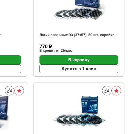
т
Латки овальные О3 (37х57), 50 шт. коробка
770 ₽
В кредит от 26/мес
В корзину
Купить в 1 клик