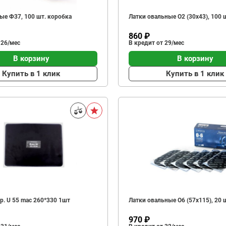
ые Ф37, 100 шт. коробка
Латки овальные О2 (30х43), 100 
860 ₽
 26/мес
В кредит от 29/мес
В корзину
В корзину
Купить в 1 клик
Купить в 1 клик
р. U 55 mac 260*330 1шт
Латки овальные О6 (57х115), 20 
970 ₽