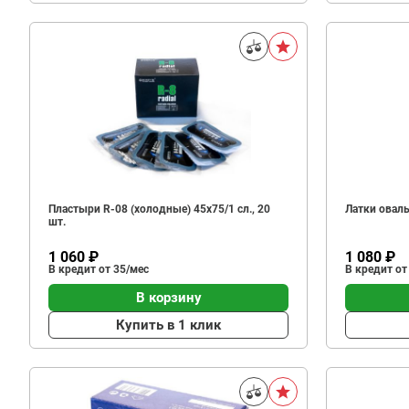
Пластыри R-08 (холодные) 45х75/1 сл., 20
Латки оваль
шт.
1 060 ₽
1 080 ₽
В кредит от 35/мес
В кредит от
В корзину
Купить в 1 клик