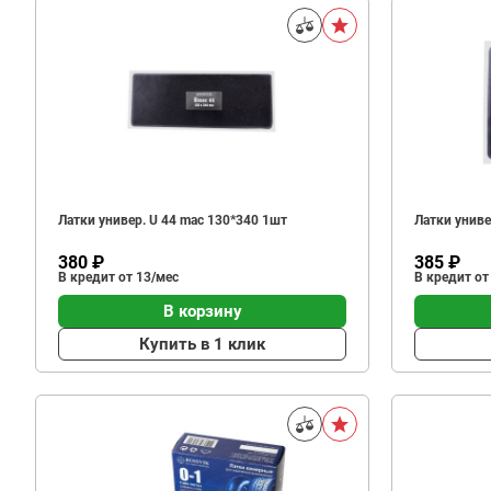
Латки универ. U 44 mac 130*340 1шт
Латки униве
380 ₽
385 ₽
В кредит от 13/мес
В кредит от
В корзину
Купить в 1 клик