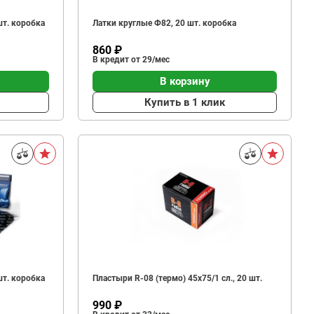
шт. коробка
Латки круглые Ф82, 20 шт. коробка
860 ₽
В кредит от 29/мес
В корзину
Купить в 1 клик
шт. коробка
Пластыри R-08 (термо) 45х75/1 сл., 20 шт.
990 ₽