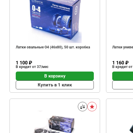
Латки овальные О4 (46х80), 50 шт. коробка
Латки универ
1 100 ₽
1 160 ₽
В кредит от 37/мес
В кредит от
В корзину
Купить в 1 клик