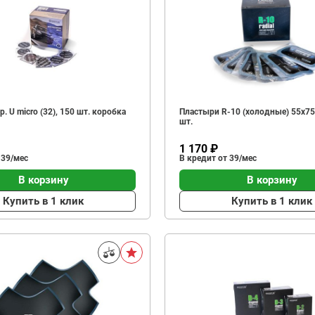
. U micro (32), 150 шт. коробка
Пластыри R-10 (холодные) 55х75/
шт.
1 170 ₽
 39/мес
В кредит от 39/мес
В корзину
В корзину
Купить в 1 клик
Купить в 1 клик