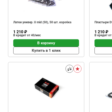
Латки универ. U mid (50), 50 шт. коробка
Пластыри DS
1 210 ₽
1 210 ₽
В кредит от 40/мес
В кредит от
В корзину
Купить в 1 клик