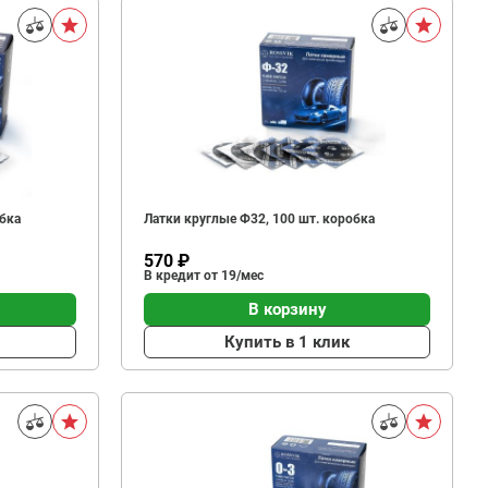
обка
Латки круглые Ф32, 100 шт. коробка
570 ₽
В кредит от 19/мес
В корзину
Купить в 1 клик