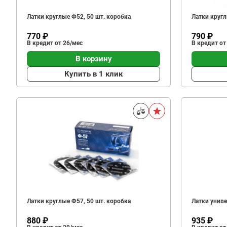
Латки круглые Ф52, 50 шт. коробка
Латки кругл
770 ₽
790 ₽
В кредит от 26/мес
В кредит от
В корзину
Купить в 1 клик
Латки круглые Ф57, 50 шт. коробка
Латки униве
880 ₽
935 ₽