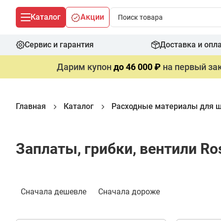
Каталог
Акции
Сервис и гарантия
Доставка и опл
Дарим купон
до 46 000 ₽
на первый зак
Главная
Каталог
Расходные материалы для 
Заплаты, грибки, вентили Ro
Фильтр
Сначала дешевле
Сначала дороже