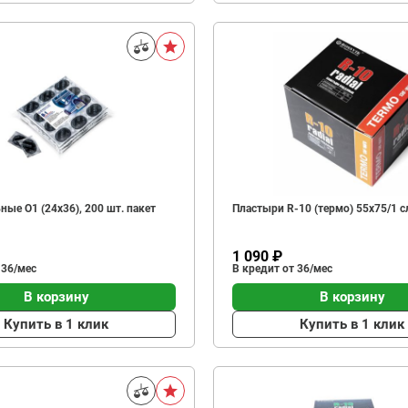
ные О1 (24х36), 200 шт. пакет
Пластыри R-10 (термо) 55х75/1 сл
1 090 ₽
 36/мес
В кредит от 36/мес
В корзину
В корзину
Купить в 1 клик
Купить в 1 клик