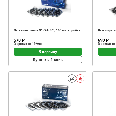
Латки овальные О1 (24х36), 100 шт. коробка
Латки кругл
570 ₽
690 ₽
В кредит от 19/мес
В кредит от
В корзину
Купить в 1 клик