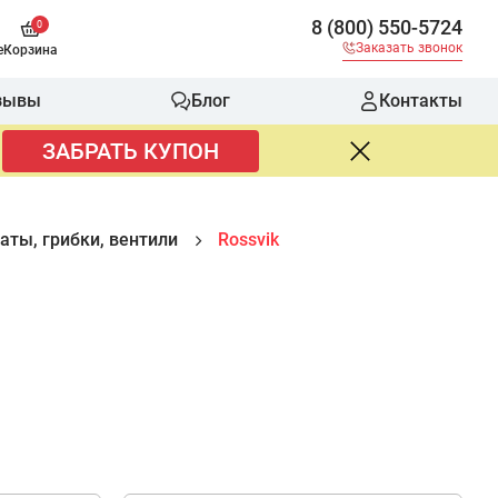
8 (800) 550-5724
0
Заказать звонок
е
Корзина
зывы
Блог
Контакты
ЗАБРАТЬ КУПОН
аты, грибки, вентили
Rossvik