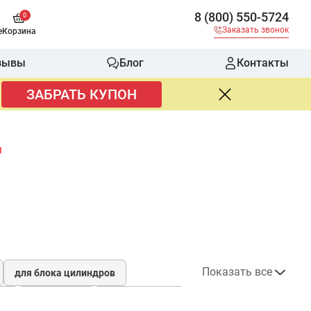
8 (800) 550-5724
0
Заказать звонок
е
Корзина
зывы
Блог
Контакты
ЗАБРАТЬ КУПОН
ы
Показать все
для блока цилиндров
ие
Российские
без подогрева