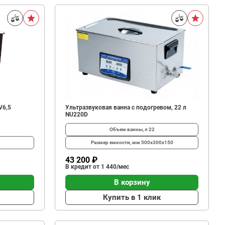
V6,5
Ультразвуковая ванна с подогревом, 22 л
NU220D
Объем ванны, л
22
Размер емкости, мм
500x300x150
43 200 ₽
В кредит от 1 440/мес
В корзину
Купить в 1 клик