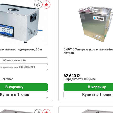
ая ванна с подогревом, 30 л
D-UV10 Ультразвуковая ванна ём
литров
Объем ванны, л
30
ер емкости, мм
500x300x200
62 640 ₽
1 597/мес
В кредит от 2 088/мес
В корзину
В корзину
Купить в 1 клик
Купить в 1 клик