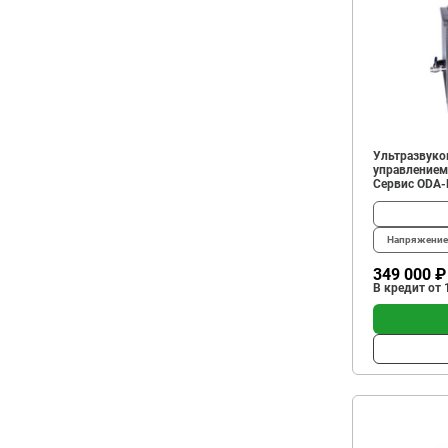
Ультразвуко
управлением
Сервис ODA
Напряжение 
349 000 ₽
В кредит от 