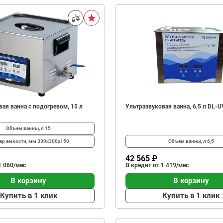
ая ванна с подогревом, 15 л
Ультразвуковая ванна, 6,5 л DL-U
Объем ванны, л
15
ер емкости, мм
330x300x150
Объем ванны, л
6,5
42 565 ₽
1 060/мес
В кредит от 1 419/мес
В корзину
В корзину
Купить в 1 клик
Купить в 1 клик