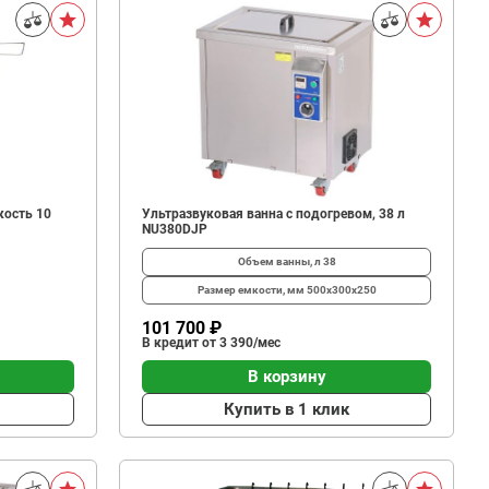
кость 10
Ультразвуковая ванна с подогревом, 38 л
NU380DJP
Объем ванны, л
38
Размер емкости, мм
500x300x250
101 700 ₽
В кредит от 3 390/мес
В корзину
Купить в 1 клик