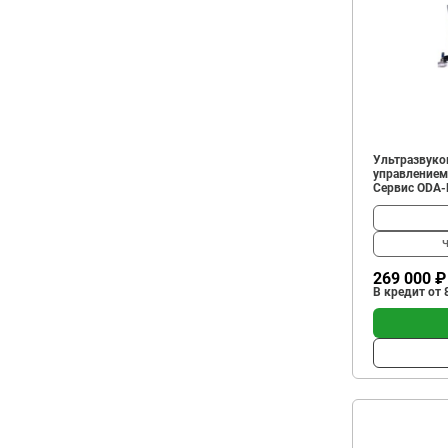
Ультразвуко
управлением
Сервис ODA
Ч
269 000 ₽
В кредит от 