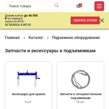
0
Дарим купон
до 46 000
₽
на первый
ЗАБРАТЬ КУПОН
заказ на ВСЕ!
ОСТАЛОСЬ 8 ИЗ 50
Главная
Каталог
Подъемное оборудование
Запчасти и аксессуары к подъемникам
Аксессуары для кранов
Запчасти к четырехстоечным
подъемникам
6 шт.
18 шт.