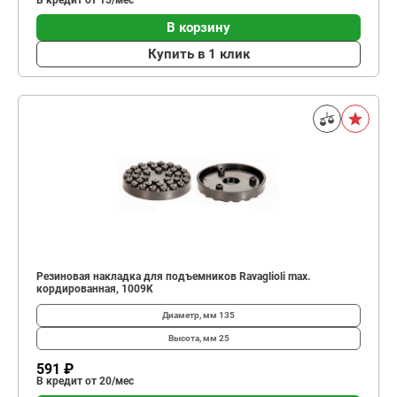
В кредит от 15/мес
В корзину
Купить в 1 клик
Резиновая накладка для подъемников Ravaglioli max.
кордированная, 1009K
Диаметр, мм
135
Высота, мм
25
591 ₽
В кредит от 20/мес