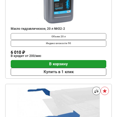
Масло гидравлическое, 20 л NH32-2
Объем
20 л
Индекс вязкости
90
6 010 ₽
В кредит от 200/мес
В корзину
Купить в 1 клик