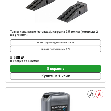
Трапы напольные (эстакада), нагрузка 2,5 тонны (комплект 2
шт.) N30R2.6
Макс. грузоподъемность
2500
Высота подъема, мм
175
5 580 ₽
В кредит от 186/мес
В корзину
Купить в 1 клик