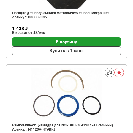
Насадка для подъемника металлическая восьмигранная
Артикул: 000008345
1 438 ₽
В кредит от 48/мес
В корзину
Купить в 1 клик
Ремкомплект цилиндра для NORDBERG 4120A-4T (тонкий)
Артикул: N4120A-4T#RKt