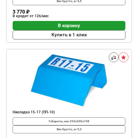
Вес брутто, кг
4,5
3 770 ₽
В кредит от 126/мес
В корзину
Купить в 1 клик
Накладка 15-17 (ПП-10)
Габариты, мм
253х300х108
Вес брутто, кг
5,3