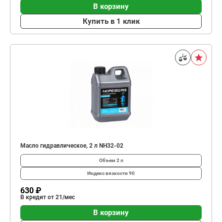
В корзину
Купить в 1 клик
Масло гидравлическое, 2 л NH32-02
Объем
2 л
Индекс вязкости
90
630 ₽
В кредит от 21/мес
В корзину