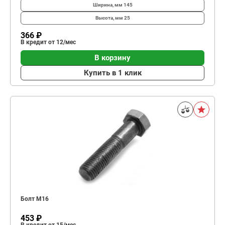
Ширина, мм
145
Высота, мм
25
366 ₽
В кредит от 12/мес
В корзину
Купить в 1 клик
Болт М16
453 ₽