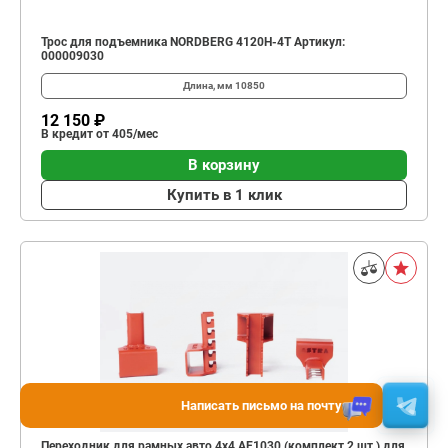
Трос для подъемника NORDBERG 4120H-4T Артикул:
000009030
Длина, мм
10850
12 150 ₽
В кредит от 405/мес
В корзину
Купить в 1 клик
Написать письмо на почту
Переходник для рамных авто 4х4 AE1030 (комплект 2 шт.) для