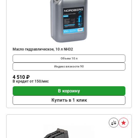
Масло гидравлическое, 10 л NH32
Объем
10 л
Индекс вязкости
90
4 510 ₽
В кредит от 150/мес
В корзину
Купить в 1 клик