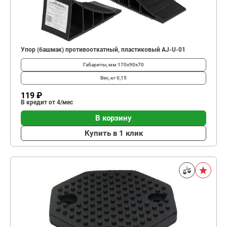
Упор (башмак) противооткатный, пластиковый AJ-U-01
Габариты, мм
170х90х70
Вес, кг
0,15
119 ₽
В кредит от 4/мес
В корзину
Купить в 1 клик