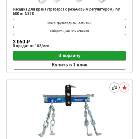
Насадка для крана (траверса с резьбовым регулятором), г/п
680 кг N37S
Макс. грузоподъемность
680
Габариты, мм
442х260х60
3 050 ₽
В кредит от 102/мес
В корзину
Купить в 1 клик