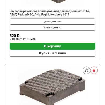
Накладка резиновая прямоугольная для подъемников: Т-4,
AE&T, Peak, AMGO, Avik, Fagihi, Nordberg 1017
Длина, мм
120
Ширина, мм
80
320 ₽
В кредит от 11/мес
В корзину
Купить в 1 клик