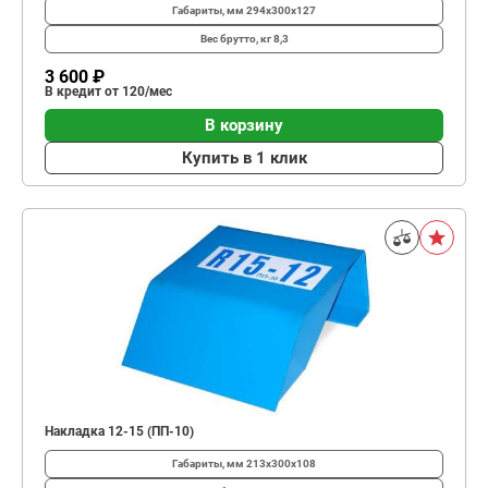
Габариты, мм
294х300х127
Вес брутто, кг
8,3
3 600 ₽
В кредит от 120/мес
В корзину
Купить в 1 клик
Накладка 12-15 (ПП-10)
Габариты, мм
213х300х108