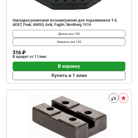
Накладка резиновая восьмигранная для подъемников Т-4,
AE&T, Peak, AMGO, Avik, Fagihi, Nordberg 1016
Длина, мм
130
Ширина, мм
130
316 ₽
В кредит от 11/мес
В корзину
Купить в 1 клик