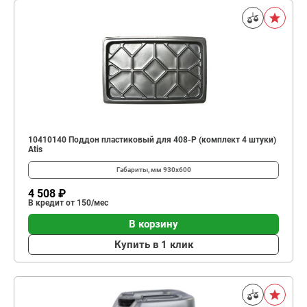
10410140 Поддон пластиковый для 408-P (комплект 4 штуки)
Atis
Габариты, мм
930х600
4 508 ₽
В кредит от 150/мес
В корзину
Купить в 1 клик