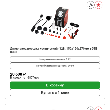
Дымогенератор диагностический (12В, 150x150x270мм ) GTE-
D308
Напряжение питания, В
12
Потребляемая мощность, Вт
60
20 600 ₽
В кредит от 687/мес
В корзину
Купить в 1 клик