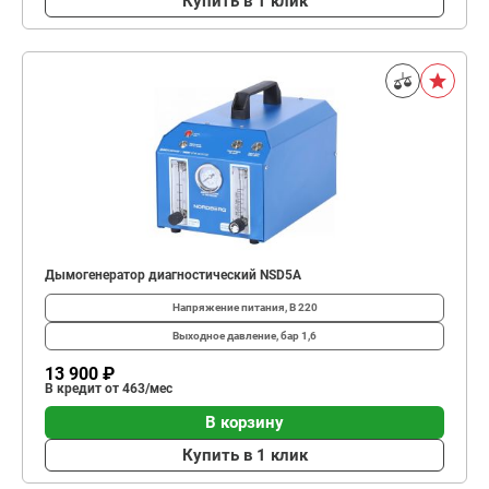
Купить в 1 клик
Дымогенератор диагностический NSD5A
Напряжение питания, В
220
Выходное давление, бар
1,6
13 900 ₽
В кредит от 463/мес
В корзину
Купить в 1 клик