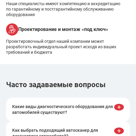
Наши специалисты имеют компетенцию и аккредитацию
по гарантийному и постгарантийному обслуживанию
оборудования
Проектирование и монтаж «под ключ»
Проектировочный отдел нашей компании может
разработать индивидуальный проект исходя из ваших
требований и бюджета
Часто задаваемые вопросы
+
Какие виды диагностического оборудования для
автомобилей существуют?
Диагностическое оборудование для
автомобилей включает в себя широкий
+
Как выбрать подходящий автосканер для
спектр приборов и устройств. Основные
диагностики автомобилей?