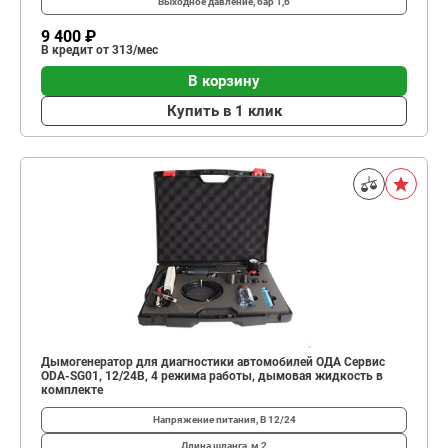
Выходное давление, бар
1,6
9 400 ₽
В кредит от 313/мес
В корзину
Купить в 1 клик
Дымогенератор для диагностики автомобилей ОДА Сервис
ODA-SG01, 12/24В, 4 режима работы, дымовая жидкость в
комплекте
Напряжение питания, В
12/24
Длина шланга, м
2