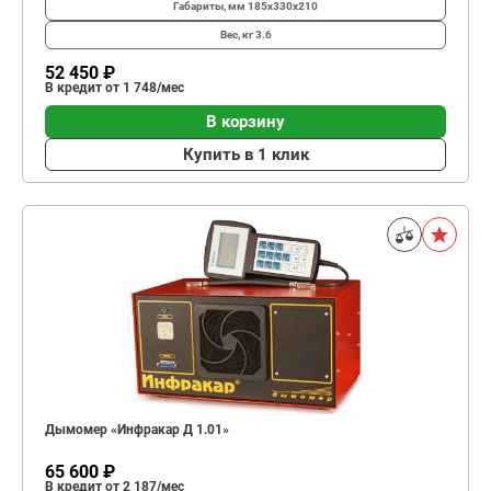
Габариты, мм
185x330x210
Вес, кг
3.6
52 450 ₽
В кредит от 1 748/мес
В корзину
Купить в 1 клик
Дымомер «Инфракар Д 1.01»
65 600 ₽
В кредит от 2 187/мес