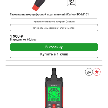
Газоанализатор цифровой портативный iCartool IC-M101
Чувствительность
<50 ppm (метан)
Точность измерения
≤10% FS (метан)
1 980 ₽
В кредит от 66/мес
В корзину
Купить в 1 клик