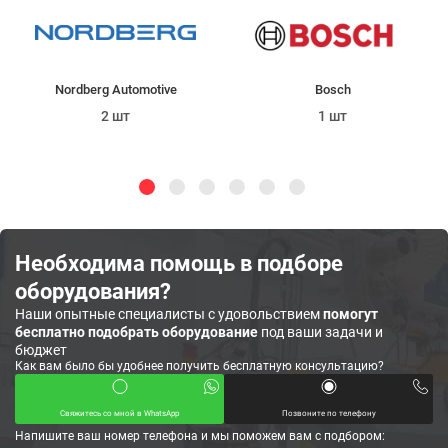
Nordberg Automotive
Bosch
2 шт
1 шт
Необходима помощь в подборе
оборудования?
Наши опытные специалисты с удовольствием
помогут
бесплатно подобрать оборудование
под ваши задачи и
бюджет
Как вам было бы удобнее получить бесплатную консультацию?
Свяжитесь со мной в WhatsApp
Позвоните по телефону
Напишите ваш номер телефона и мы поможем вам с подбором: