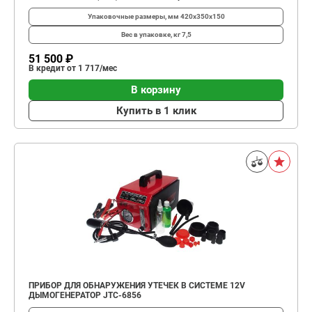
Упаковочные размеры, мм
420х350х150
Вес в упаковке, кг
7,5
51 500 ₽
В кредит от 1 717/мес
В корзину
Купить в 1 клик
ПРИБОР ДЛЯ ОБНАРУЖЕНИЯ УТЕЧЕК В СИСТЕМЕ 12V
ДЫМОГЕНЕРАТОР JTC-6856