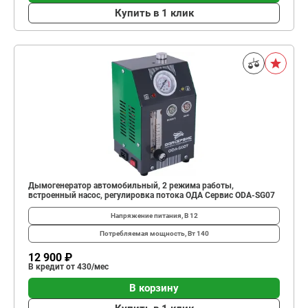
Купить в 1 клик
Дымогенератор автомобильный, 2 режима работы,
встроенный насос, регулировка потока ОДА Сервис ODA-SG07
Напряжение питания, В
12
Потребляемая мощность, Вт
140
12 900 ₽
В кредит от 430/мес
В корзину