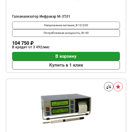
Газоанализатор Инфракар М-3Т.01
Напряжение питания, В
12/220
Потребляемая мощность, Вт
40
104 750 ₽
В кредит от 3 492/мес
В корзину
Купить в 1 клик