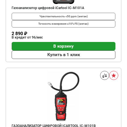
Газоанализатор цифровой iCartool IC-M101A
Чувствительность
<50 ppm (метан)
Точность измерения
≤10% FS (метан)
2 890 ₽
В кредит от 96/мес
В корзину
Купить в 1 клик
ГАЗОАНАЛИЗАТОР ЦИФРОВОЙ ICARTOOL IC-M101B