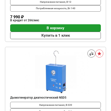
Напряжение питания, В
12
Потребляемая мощность, Вт
140
7 990 ₽
В кредит от 266/мес
В корзину
Купить в 1 клик
Дымогенератор диагностический NSD5
Напряжение питания, В
220