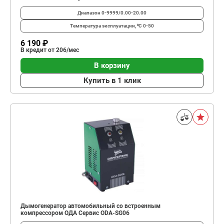
Диапазон
0-9999/0.00-20.00
Температура эксплуатации, ⁰С
0-50
6 190 ₽
В кредит от 206/мес
В корзину
Купить в 1 клик
Дымогенератор автомобильный со встроенным
компрессором ОДА Сервис ODA-SG06