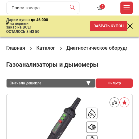
0
Дарим купон
до 46 000
₽
на первый
ЗАБРАТЬ КУПОН
заказ на ВСЕ!
ОСТАЛОСЬ 8 ИЗ 50
Главная
Каталог
Диагностическое оборудован
Газоанализаторы и дымомеры
Сначала дешевле
Фильтр
Сначала дешевле
Сначала дороже