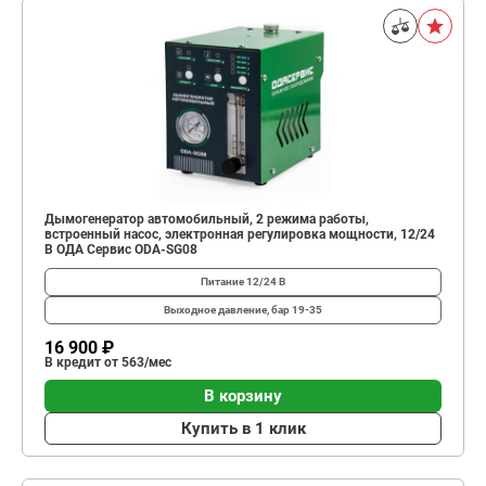
Дымогенератор автомобильный, 2 режима работы,
встроенный насос, электронная регулировка мощности, 12/24
В ОДА Сервис ODA-SG08
Питание
12/24 В
Выходное давление, бар
19-35
16 900 ₽
В кредит от 563/мес
В корзину
Купить в 1 клик