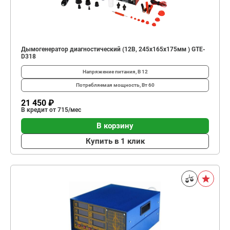
Дымогенератор диагностический (12В, 245x165x175мм ) GTE-
D318
Напряжение питания, В
12
Потребляемая мощность, Вт
60
21 450 ₽
В кредит от 715/мес
В корзину
Купить в 1 клик