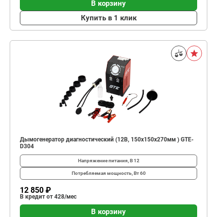
В корзину
Купить в 1 клик
Дымогенератор диагностический (12В, 150x150x270мм ) GTE-
D304
Напряжение питания, В
12
Потребляемая мощность, Вт
60
12 850 ₽
В кредит от 428/мес
В корзину