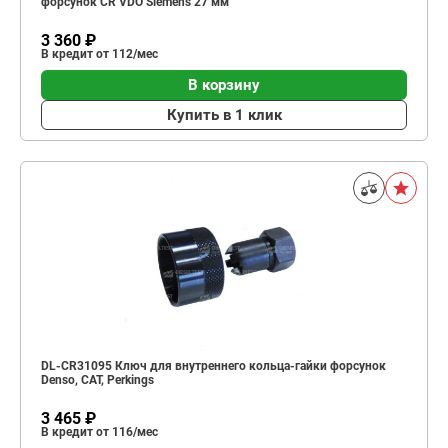
форсунок CR VDO Siemens 27 мм
3 360 ₽
В кредит от 112/мес
В корзину
Купить в 1 клик
DL-CR31095 Ключ для внутреннего кольца-гайки форсунок
Denso, CAT, Perkings
3 465 ₽
В кредит от 116/мес