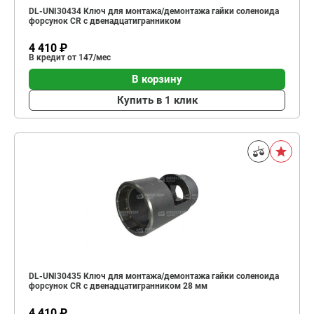
DL-UNI30434 Ключ для монтажа/демонтажа гайки соленоида
форсунок CR с двенадцатигранником
4 410 ₽
В кредит от 147/мес
В корзину
Купить в 1 клик
DL-UNI30435 Ключ для монтажа/демонтажа гайки соленоида
форсунок CR с двенадцатигранником 28 мм
4 410 ₽