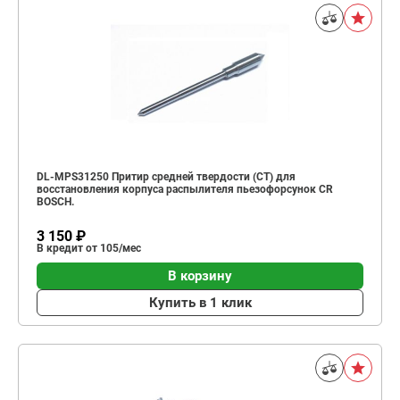
DL-MPS31250 Притир средней твердости (СТ) для
восстановления корпуса распылителя пьезофорсунок СR
BOSCH.
3 150 ₽
В кредит от 105/мес
В корзину
Купить в 1 клик