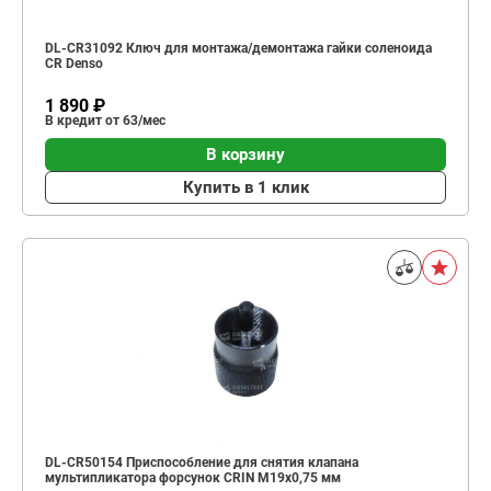
DL-CR31092 Ключ для монтажа/демонтажа гайки соленоида
CR Denso
1 890 ₽
В кредит от 63/мес
В корзину
Купить в 1 клик
DL-CR50154 Приспособление для снятия клапана
мультипликатора форсунок CRIN М19х0,75 мм