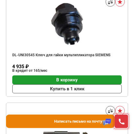
DL-UNI30545 Ключ для гайки мультипликатора SIEMENS
4 935 ₽
В кредит от 165/мес
В корзину
Купить в 1 клик
Написать письмо на почту