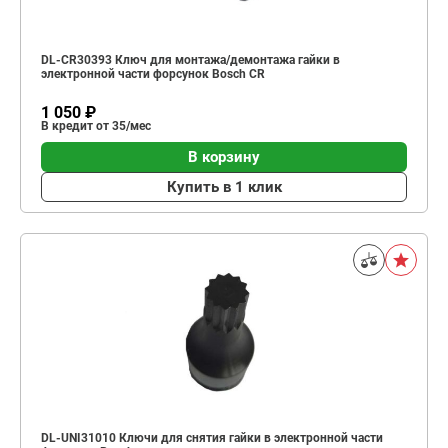
DL-CR30393 Ключ для монтажа/демонтажа гайки в
электронной части форсунок Bosch CR
1 050 ₽
В кредит от 35/мес
В корзину
Купить в 1 клик
DL-UNI31010 Ключи для снятия гайки в электронной части