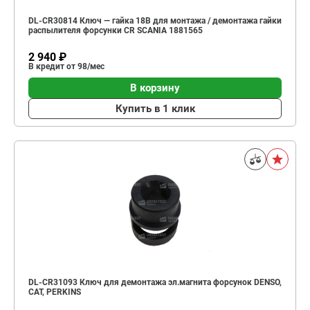
DL-CR30814 Ключ — гайка 18В для монтажа / демонтажа гайки
распылителя форсунки CR SCANIA 1881565
2 940 ₽
В кредит от 98/мес
В корзину
Купить в 1 клик
DL-CR31093 Ключ для демонтажа эл.магнита форсунок DENSO,
CAT, PERKINS