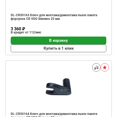
DL-CR50163 Ключ для монтажа/демонтажа пьезо пакета
форсунок CR VDO Siemens 25 мм
3 360 ₽
В кредит от 112/мес
В корзину
Купить в 1 клик
DL-CR50164 Ключ для монтажа/демонтажа пьезо пакета