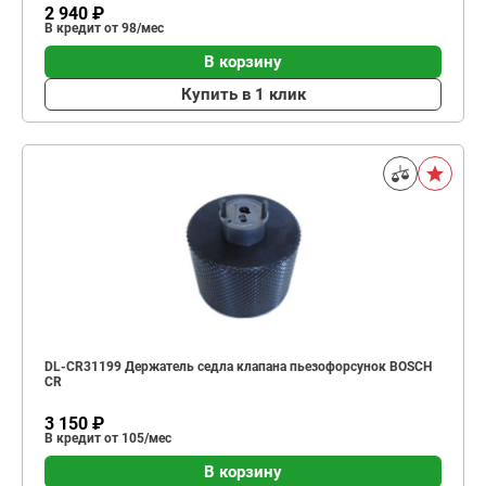
2 940 ₽
В кредит от 98/мес
В корзину
Купить в 1 клик
DL-CR31199 Держатель седла клапана пьезофорсунок BOSCH
СR
3 150 ₽
В кредит от 105/мес
В корзину