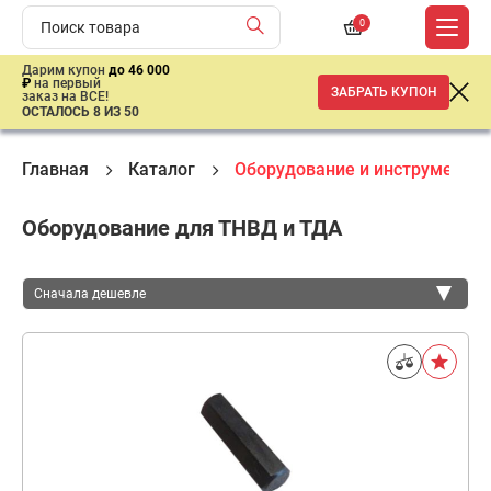
0
Дарим купон
до 46 000
₽
на первый
ЗАБРАТЬ КУПОН
заказ на ВСЕ!
ОСТАЛОСЬ 8 ИЗ 50
Главная
Каталог
Оборудование и инструмент д
Оборудование для ТНВД и ТДА
Сначала дешевле
Сначала дешевле
Сначала дороже