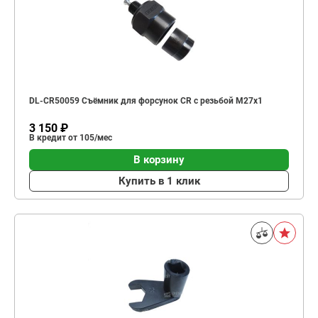
DL-CR50059 Съёмник для форсунок CR с резьбой М27х1
3 150 ₽
В кредит от 105/мес
В корзину
Купить в 1 клик