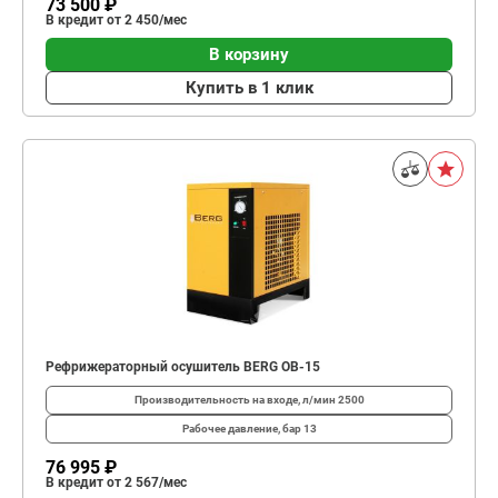
73 500 ₽
В кредит от 2 450/мес
В корзину
Купить в 1 клик
Рефрижераторный осушитель BERG OB-15
Производительность на входе, л/мин
2500
Рабочее давление, бар
13
76 995 ₽
В кредит от 2 567/мес