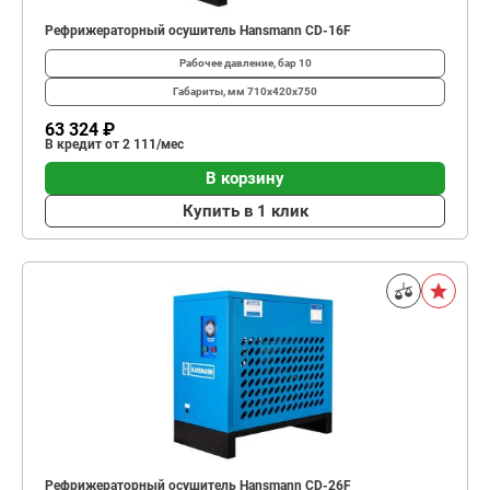
Рефрижераторный осушитель Hansmann CD-16F
Рабочее давление, бар
10
Габариты, мм
710х420х750
63 324 ₽
В кредит от 2 111/мес
В корзину
Купить в 1 клик
Рефрижераторный осушитель Hansmann CD-26F