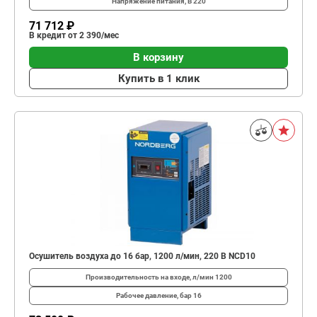
Напряжение питания, В
220
71 712 ₽
В кредит от 2 390/мес
В корзину
Купить в 1 клик
Осушитель воздуха до 16 бар, 1200 л/мин, 220 В NCD10
Производительность на входе, л/мин
1200
Рабочее давление, бар
16