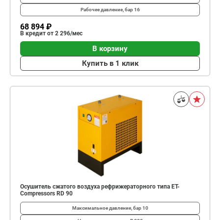
Рабочее давление, бар
16
68 894 ₽
В кредит от 2 296/мес
В корзину
Купить в 1 клик
Осушитель сжатого воздуха рефрижераторного типа ET-
Compressors RD 90
Максимальное давление, бар
10