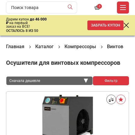
0
Дарим купон
до 46 000
₽
на первый
ЗАБРАТЬ КУПОН
заказ на ВСЕ!
ОСТАЛОСЬ 8 ИЗ 50
Главная
Каталог
Компрессоры
Винтовые к
Осушители для винтовых компрессоров
Сначала дешевле
Фильтр
Сначала дешевле
Сначала дороже