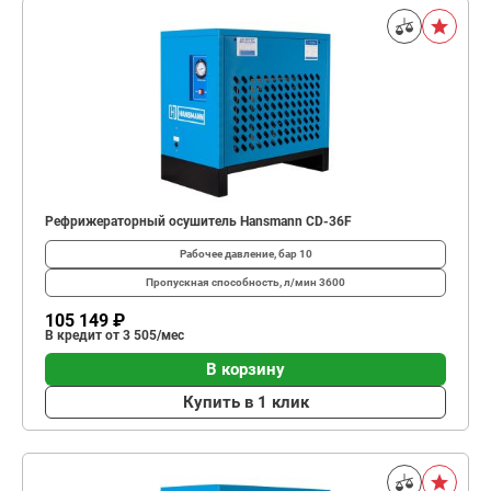
Рефрижераторный осушитель Hansmann CD-36F
Рабочее давление, бар
10
Пропускная способность, л/мин
3600
105 149 ₽
В кредит от 3 505/мес
В корзину
Купить в 1 клик