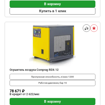
В корзину
Купить в 1 клик
Осушитель воздуха Comprag RDX-12
Пропускная способность, л/мин
1200
Рабочее давление, бар
16
78 671 ₽
В кредит от 2 622/мес
В корзину