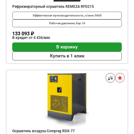
Рефрижераторный осушитель REMEZA RFD215
Эффективная производительность, л/мин
3600
Рабочее давление, бар
16
133 093 ₽
В кредит от 4 436/мес
В корзину
Купить в 1 клик
Осушитель воздуха Comprag RDX-77