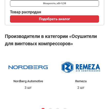
Мощность, кВт
0,58
Товар распродан
Подобрать аналог
Производители в категории «Осушители
для винтовых компрессоров»
Nordberg Automotive
Remeza
3 шт
2 шт