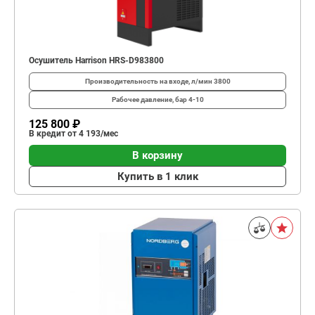
Осушитель Harrison HRS-D983800
Производительность на входе, л/мин
3800
Рабочее давление, бар
4-10
125 800 ₽
В кредит от 4 193/мес
В корзину
Купить в 1 клик