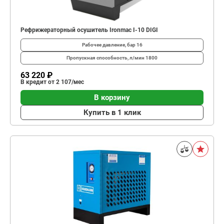
Рефрижераторный осушитель Ironmac I-10 DIGI
Рабочее давление, бар
16
Пропускная способность, л/мин
1800
63 220 ₽
В кредит от 2 107/мес
В корзину
Купить в 1 клик