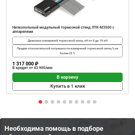
Низкопольный модульный тормозной стенд ЛТК-М3500 с
аппарелями
Диапазон измерений тормозной силы, кН
от 0 до 10 кН
Предел относительной погрешности измерений тормозной силы,%
не
более ±2 %
1 317 000 ₽
В кредит от 43 900/мес
В корзину
Купить в 1 клик
Необходима помощь в подборе