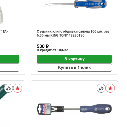
" TA-
Съемник клипс обшивки салона 100 мм, зев
6.35 мм KING TONY 48280180
530 ₽
В кредит от 18/мес
В корзину
Купить в 1 клик