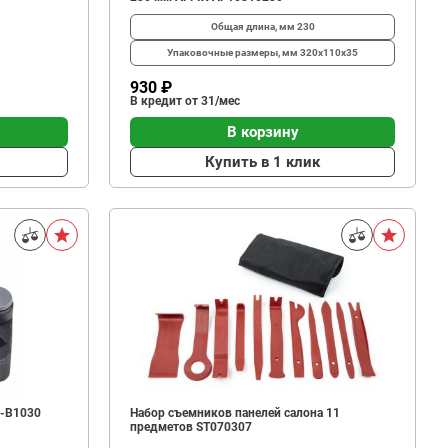
Общая длина, мм
230
Упаковочные размеры, мм
320х110х35
930 ₽
В кредит от 31/мес
В корзину
Купить в 1 клик
A-B1030
Набор съемников панелей салона 11
предметов ST070307