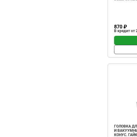
870 ₽
В кредит от 
ГОЛОВКА ДЛ
И ВАКУУМН
КОНУС. ГАЙК