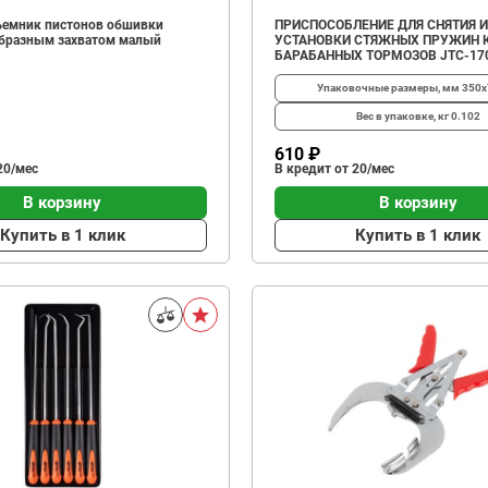
емник пистонов обшивки
ПРИСПОСОБЛЕНИЕ ДЛЯ СНЯТИЯ И
образным захватом малый
УСТАНОВКИ СТЯЖНЫХ ПРУЖИН 
БАРАБАННЫХ ТОРМОЗОВ JTC-17
Упаковочные размеры, мм
350х
Вес в упаковке, кг
0.102
610 ₽
20/мес
В кредит от 20/мес
В корзину
В корзину
Купить в 1 клик
Купить в 1 клик