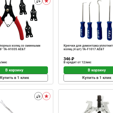
порных колец со сменными
Крючки для демонтажа уплотни
 6" TA-H1035 AE&T
колец (4 шт) TA-F1017 AE&T
346 ₽
6/мес
В кредит от 12/мес
В корзину
В корзину
Купить в 1 клик
Купить в 1 клик