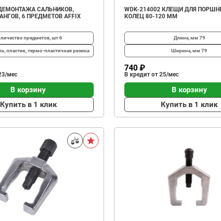
ДЕМОНТАЖА САЛЬНИКОВ,
WDK-214002 КЛЕЩИ ДЛЯ ПОРШН
АНГОВ, 6 ПРЕДМЕТОВ AFFIX
КОЛЕЦ 80-120 ММ
личество предметов, шт
6
Длина, мм
79
ль, пластик, термо-пластичная резина
Ширина, мм
79
740 ₽
23/мес
В кредит от 25/мес
В корзину
В корзину
Купить в 1 клик
Купить в 1 клик