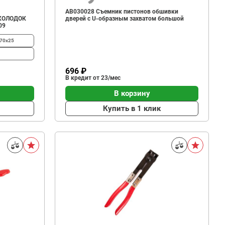
AB030028 Съемник пистонов обшивки
КОЛОДОК
дверей с U-образным захватом большой
09
70х25
696 ₽
В кредит от 23/мес
В корзину
Купить в 1 клик