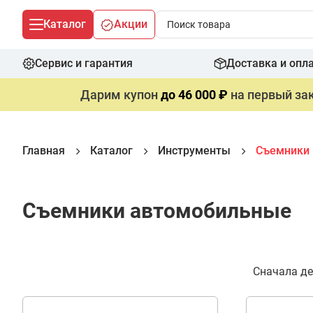
Каталог
Акции
Сервис и гарантия
Доставка и опл
Дарим купон
до 46 000 ₽
на первый зак
Главная
Каталог
Инструменты
Съемники
Съемники автомобильные
Фильтр
Сначала д