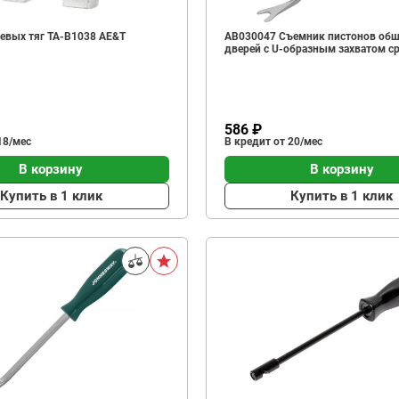
евых тяг TA-B1038 AE&T
AB030047 Съемник пистонов об
дверей с U-образным захватом с
586 ₽
18/мес
В кредит от 20/мес
В корзину
В корзину
Купить в 1 клик
Купить в 1 клик