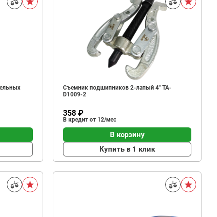
тельных
Съемник подшипников 2-лапый 4" TA-
D1009-2
358 ₽
В кредит от 12/мес
В корзину
Купить в 1 клик