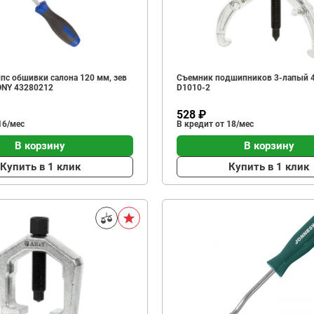
пс обшивки салона 120 мм, зев
Съемник подшипников 3-лапый 4
ONY 43280212
D1010-2
528 ₽
16/мес
В кредит от 18/мес
В корзину
В корзину
Купить в 1 клик
Купить в 1 клик