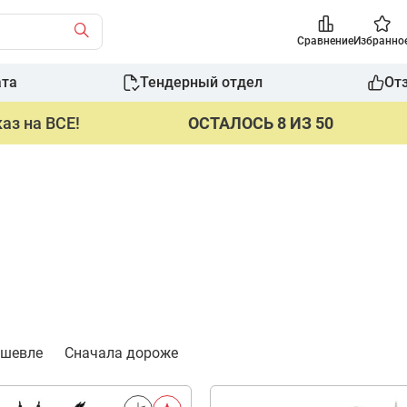
Сравнение
Избранно
ата
Тендерный отдел
От
аз на ВСЕ!
ОСТАЛОСЬ 8 ИЗ 50
ешевле
Сначала дороже