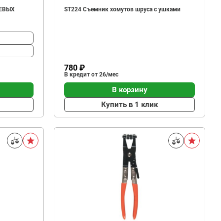
ЕВЫХ
ST224 Съемник хомутов шруса с ушками
780 ₽
В кредит от 26/мес
В корзину
Купить в 1 клик