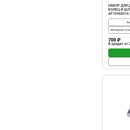
НАБОР ДЛЯ 
КОЛЕЦ И ШЛ
AF10960016
Ко
Материал
ста
700 ₽
В кредит от 