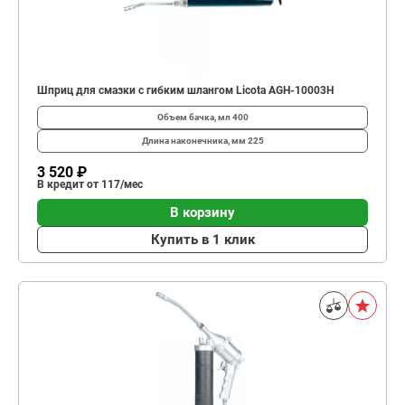
Шприц для смазки с гибким шлангом Licota AGH-10003H
Объем бачка, мл
400
Длина наконечника, мм
225
3 520 ₽
В кредит от 117/мес
В корзину
Купить в 1 клик