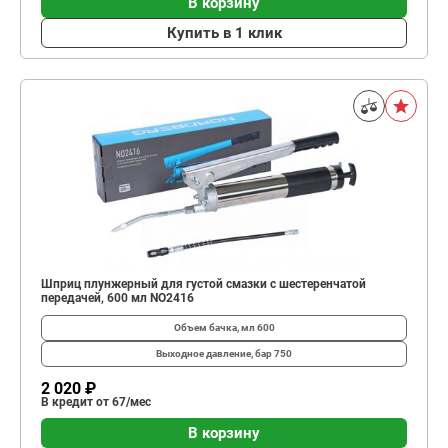
В корзину
Купить в 1 клик
Шприц плунжерный для густой смазки с шестеренчатой
передачей, 600 мл NO2416
Объем бачка, мл
600
Выходное давление, бар
750
2 020 ₽
В кредит от 67/мес
В корзину