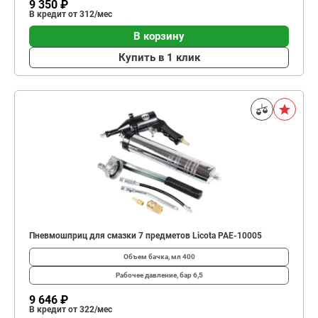
9 350 ₽
В кредит от 312/мес
В корзину
Купить в 1 клик
Пневмошприц для смазки 7 предметов Licota PAE-10005
Объем бачка, мл
400
Рабочее давление, бар
6,5
9 646 ₽
В кредит от 322/мес