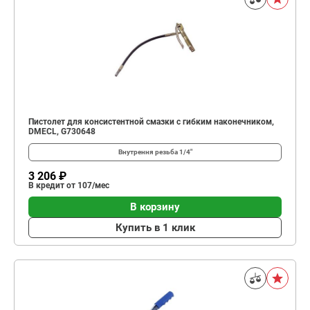
Пистолет для консистентной смазки с гибким наконечником,
DMECL, G730648
Внутрення резьба
1/4"
3 206 ₽
В кредит от 107/мес
В корзину
Купить в 1 клик