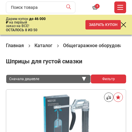
0
Дарим купон
до 46 000
₽
на первый
ЗАБРАТЬ КУПОН
заказ на ВСЕ!
ОСТАЛОСЬ 8 ИЗ 50
Главная
Каталог
Общегаражное оборудование
Шприцы для густой смазки
Сначала дешевле
Фильтр
Сначала дешевле
Сначала дороже