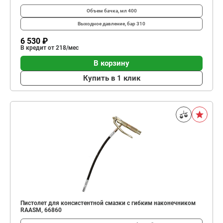
Объем бачка, мл
400
Выходное давление, бар
310
6 530 ₽
В кредит от 218/мес
В корзину
Купить в 1 клик
Пистолет для консистентной смазки с гибким наконечником
RAASM, 66860