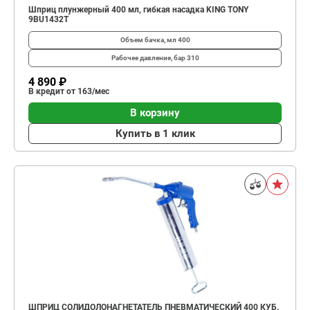
Шприц плунжерный 400 мл, гибкая насадка KING TONY
9BU1432T
Объем бачка, мл
400
Рабочее давление, бар
310
4 890 ₽
В кредит от 163/мес
В корзину
Купить в 1 клик
ШПРИЦ СОЛИДОЛОНАГНЕТАТЕЛЬ ПНЕВМАТИЧЕСКИЙ 400 КУБ.