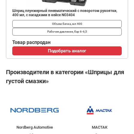
Шприц плунжерный пневматический с поворотом рукоятки,
400 мл, с насадками в кейсе NO3404
Объем бачка, мл
400
Рабочее давление, бар
6-6,5
Товар распродан
Подобрать аналог
Производители в категории «Шприцы для
густой смазки»
Nordberg Automotive
МАСТАК