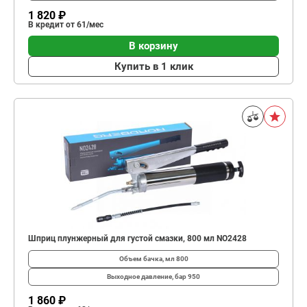
1 820 ₽
В кредит от 61/мес
В корзину
Купить в 1 клик
Шприц плунжерный для густой смазки, 800 мл NO2428
Объем бачка, мл
800
Выходное давление, бар
950
1 860 ₽