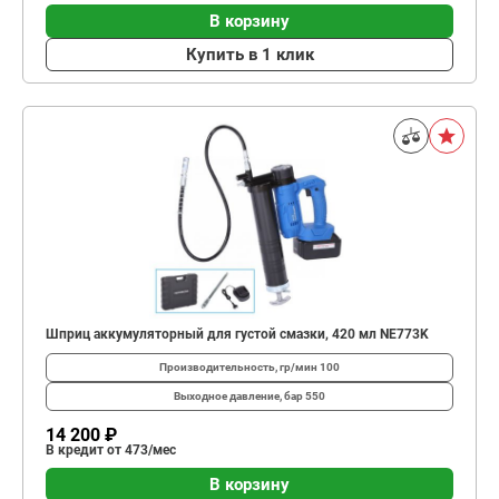
В корзину
Купить в 1 клик
Шприц аккумуляторный для густой смазки, 420 мл NE773K
Производительность, гр/мин
100
Выходное давление, бар
550
14 200 ₽
В кредит от 473/мес
В корзину