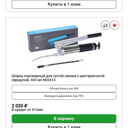
Купить в 1 клик
Шприц плунжерный для густой смазки с шестеренчатой
передачей, 400 мл NO2414
Объем бачка, мл
400
Выходное давление, бар
750
2 020 ₽
В кредит от 67/мес
В корзину
Купить в 1 клик