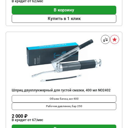
В кредит от 62/мес
В корзину
Купить в 1 клик
Шприц двухплунжерный для густой смазки, 400 мл NO2402
Объем бачка, мл
400
Рабочее давление, бар
250
2 000 ₽
В кредит от 67/мес