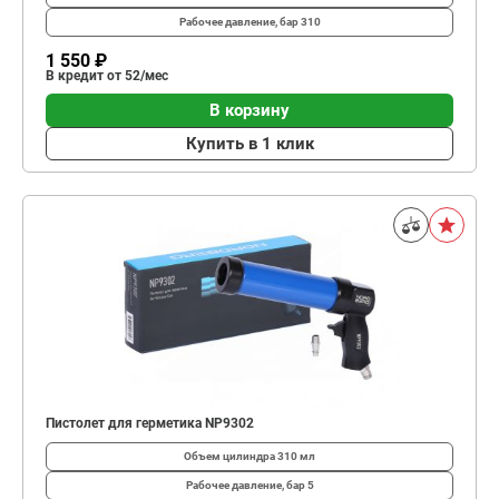
Рабочее давление, бар
310
1 550 ₽
В кредит от 52/мес
В корзину
Купить в 1 клик
Пистолет для герметика NP9302
Объем цилиндра
310 мл
Рабочее давление, бар
5