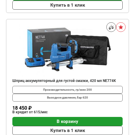
Купить в 1 клик
Шприц аккумуляторный для густой смазки, 420 мл NE774K
Производительность, гр/мин
200
Выходное давление, бар
620
18 450 ₽
В кредит от 615/мес
В корзину
Купить в 1 клик