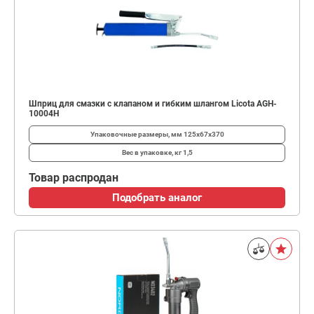
Шприц для смазки с клапаном и гибким шлангом Licota AGH-
10004H
Упаковочные размеры, мм
125x67x370
Вес в упаковке, кг
1,5
Товар распродан
Подобрать аналог