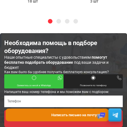
18 шт
3 шт
Необходима помощь в подборе
оборудования?
Наши опытные специалисты с удовольствием
помогут
бесплатно подобрать оборудование
под ваши задачи и
бюджет
Как вам было бы удобнее получить бесплатную консультацию?
Свяжитесь со мной в WhatsApp
Позвоните по телефону
Напишите ваш номер телефона и мы поможем вам с подбором:
Написать письмо на почту