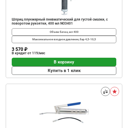
Шприц плунжерный пневматический для густой смазки, с
поворотом рукоятки, 400 мл NO3401
Объем бачка, мл
400
Максимальное входное давление, бар
4,5-10,5
3 570 ₽
В кредит от 119/мес
В корзину
Купить в 1 клик