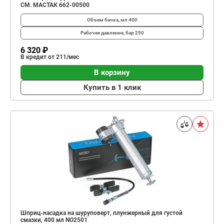
СМ. МАСТАК 662-00500
Объем бачка, мл
400
Рабочее давление, бар
250
6 320 ₽
В кредит от 211/мес
В корзину
Купить в 1 клик
Шприц-насадка на шуруповерт, плунжерный для густой
смазки, 400 мл NO2501