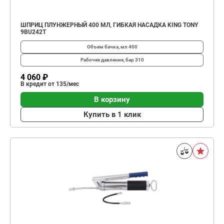
ШПРИЦ ПЛУНЖЕРНЫЙ 400 МЛ, ГИБКАЯ НАСАДКА KING TONY
9BU242T
Объем бачка, мл
400
Рабочее давление, бар
310
4 060 ₽
В кредит от 135/мес
В корзину
Купить в 1 клик