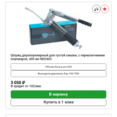
Шприц двухплунжерный для густой смазки, с переключением
плунжеров, 400 мл NO2403
Объем бачка, мл
420
Выходное давление, бар
100-550
3 050 ₽
В кредит от 102/мес
В корзину
Купить в 1 клик