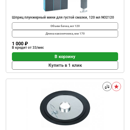
Шприц плунжерный мини для густой смазки, 120 мл NO2120
Объем бачка, мл
120
Длина наконечника, мм
170
1 000 ₽
В кредит от 33/мес
В корзину
Купить в 1 клик