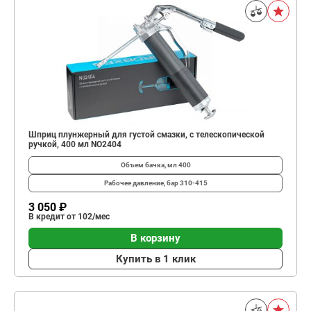
Шприц плунжерный для густой смазки, с телескопической
ручкой, 400 мл NO2404
Объем бачка, мл
400
Рабочее давление, бар
310-415
3 050 ₽
В кредит от 102/мес
В корзину
Купить в 1 клик