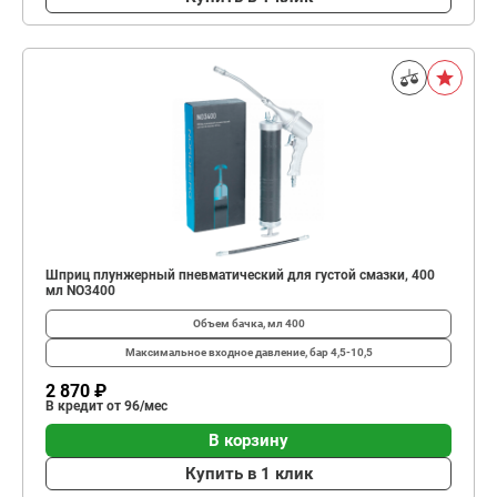
Шприц плунжерный пневматический для густой смазки, 400
мл NO3400
Объем бачка, мл
400
Максимальное входное давление, бар
4,5-10,5
2 870 ₽
В кредит от 96/мес
В корзину
Купить в 1 клик