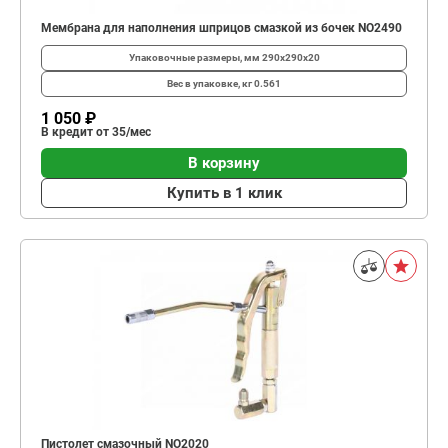
Мембрана для наполнения шприцов смазкой из бочек NO2490
Упаковочные размеры, мм
290x290x20
Вес в упаковке, кг
0.561
1 050 ₽
В кредит от 35/мес
В корзину
Купить в 1 клик
Пистолет смазочный NO2020