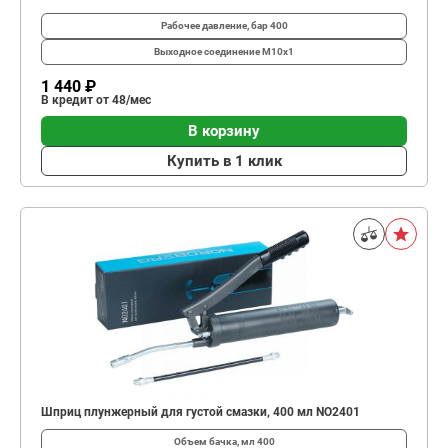
Рабочее давление, бар
400
Выходное соединение
M10x1
1 440 ₽
В кредит от 48/мес
В корзину
Купить в 1 клик
Шприц плунжерный для густой смазки, 400 мл NO2401
Объем бачка, мл
400