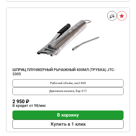
ШПРИЦ ПЛУНЖЕРНЫЙ РЫЧАЖНЫЙ 400МЛ (ТРУБКА) JTC-
3305
Рабочий объём, см3
400
Давление смазки, бар
217
2 950 ₽
В кредит от 98/мес
В корзину
Купить в 1 клик