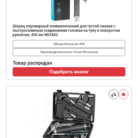
Шприц плунжерный пневматический для густой смазки с
быстросъёмным соединением головки на тубу и поворотом
рукоятки, 400 мл NO3402
Объем бачка, мл
400
Производительность
15 мл/40 качков
Товар распродан
Подобрать аналог