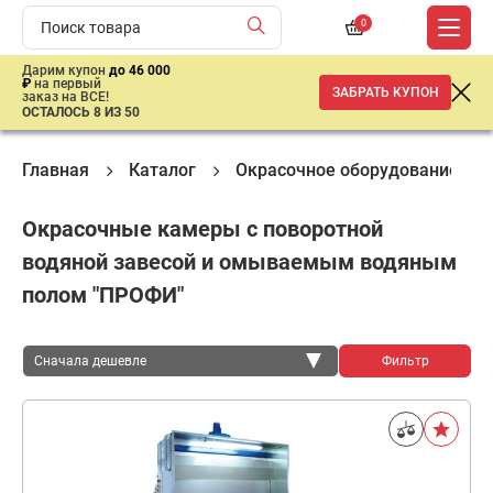
0
Дарим купон
до 46 000
₽
на первый
ЗАБРАТЬ КУПОН
заказ на ВСЕ!
ОСТАЛОСЬ 8 ИЗ 50
Главная
Каталог
Окрасочное оборудование
Окрасочные камеры с поворотной
водяной завесой и омываемым водяным
полом "ПРОФИ"
Сначала дешевле
Фильтр
Сначала дешевле
Сначала дороже