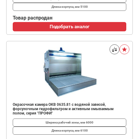
Длина корпуса, мм
5100
Товар распродан
Подобрать аналог
Окрасочная камера ОКВ 0635.81 с водяной завесой,
форсуночным гидрофильтром и активным омываемым
полом, серия "ПРОФИ"
Ширина рабочей зоны, мм
6000
Длина корпуса, мм
6100