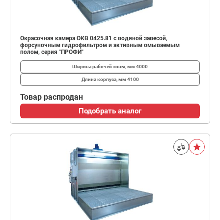
Окрасочная камера ОКВ 0425.81 с водяной завесой,
форсуночным гидрофильтром и активным омываемым
полом, серия "ПРОФИ"
Ширина рабочей зоны, мм
4000
Длина корпуса, мм
4100
Товар распродан
Подобрать аналог