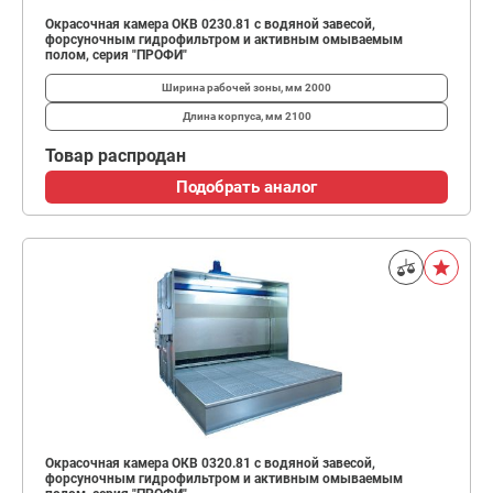
Окрасочная камера ОКВ 0230.81 с водяной завесой,
форсуночным гидрофильтром и активным омываемым
полом, серия "ПРОФИ"
Ширина рабочей зоны, мм
2000
Длина корпуса, мм
2100
Товар распродан
Подобрать аналог
Окрасочная камера ОКВ 0320.81 с водяной завесой,
форсуночным гидрофильтром и активным омываемым