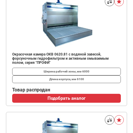
Окрасочная камера ОКВ 0620.81 с водяной завесой,
форсуночным гидрофильтром и активным омываемым
полом, серия "ПРОФИ"
Ширина рабочей зоны, мм
6000
Длина корпуса, мм
6100
Товар распродан
Подобрать аналог