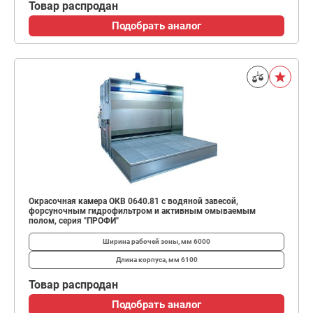
Товар распродан
Подобрать аналог
Окрасочная камера ОКВ 0640.81 с водяной завесой,
форсуночным гидрофильтром и активным омываемым
полом, серия "ПРОФИ"
Ширина рабочей зоны, мм
6000
Длина корпуса, мм
6100
Товар распродан
Подобрать аналог