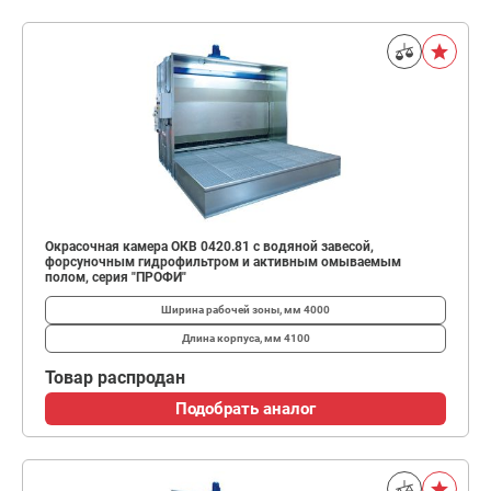
Окрасочная камера ОКВ 0420.81 с водяной завесой,
форсуночным гидрофильтром и активным омываемым
полом, серия "ПРОФИ"
Ширина рабочей зоны, мм
4000
Длина корпуса, мм
4100
Товар распродан
Подобрать аналог