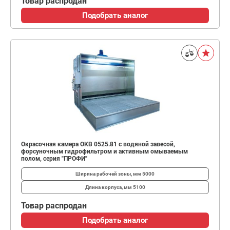
Товар распродан
Подобрать аналог
Окрасочная камера ОКВ 0525.81 с водяной завесой,
форсуночным гидрофильтром и активным омываемым
полом, серия "ПРОФИ"
Ширина рабочей зоны, мм
5000
Длина корпуса, мм
5100
Товар распродан
Подобрать аналог