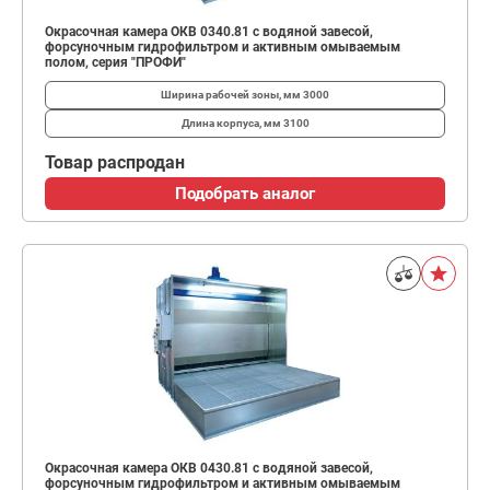
Окрасочная камера ОКВ 0340.81 с водяной завесой,
форсуночным гидрофильтром и активным омываемым
полом, серия "ПРОФИ"
Ширина рабочей зоны, мм
3000
Длина корпуса, мм
3100
Товар распродан
Подобрать аналог
Окрасочная камера ОКВ 0430.81 с водяной завесой,
форсуночным гидрофильтром и активным омываемым