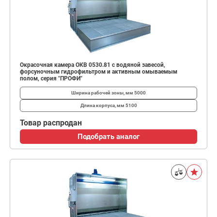
Окрасочная камера ОКВ 0530.81 с водяной завесой,
форсуночным гидрофильтром и активным омываемым
полом, серия "ПРОФИ"
Ширина рабочей зоны, мм
5000
Длина корпуса, мм
5100
Товар распродан
Подобрать аналог