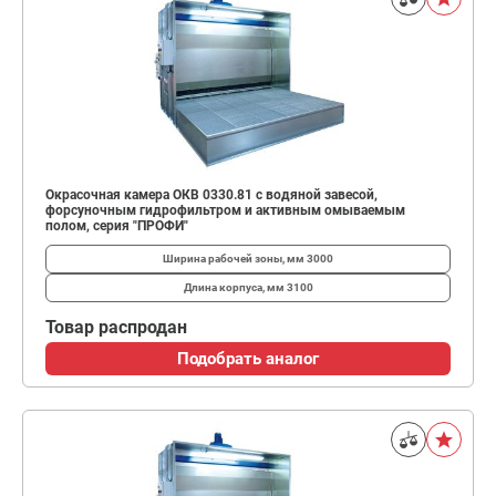
Окрасочная камера ОКВ 0330.81 с водяной завесой,
форсуночным гидрофильтром и активным омываемым
полом, серия "ПРОФИ"
Ширина рабочей зоны, мм
3000
Длина корпуса, мм
3100
Товар распродан
Подобрать аналог