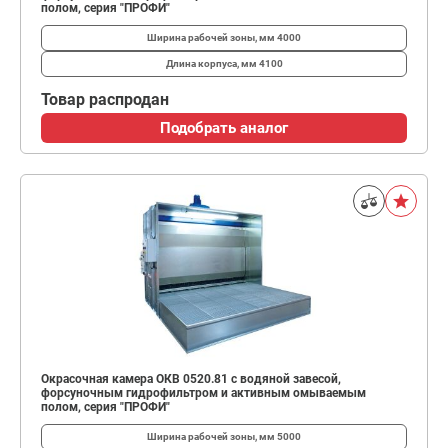
полом, серия "ПРОФИ"
Ширина рабочей зоны, мм
4000
Длина корпуса, мм
4100
Товар распродан
Подобрать аналог
Окрасочная камера ОКВ 0520.81 с водяной завесой,
форсуночным гидрофильтром и активным омываемым
полом, серия "ПРОФИ"
Ширина рабочей зоны, мм
5000