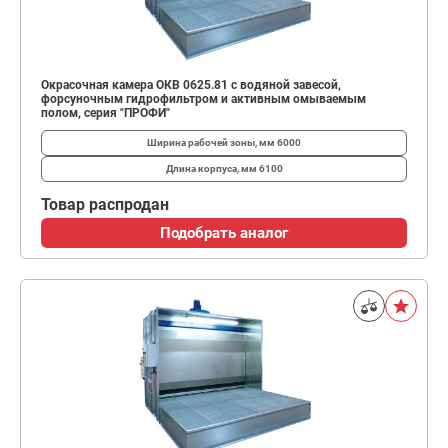
Окрасочная камера ОКВ 0625.81 с водяной завесой,
форсуночным гидрофильтром и активным омываемым
полом, серия "ПРОФИ"
Ширина рабочей зоны, мм
6000
Длина корпуса, мм
6100
Товар распродан
Подобрать аналог