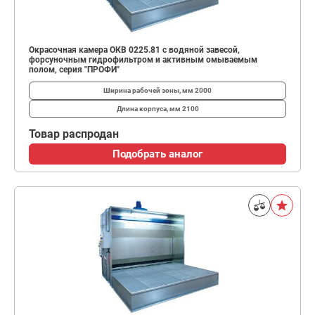
Окрасочная камера ОКВ 0225.81 с водяной завесой,
форсуночным гидрофильтром и активным омываемым
полом, серия "ПРОФИ"
Ширина рабочей зоны, мм
2000
Длина корпуса, мм
2100
Товар распродан
Подобрать аналог