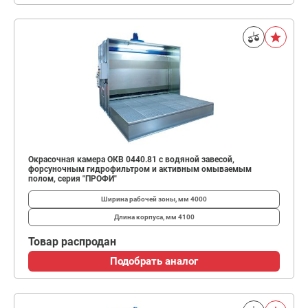
Окрасочная камера ОКВ 0440.81 с водяной завесой,
форсуночным гидрофильтром и активным омываемым
полом, серия "ПРОФИ"
Ширина рабочей зоны, мм
4000
Длина корпуса, мм
4100
Товар распродан
Подобрать аналог