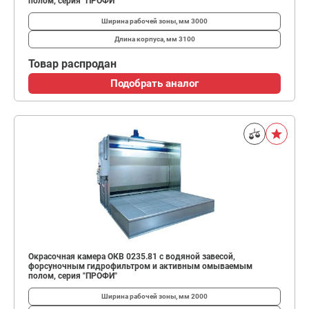
полом, серия "ПРОФИ"
Ширина рабочей зоны, мм
3000
Длина корпуса, мм
3100
Товар распродан
Подобрать аналог
Окрасочная камера ОКВ 0235.81 с водяной завесой,
форсуночным гидрофильтром и активным омываемым
полом, серия "ПРОФИ"
Ширина рабочей зоны, мм
2000