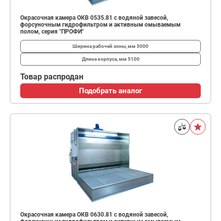
Окрасочная камера ОКВ 0535.81 с водяной завесой,
форсуночным гидрофильтром и активным омываемым
полом, серия "ПРОФИ"
Ширина рабочей зоны, мм
5000
Длина корпуса, мм
5100
Товар распродан
Подобрать аналог
Окрасочная камера ОКВ 0630.81 с водяной завесой,