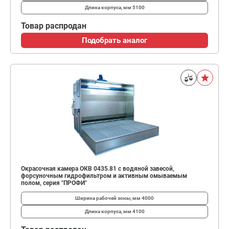
Длина корпуса, мм
5100
Товар распродан
Подобрать аналог
Окрасочная камера ОКВ 0435.81 с водяной завесой,
форсуночным гидрофильтром и активным омываемым
полом, серия "ПРОФИ"
Ширина рабочей зоны, мм
4000
Длина корпуса, мм
4100