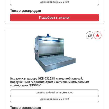
Длина корпуса, мм
2100
Товар распродан
Подобрать аналог
Окрасочная камера ОКВ 0325.81 с водяной завесой,
форсуночным гидрофильтром и активным омываемым
полом, серия "ПРОФИ"
Ширина рабочей зоны, мм
3000
Длина корпуса, мм
3100
Товар распродан