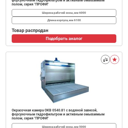
форсуночным гидрофильтром и активным омываемым
полом, серия "ПРОФИ"
Ширина рабочей зоны, мм
6000
Длина корпуса, мм
6100
Товар распродан
Подобрать аналог
Окрасочная камера ОКВ 0540.81 с водяной завесой,
форсуночным гидрофильтром и активным омываемым
полом, серия "ПРОФИ"
Ширина рабочей зоны, мм
5000