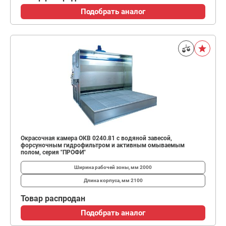
Подобрать аналог
Окрасочная камера ОКВ 0240.81 с водяной завесой,
форсуночным гидрофильтром и активным омываемым
полом, серия "ПРОФИ"
Ширина рабочей зоны, мм
2000
Длина корпуса, мм
2100
Товар распродан
Подобрать аналог