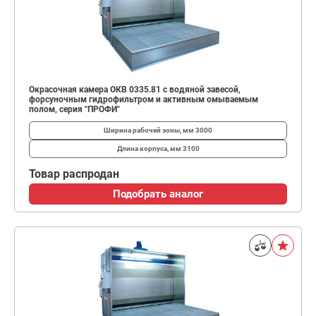
Окрасочная камера ОКВ 0335.81 с водяной завесой,
форсуночным гидрофильтром и активным омываемым
полом, серия "ПРОФИ"
Ширина рабочей зоны, мм
3000
Длина корпуса, мм
3100
Товар распродан
Подобрать аналог