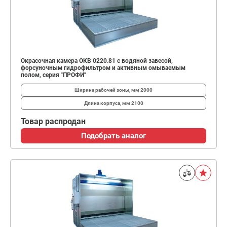
Окрасочная камера ОКВ 0220.81 с водяной завесой,
форсуночным гидрофильтром и активным омываемым
полом, серия "ПРОФИ"
Ширина рабочей зоны, мм
2000
Длина корпуса, мм
2100
Товар распродан
Подобрать аналог