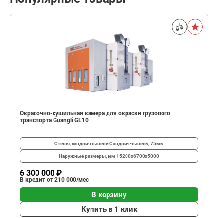
Окрасочно-сушильная камера для окраски грузового
транспорта Guangli GL10
Стены, сэндвич панели
Сэндвич-панель, 75мм
Наружные размеры, мм
15200х6700х5000
6 300 000 ₽
В кредит от 210 000/мес
В корзину
Купить в 1 клик