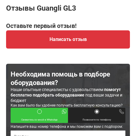
Отзывы Guangli GL3
Оставьте первый отзыв!
Написать отзыв
Необходима помощь в подборе
оборудования?
Наши опытные специалисты с удовольствием
помогут
бесплатно подобрать оборудование
под ваши задачи и
бюджет
Как вам было бы удобнее получить бесплатную консультацию?
Свяжитесь со мной в WhatsApp
Позвоните по телефону
Напишите ваш номер телефона и мы поможем вам с подбором: