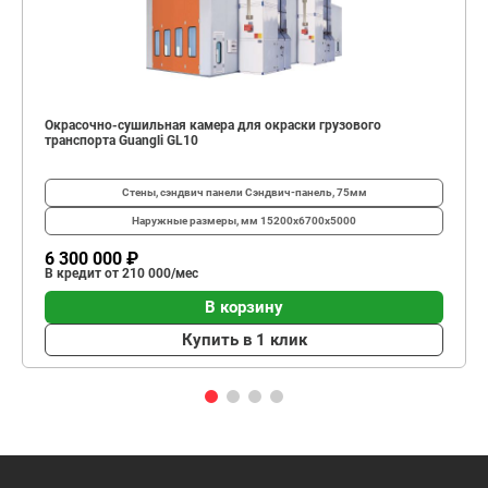
Окрасочно-сушильная камера для окраски грузового
транспорта Guangli GL10
Стены, сэндвич панели
Сэндвич-панель, 75мм
Наружные размеры, мм
15200х6700х5000
6 300 000 ₽
В кредит от 210 000/мес
В корзину
Купить в 1 клик