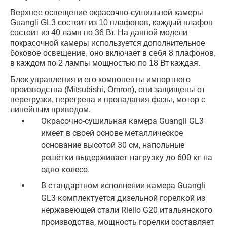
Верхнее освещение окрасочно-сушильной камеры
Guangli GL3 состоит из 10 плафонов, каждый плафон
состоит из 40 ламп по 36 Вт. На данной модели
покрасочной камеры используется дополнительное
боковое освещение, оно включает в себя 8 плафонов,
в каждом по 2 лампы мощностью по 18 Вт каждая.
Блок управления и его компоненты импортного
производства (Mitsubishi, Omron), они защищены от
перегрузки, перегрева и пропадания фазы, мотор с
линейным приводом.
Окрасочно-сушильная камера Guangli GL3
имеет в своей основе металлическое
основание высотой 30 см, напольные
решётки выдерживает нагрузку до 600 кг на
одно колесо.
В стандартном исполнении камера Guangli
GL3 комплектуется дизельной горелкой из
нержавеющей стали Riello G20 итальянского
производства, мощность горелки составляет