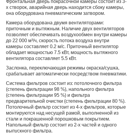
Фронтальная дверь покрасочной камеры состоит из 3-
х створок, аварийная дверь находится сбоку камеры,
она оборудована пневматическим затвором.
Камера оборудована двумя вентиляторами:
приточным и вытяжным. Наличие двух вентиляторов
позволяет обеспечивать воздухообмен внутри камеры
до 22 000 м³/ч, скорость потока воздуха внутри
камеры составляет 0.2 м/с. Приточный вентилятор
обладает мощностью 7.5 кВт, мощность вытяжного
вентилятора составляет 5.5 кВт.
Заслонка, переключающая режимы окраска/сушка,
срабатывает автоматически посредством пневматики.
Система фильтров состоит из: потолочного фильтра
(степень фильтрации 98 %), напольного фильтра
(степень фильтрации 95 %) и фильтра
предварительной очистки (степень фильтрации 80 %).
Потолочный фильтр состоит из 4-х фильтров, которые
монтируются над несущей рамой, выполненной из
стали и покрашенной порошковым покрытием.
Напольный фильтр состоит из 2-х частей и одного
выпускного фильтра.