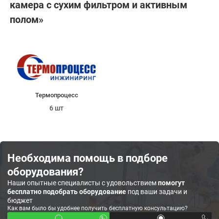
камера с сухим фильтром и активным
полом»
Термопроцесс
6 шт
Необходима помощь в подборе
оборудования?
Наши опытные специалисты с удовольствием
помогут
бесплатно подобрать оборудование
под ваши задачи и
бюджет
Как вам было бы удобнее получить бесплатную консультацию?