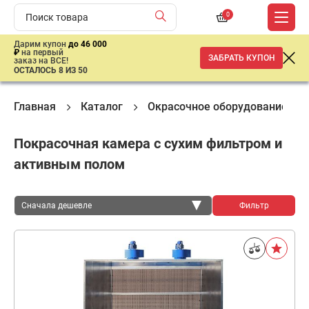
0
Дарим купон
до 46 000
₽
на первый
ЗАБРАТЬ КУПОН
заказ на ВСЕ!
ОСТАЛОСЬ 8 ИЗ 50
Главная
Каталог
Окрасочное оборудование
Покрасочная камера с сухим фильтром и
активным полом
Сначала дешевле
Фильтр
Сначала дешевле
Сначала дороже