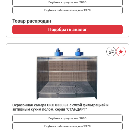
Глубина корпуса, мм
2000
Глубина рабочей зоны, мм
1370
Товар распродан
Подобрать аналог
Окрасочная камера ОКС 0330.81 с сухой фильтрацией и
активным сухим полом, серия "СТАНДАРТ"
Глубина корпуса, мм
3000
Глубина рабочей зоны, мм
2370