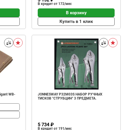
В кредит от 172/мес
В корзину
Купить в 1 клик
igant WB-
JONNESWAY P32M03S НАБОР РУЧНЫХ
ТИСКОВ "СТРУБЦИН" 3 ПРЕДМЕТА.
5 734 ₽
В кредит от 191/мес