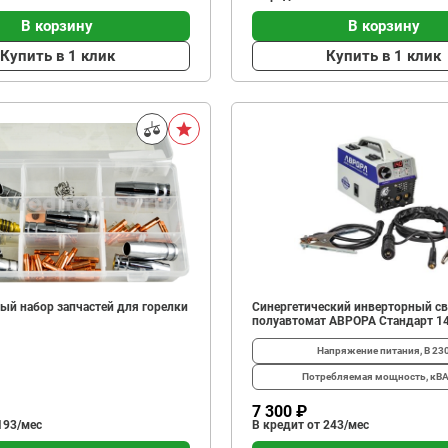
В корзину
В корзину
Купить в 1 клик
Купить в 1 клик
ый набор запчастей для горелки
Синергетический инверторный с
полуавтомат АВРОРА Стандарт 1
Напряжение питания, В
23
Потребляемая мощность, кВ
7 300 ₽
193/мес
В кредит от 243/мес