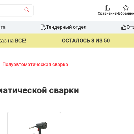
Сравнение
Избранно
ата
Тендерный отдел
От
аз на ВСЕ!
ОСТАЛОСЬ 8 ИЗ 50
Полуавтоматическая сварка
матической сварки