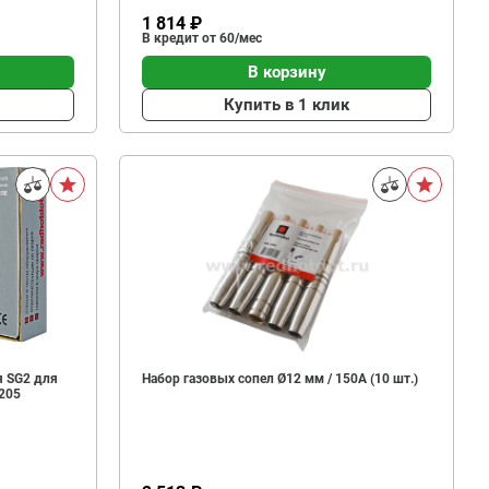
1 814 ₽
В кредит от 60/мес
В корзину
Купить в 1 клик
я SG2 для
Набор газовых сопел Ø12 мм / 150A (10 шт.)
8205