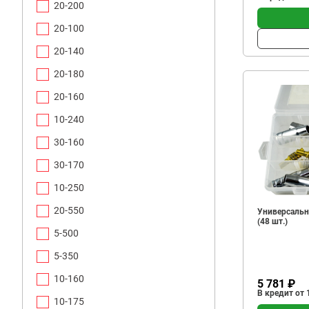
20-200
20-100
20-140
20-180
20-160
10-240
30-160
30-170
10-250
20-550
Универсальн
(48 шт.)
5-500
5-350
10-160
5 781 ₽
В кредит от 
10-175