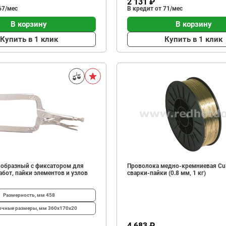
2 131 ₽
67/мес
В кредит от 71/мес
В корзину
В корзину
Купить в 1 клик
Купить в 1 клик
-образный с фиксатором для
Проволока медно-кремниевая Cu
бот, пайки элементов и узлов
сварки-пайки (0.8 мм, 1 кг)
Размерность, мм
458
очные размеры, мм
360х170х20
4 683 ₽