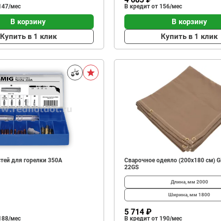
147/мес
В кредит от 156/мес
В корзину
В корзину
Купить в 1 клик
Купить в 1 клик
стей для горелки 350А
Сварочное одеяло (200x180 см) G
22GS
Длина, мм
2000
Ширина, мм
1800
5 714 ₽
188/мес
В кредит от 190/мес