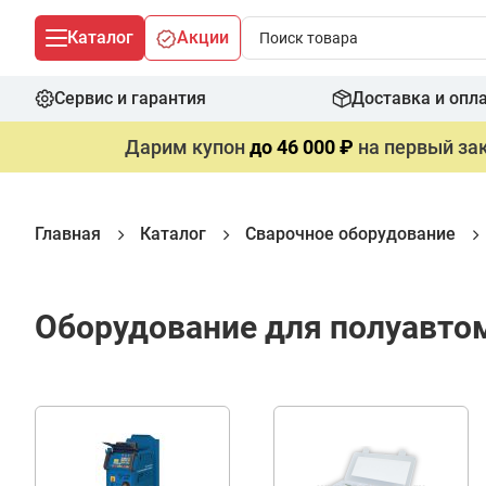
Каталог
Акции
Сервис и гарантия
Доставка и опл
Дарим купон
до 46 000 ₽
на первый зак
Главная
Каталог
Сварочное оборудование
Оборудование для полуавто