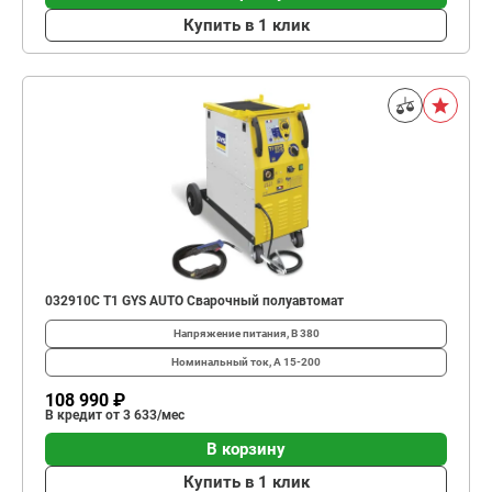
Купить в 1 клик
032910C T1 GYS AUTO Сварочный полуавтомат
Напряжение питания, В
380
Номинальный ток, A
15-200
108 990 ₽
В кредит от 3 633/мес
В корзину
Купить в 1 клик