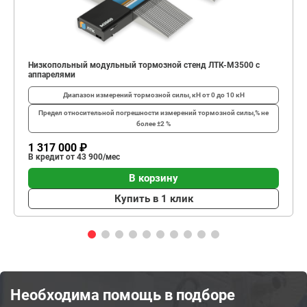
Низкопольный модульный тормозной стенд ЛТК-М3500 с
аппарелями
Диапазон измерений тормозной силы, кН
от 0 до 10 кН
Предел относительной погрешности измерений тормозной силы,%
не
более ±2 %
1 317 000 ₽
В кредит от 43 900/мес
В корзину
Купить в 1 клик
Необходима помощь в подборе