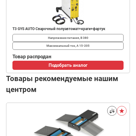
T3 GYS AUTO Сварочный полуавтомат+краги+фартук
Напряжение питания, В
380
Максимальный ток, А
15-205
Товар распродан
Подобрать аналог
Товары рекомендуемые нашим
центром