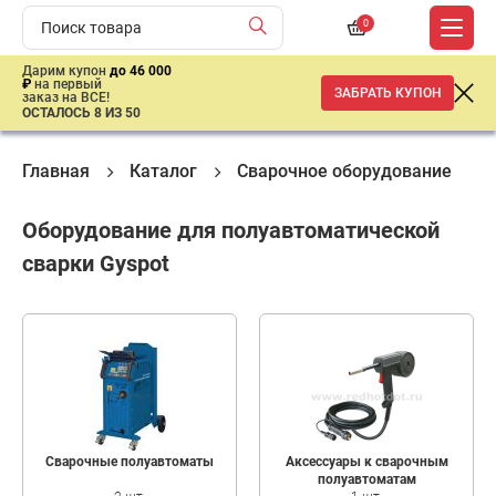
0
Дарим купон
до 46 000
₽
на первый
ЗАБРАТЬ КУПОН
заказ на ВСЕ!
ОСТАЛОСЬ 8 ИЗ 50
Главная
Каталог
Сварочное оборудование
Оборудование для полуавтоматической
сварки Gyspot
Сварочные полуавтоматы
Аксессуары к сварочным
полуавтоматам