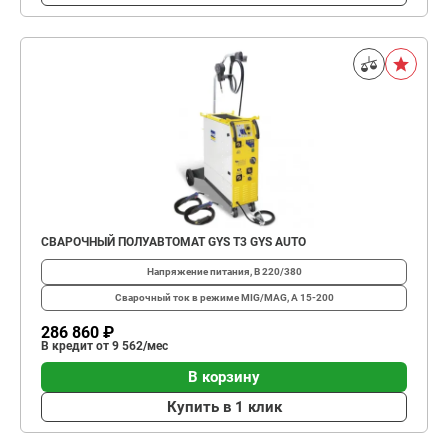
СВАРОЧНЫЙ ПОЛУАВТОМАТ GYS T3 GYS AUTO
Напряжение питания, В
220/380
Сварочный ток в режиме MIG/MAG, A
15-200
286 860 ₽
В кредит от 9 562/мес
В корзину
Купить в 1 клик