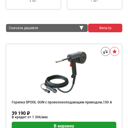
2 шт.
1 шт.
Сначала дешевле
Фильтр
Сначала дешевле
Сначала дороже
Горелка SPOOL GUN с проволокоподающим приводом,150 A
39 190 ₽
В кредит от 1 306/мес
В корзину