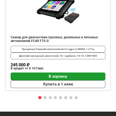
Сканер для диагностики грузовых, дизельных и легковых
автомобилей FCAR F7S-G
Процессор
Freescale semiconductor(2 ядра ),I.MX6Q, 1.2 Ггц
Дисплей
сенсорный, емкостной, 10.1 дюймов 16:10, 1280*800
245 000 ₽
В кредит от 8 167/мес
В корзину
Купить в 1 клик