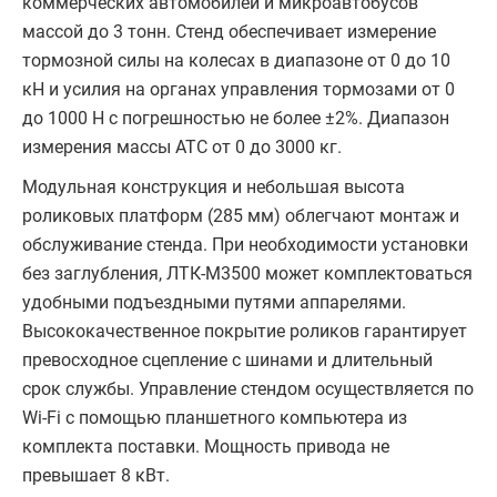
коммерческих автомобилей и микроавтобусов
массой до 3 тонн. Стенд обеспечивает измерение
тормозной силы на колесах в диапазоне от 0 до 10
кН и усилия на органах управления тормозами от 0
до 1000 Н с погрешностью не более ±2%. Диапазон
измерения массы АТС от 0 до 3000 кг.
Модульная конструкция и небольшая высота
роликовых платформ (285 мм) облегчают монтаж и
обслуживание стенда. При необходимости установки
без заглубления, ЛТК-М3500 может комплектоваться
удобными подъездными путями аппарелями.
Высококачественное покрытие роликов гарантирует
превосходное сцепление с шинами и длительный
срок службы. Управление стендом осуществляется по
Wi-Fi с помощью планшетного компьютера из
комплекта поставки. Мощность привода не
превышает 8 кВт.