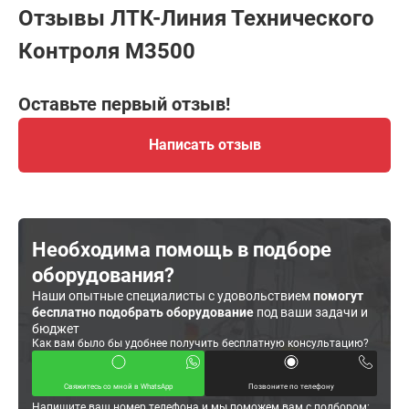
Отзывы ЛТК-Линия Технического
Контроля М3500
Оставьте первый отзыв!
Написать отзыв
Необходима помощь в подборе
оборудования?
Наши опытные специалисты с удовольствием
помогут
бесплатно подобрать оборудование
под ваши задачи и
бюджет
Как вам было бы удобнее получить бесплатную консультацию?
Свяжитесь со мной в WhatsApp
Позвоните по телефону
Напишите ваш номер телефона и мы поможем вам с подбором: