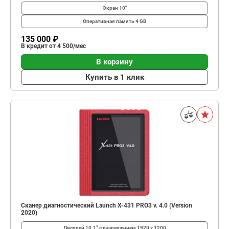
Экран
10″
Оперативная память
4 GB
135 000 ₽
В кредит от 4 500/мес
В корзину
Купить в 1 клик
Сканер диагностический Launch X-431 PRO3 v. 4.0 (Version
2020)
Дисплей
10.1” с разрешением 1920 х 1200