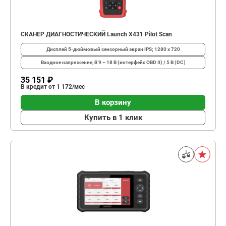
СКАНЕР ДИАГНОСТИЧЕСКИЙ Launch X431 Pilot Scan
Дисплей
5-дюймовый сенсорный экран IPS; 1280 x 720
Входное напряжение, В
9 ~ 18 В (интерфейс OBD II) / 5 В (DC)
35 151 ₽
В кредит от 1 172/мес
В корзину
Купить в 1 клик