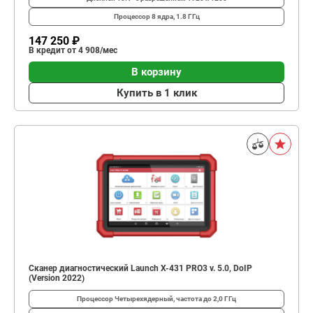
Процессор
8 ядра, 1.8 ГГц
147 250 ₽
В кредит от 4 908/мес
В корзину
Купить в 1 клик
Сканер диагностический Launch X-431 PRO3 v. 5.0, DoIP
(Version 2022)
Процессор
Четырехядерный, частота до 2,0 ГГц