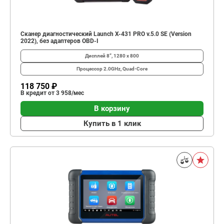
Сканер диагностический Launch X-431 PRO v.5.0 SE (Version
2022), без адаптеров OBD-I
Дисплей
8”, 1280 х 800
Процессор
2.0GHz, Quad-Core
118 750 ₽
В кредит от 3 958/мес
В корзину
Купить в 1 клик