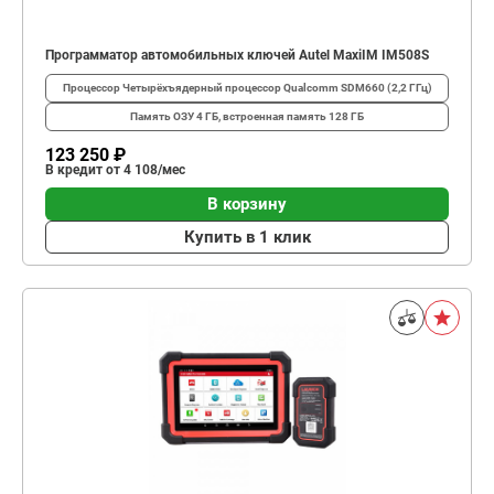
Программатор автомобильных ключей Autel MaxiIM IM508S
Процессор
Четырёхъядерный процессор Qualcomm SDM660 (2,2 ГГц)
Память
ОЗУ 4 ГБ, встроенная память 128 ГБ
123 250 ₽
В кредит от 4 108/мес
В корзину
Купить в 1 клик