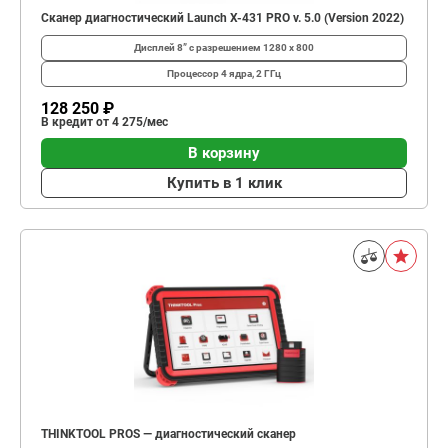
Сканер диагностический Launch X-431 PRO v. 5.0 (Version 2022)
Дисплей
8” с разрешением 1280 х 800
Процессор
4 ядра, 2 ГГц
128 250 ₽
В кредит от 4 275/мес
В корзину
Купить в 1 клик
THINKTOOL PROS — диагностический сканер