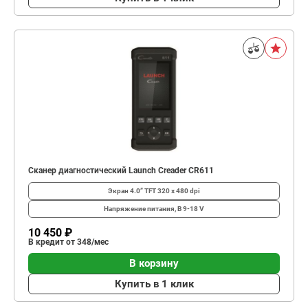
Сканер диагностический Launch Creader CR611
Экран
4.0” TFT 320 x 480 dpi
Напряжение питания, В
9-18 V
10 450 ₽
В кредит от 348/мес
В корзину
Купить в 1 клик