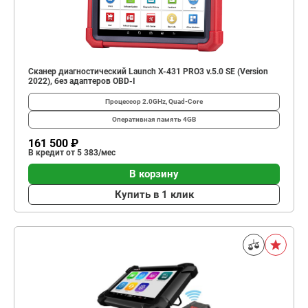
Сканер диагностический Launch X-431 PRO3 v.5.0 SE (Version
2022), без адаптеров OBD-I
Процессор
2.0GHz, Quad-Core
Оперативная память
4GB
161 500 ₽
В кредит от 5 383/мес
В корзину
Купить в 1 клик