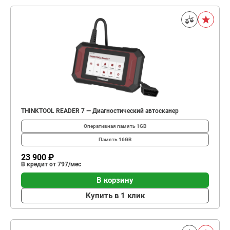
THINKTOOL READER 7 — Диагностический автосканер
Оперативная память
1GВ
Память
16GВ
23 900 ₽
В кредит от 797/мес
В корзину
Купить в 1 клик