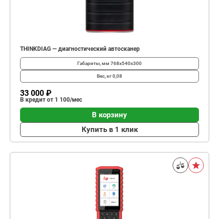
THINKDIAG — диагностический автосканер
Габариты, мм
768х540х300
Вес, кг
0,08
33 000 ₽
В кредит от 1 100/мес
В корзину
Купить в 1 клик