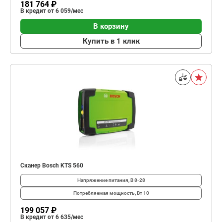
181 764 ₽
В кредит от 6 059/мес
В корзину
Купить в 1 клик
Сканер Bosch KTS 560
Напряжение питания, В
8-28
Потребляемая мощность, Вт
10
199 057 ₽
В кредит от 6 635/мес