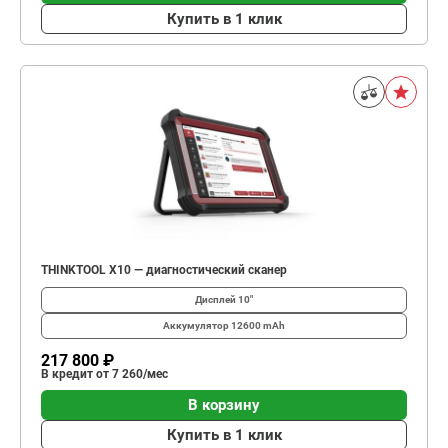
Купить в 1 клик
THINKTOOL X10 — диагностический сканер
Дисплей
10"
Аккумулятор
12600 mAh
217 800 ₽
В кредит от 7 260/мес
В корзину
Купить в 1 клик