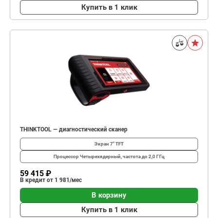
Купить в 1 клик
THINKTOOL — диагностический сканер
Экран
7" TFT
Процессор
Четырехядерный, частота до 2,0 ГГц
59 415 ₽
В кредит от 1 981/мес
В корзину
Купить в 1 клик