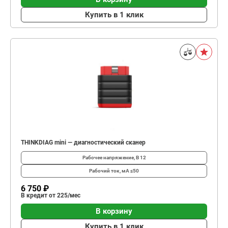
Купить в 1 клик
THINKDIAG mini — диагностический сканер
Рабочее напряжение, В
12
Рабочий ток, мА
≤50
6 750 ₽
В кредит от 225/мес
В корзину
Купить в 1 клик