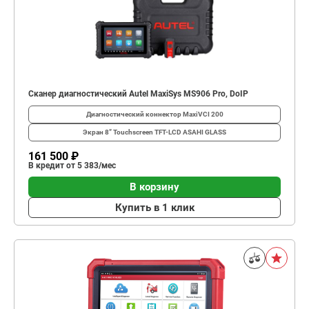
Сканер диагностический Autel MaxiSys MS906 Pro, DoIP
Диагностический коннектор
MaxiVCI 200
Экран
8” Touchscreen TFT-LCD ASAHI GLASS
161 500 ₽
В кредит от 5 383/мес
В корзину
Купить в 1 клик