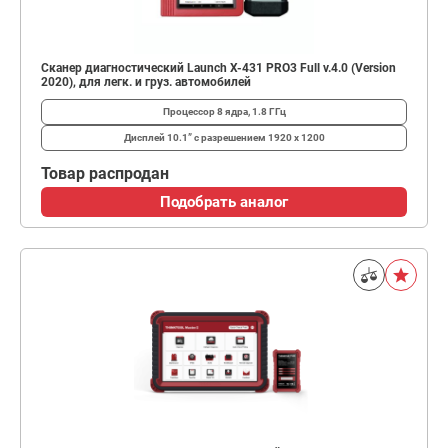
Сканер диагностический Launch X-431 PRO3 Full v.4.0 (Version
2020), для легк. и груз. автомобилей
Процессор
8 ядра, 1.8 ГГц
Дисплей
10.1” с разрешением 1920 х 1200
Товар распродан
Подобрать аналог