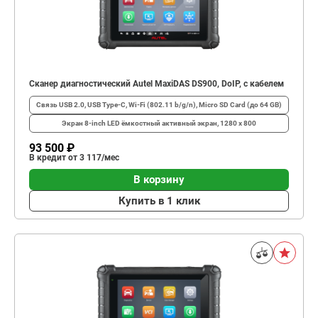
Сканер диагностический Autel MaxiDAS DS900, DoIP, с кабелем
Связь
USB 2.0, USB Type-C, Wi-Fi (802.11 b/g/n), Micro SD Card (до 64 GB)
Экран
8-inch LED ёмкостный активный экран, 1280 x 800
93 500 ₽
В кредит от 3 117/мес
В корзину
Купить в 1 клик