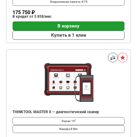
Оперативная память
4 Гб
175 750 ₽
В кредит от 5 858/мес
В корзину
Купить в 1 клик
THINKTOOL MASTER X — диагностический сканер
Экран
10″
Камера
8 Мп