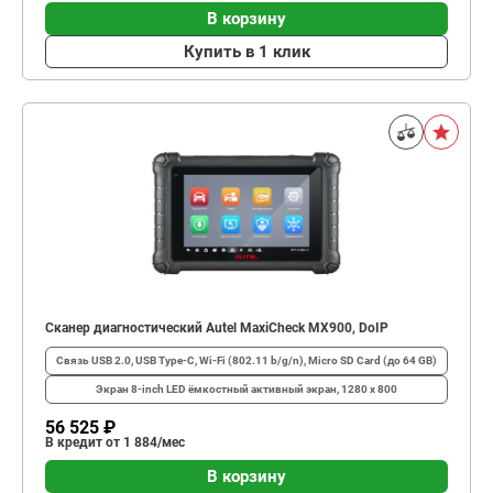
В корзину
Купить в 1 клик
Сканер диагностический Autel MaxiCheck MX900, DoIP
Связь
USB 2.0, USB Type-C, Wi-Fi (802.11 b/g/n), Micro SD Card (до 64 GB)
Экран
8-inch LED ёмкостный активный экран, 1280 x 800
56 525 ₽
В кредит от 1 884/мес
В корзину