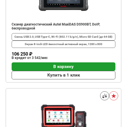
Сканер диагностический Autel MaxiDAS DS900BT, DoIP,
беспроводной
Связь
USB 2.0, USB Type-C, Wi-Fi (802.11 b/g/n), Micro SD Card (до 64 GB)
Экран
8-inch LED ёмкостный активный экран, 1280 x 800
106 250 ₽
В кредит от 3 542/мес
В корзину
Купить в 1 клик