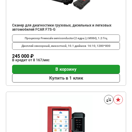
Сканер для диагностики грузовых, дизельных и легковых
автомобилей FCAR F7S-G
Процессор
Freescale semiconductor(2 ядра ),I.MX6Q, 1.2 Ггц
Дисплей
сенсорный, емкостной, 10.1 дюймов 16:10, 1280*800
245 000 ₽
В кредит от 8 167/мес
В корзину
Купить в 1 клик