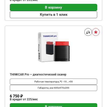
В кредит от 203/мес
В корзину
Купить в 1 клик
THINKCAR Pro — диагностический сканер
Рабочая температура, ⁰С
-10...+50
Габариты, мм
600х470х200
6 750 ₽
В кредит от 225/мес
В корзину