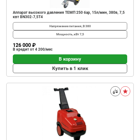
Аппарат высокого давления ТЕМП 250 бар, 15л/мин, 380в, 7,5
квт BN302-7,5T4
Напряжение питания, В
380
Мощность, кВт
7,5
126 000 ₽
В кредит от 4 200/мес
В корзину
Купить в 1 клик