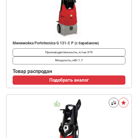
Минимойка Portotecnica G 131-C P (с барабаном)
Производительность, л/час
370
Мощность, кВт
1.7
Товар распродан
Подобрать аналог