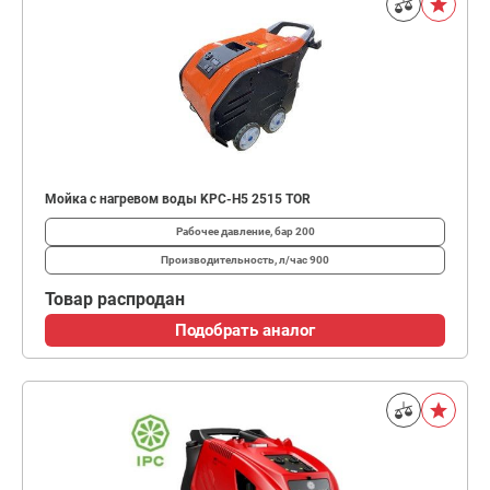
Мойка с нагревом воды KPC-H5 2515 TOR
Рабочее давление, бар
200
Производительность, л/час
900
Товар распродан
Подобрать аналог