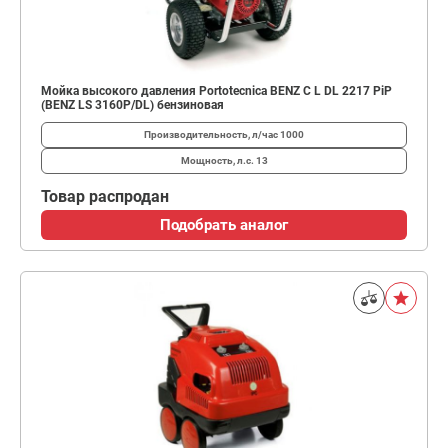
Мойка высокого давления Portotecnica BENZ C L DL 2217 PiP
(BENZ LS 3160P/DL) бензиновая
Производительность, л/час
1000
Мощность, л.с.
13
Товар распродан
Подобрать аналог