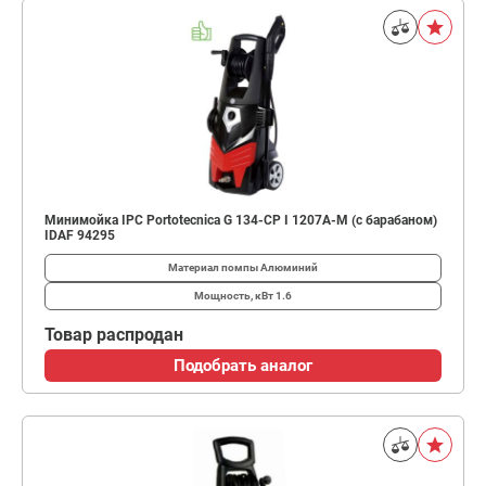
Минимойка IPC Portotecnica G 134-CP I 1207A-M (с барабаном)
IDAF 94295
Материал помпы
Алюминий
Мощность, кВт
1.6
Товар распродан
Подобрать аналог