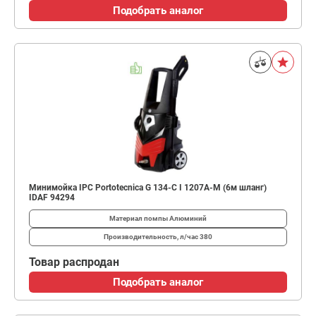
Подобрать аналог
Минимойка IPC Portotecnica G 134-C I 1207A-M (6м шланг)
IDAF 94294
Материал помпы
Алюминий
Производительность, л/час
380
Товар распродан
Подобрать аналог