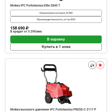
Мойка IPC Portotecnica Elite 2840 T
Напряжение питания, В
380
Производительность, л/час
800
158 690 ₽
В кредит от 5 290/мес
В корзину
Купить в 1 клик
Мойка высокого давления IPC Portotecnica PRESS-C 2117 P