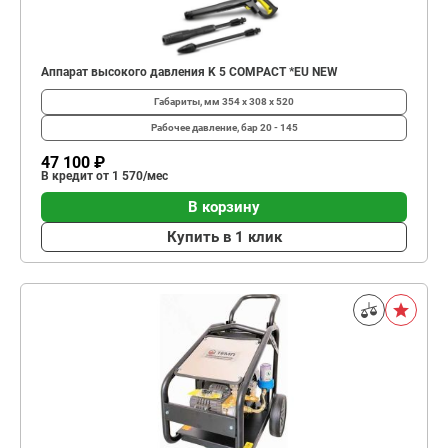
Аппарат высокого давления K 5 COMPACT *EU NEW
Габариты, мм
354 x 308 x 520
Рабочее давление, бар
20 - 145
47 100 ₽
В кредит от 1 570/мес
В корзину
Купить в 1 клик