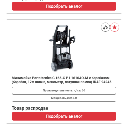
Подобрать аналог
Минимойка Portotecnica G 165-C P I 1610AO-M с барабаном
(барабан, 12м шланг, манометр, латунная помпа) IDAF 94245
Производительность, л/час
60
Мощность, кВт
3.0
Товар распродан
Подобрать аналог