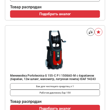
Товар распродан
Подобрать аналог
Минимойка Portotecnica G 155-C P I 1508AO-M с барабаном
(барабан, 12м шланг, манометр, латунная помпа) IDAF 94243
Бак для чистящего средства, л
1
Рабочее давление, бар
150
Товар распродан
Подобрать аналог