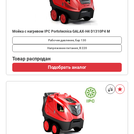
Мойка с нагревом IPC Portotecnica GALAX-H4 D1310P4 M
Рабочее давление, бар
130
Напряжение питания, В
220
Товар распродан
Подобрать аналог