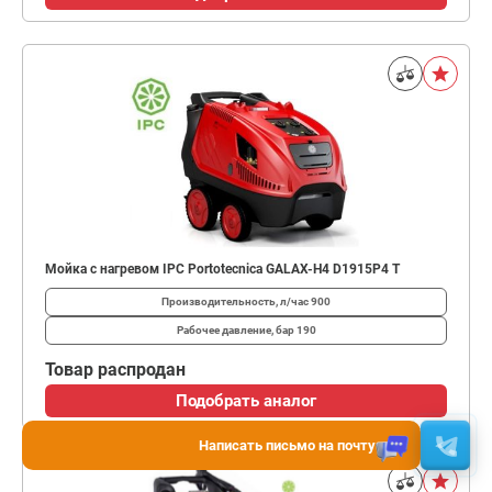
Мойка с нагревом IPC Portotecnica GALAX-H4 D1915P4 T
Производительность, л/час
900
Рабочее давление, бар
190
Товар распродан
Подобрать аналог
Написать письмо на почту