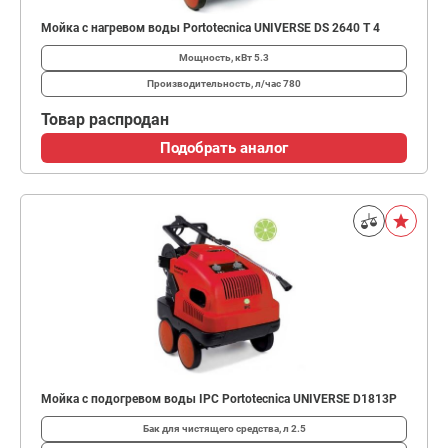
Мойка с нагревом воды Portotecnica UNIVERSE DS 2640 T 4
Мощность, кВт
5.3
Производительность, л/час
780
Товар распродан
Подобрать аналог
Мойка с подогревом воды IPC Portotecnica UNIVERSE D1813P
Бак для чистящего средства, л
2.5