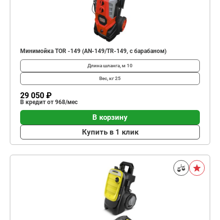
Минимойка TOR -149 (AN-149/TR-149, с барабаном)
Длина шланга, м
10
Вес, кг
25
29 050 ₽
В кредит от 968/мес
В корзину
Купить в 1 клик