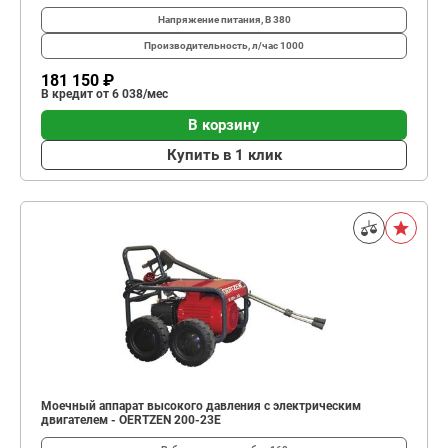
Напряжение питания, В
380
Производительность, л/час
1000
181 150 ₽
В кредит от 6 038/мес
В корзину
Купить в 1 клик
Моечный аппарат высокого давления с электрическим
двигателем - OERTZEN 200-23E