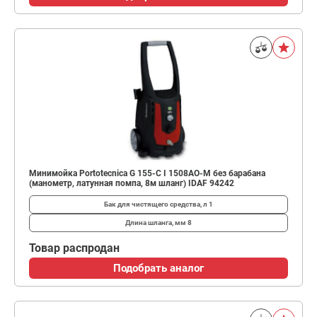
Минимойка Portotecnica G 155-C I 1508AO-M без барабана
(манометр, латунная помпа, 8м шланг) IDAF 94242
Бак для чистящего средства, л
1
Длина шланга, мм
8
Товар распродан
Подобрать аналог