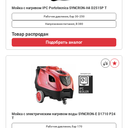
Мойка с нагревом IPC Portotecnica SYNCRON-H4 D2515P Т
Рабочее давление, бар
30-250
Напряжение питания, В
380
Товар распродан
Подобрать аналог
Мойка с электрическим нагревом воды SYNCRON-E D1710 P24
T
Рабочее давление, бар
170