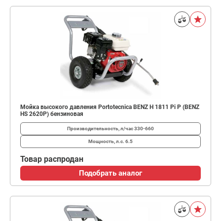
Мойка высокого давления Portotecnica BENZ H 1811 Pi P (BENZ
HS 2620P) бензиновая
Производительность, л/час
330-660
Мощность, л.с.
6.5
Товар распродан
Подобрать аналог