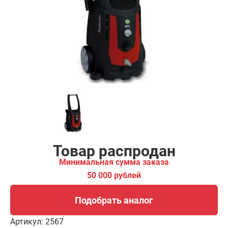
ма заказа
00 рублей
Подобрать аналог
Товар распродан
Минимальная сумма заказа
50 000 рублей
Подобрать аналог
Артикул:
2567