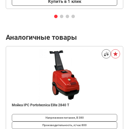
Купить в 1 клик
Аналогичные товары
Мойка IPC Portotecnica Elite 2840 T
Напряжение питания, В
380
Производительность, л/час
800