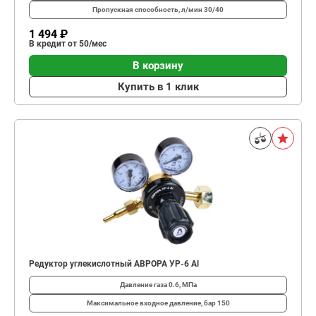
Пропускная способность, л/мин
30/40
1 494 ₽
В кредит от 50/мес
В корзину
Купить в 1 клик
Редуктор углекислотный АВРОРА УР-6 Al
Давление газа
0.6, МПа
Максимальное входное давление, бар
150