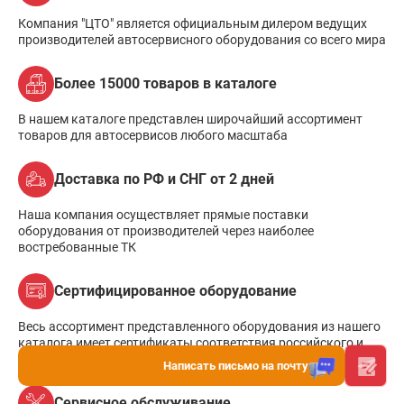
Компания "ЦТО" является официальным дилером ведущих
производителей автосервисного оборудования со всего мира
Более 15000 товаров в каталоге
В нашем каталоге представлен широчайший ассортимент
товаров для автосервисов любого масштаба
Доставка по РФ и СНГ от 2 дней
Наша компания осуществляет прямые поставки
оборудования от производителей через наиболее
востребованные ТК
Сертифицированное оборудование
Весь ассортимент представленного оборудования из нашего
каталога имеет сертификаты соответствия российского и
международного стандарта
Написать письмо на почту
Сервисное обслуживание