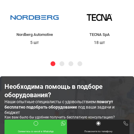
Nordberg Automotive
TECNA SpA
5 шт
18 шт
Необходима помощь в подборе
оборудования?
Наши опытные специалисты с удовольствием
помогут
бесплатно подобрать оборудование
под ваши задачи и
бюджет
Как вам было бы удобнее получить бесплатную консультацию?
Свяжитесь со мной в WhatsApp
Позвоните по телефону