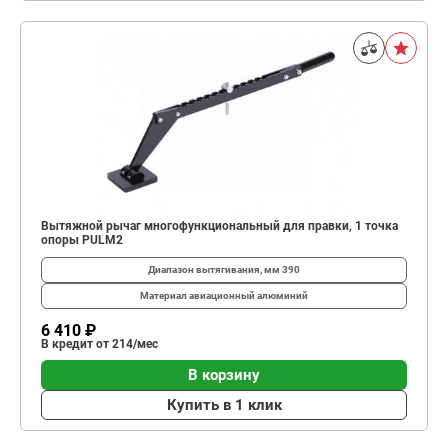
Вытяжной рычаг многофункциональный для правки, 1 точка
опоры PULM2
Диапазон вытягивания, мм
390
Материал
авиационный алюминий
6 410 ₽
В кредит от 214/мес
В корзину
Купить в 1 клик