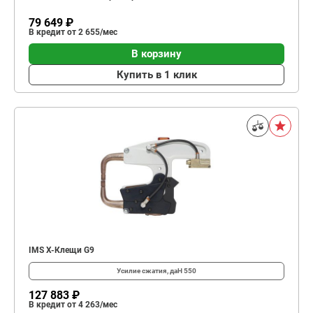
79 649 ₽
В кредит от 2 655/мес
В корзину
Купить в 1 клик
IMS Х-Клещи G9
Усилие сжатия, даН
550
127 883 ₽
В кредит от 4 263/мес