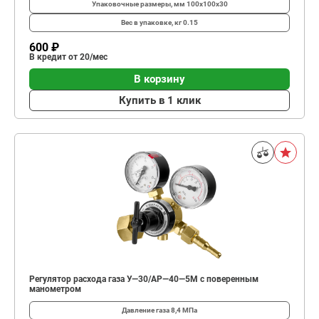
Упаковочные размеры, мм
100x100x30
Вес в упаковке, кг
0.15
600 ₽
В кредит от 20/мес
В корзину
Купить в 1 клик
Регулятор расхода газа У—30/АР—40—5М с поверенным
манометром
Давление газа
8,4 МПа