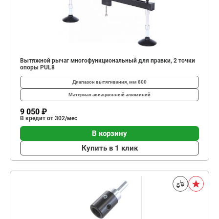
Вытяжной рычаг многофункциональный для правки, 2 точки
опоры PUL8
Диапазон вытягивания, мм
800
Материал
авиационный алюминий
9 050 ₽
В кредит от 302/мес
В корзину
Купить в 1 клик