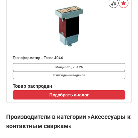
Трансформатор - Tecna 4044
Мощность, кВА
25
Охлаждение
водяное
Товар распродан
Подобрать аналог
Производители в категории «Аксессуары к
контактным сваркам»