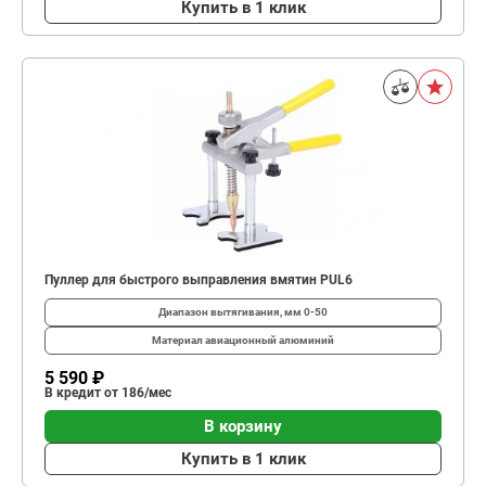
Купить в 1 клик
Пуллер для быстрого выправления вмятин PUL6
Диапазон вытягивания, мм
0-50
Материал
авиационный алюминий
5 590 ₽
В кредит от 186/мес
В корзину
Купить в 1 клик