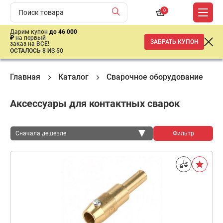
0
Дарим купон
до 46 000
₽
на первый
ЗАБРАТЬ КУПОН
заказ на ВСЕ!
ОСТАЛОСЬ 8 ИЗ 50
Главная
Каталог
Сварочное оборудование
Аксессуары для контактных сварок
Сначала дешевле
Фильтр
Сначала дешевле
Сначала дороже