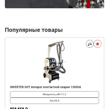
Популярные товары
INVERTER DOT Аппарат контактной сварки 13000А
Мощность, кВт
11.2
Am
32 А