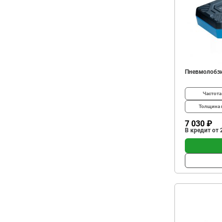
Пневмолобзи
Частота
Толщина 
7 030 ₽
В кредит от 