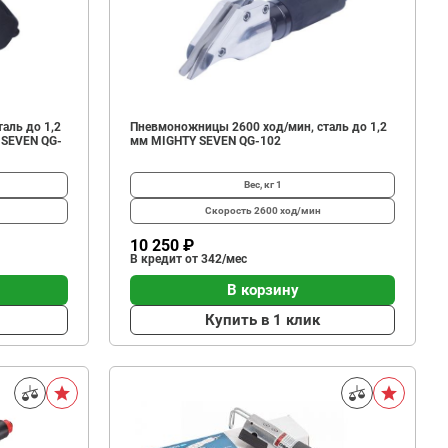
аль до 1,2
Пневмоножницы 2600 ход/мин, сталь до 1,2
 SEVEN QG-
мм MIGHTY SEVEN QG-102
Вес, кг
1
Скорость
2600 ход/мин
10 250 ₽
В кредит от 342/мес
В корзину
Купить в 1 клик