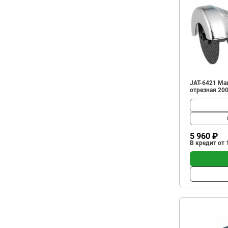
JAT-6421 Ма
отрезная 200
5 960 ₽
В кредит от 