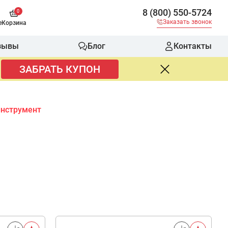
8 (800) 550-5724
0
Заказать звонок
е
Корзина
зывы
Блог
Контакты
ЗАБРАТЬ КУПОН
нструмент