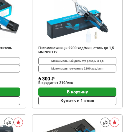
ститель
Пневмоножницы 2200 ход/мин, сталь до 1,5
мм NP6112
Максимальный диаметр реза, мм
1,5
Максимальное усилие
2200 ход/мин
6 300 ₽
В кредит от 210/мес
В корзину
Купить в 1 клик