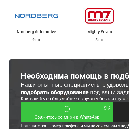
Nordberg Automotive
Mighty Seven
9 шт
5 шт
Необходима помощь в подб
Наши опытные специалисты с удовол
подобрать оборудование
под ваши зад
Как вам было бы удобнее получить бесплатную 
Свяжитесь со мной в WhatsApp
Напишите ваш номер телефона и мы поможем вам с под