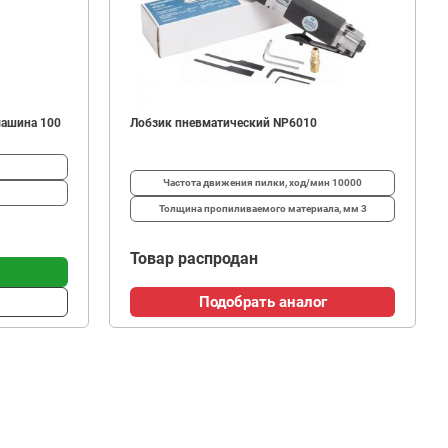
машина 100
Лобзик пневматический NP6010
Частота движения пилки, ход/мин
10000
Толщина пропиливаемого материала, мм
3
Товар распродан
Подобрать аналог