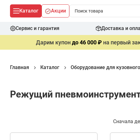
Каталог
Акции
Сервис и гарантия
Доставка и опл
Дарим купон
до 46 000 ₽
на первый зак
Главная
Каталог
Оборудование для кузовног
Режущий пневмоинструмен
Фильтр
Сначала д