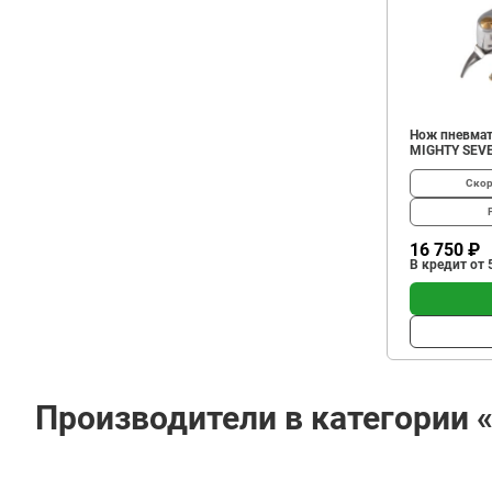
Нож пневмат
MIGHTY SEVE
Скор
16 750 ₽
В кредит от 
Производители в категории