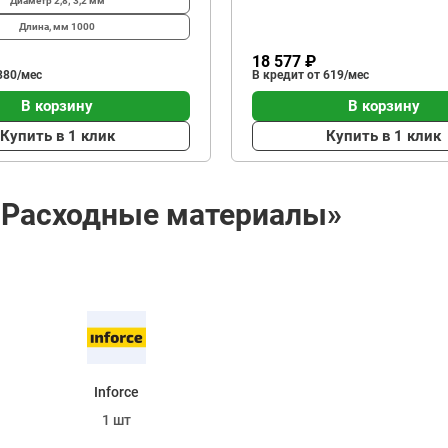
Диаметр
2,8; 3,2 мм
Длина, мм
1000
18 577 ₽
380/мес
В кредит от 619/мес
В корзину
В корзину
Купить в 1 клик
Купить в 1 клик
 «Расходные материалы»
Inforce
1 шт