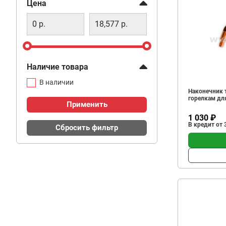
Фильтр
Цена
Наличие товара
В наличии
Наконечник 
горелкам для
Применить
1 030 ₽
В кредит от 
Сбросить фильтр