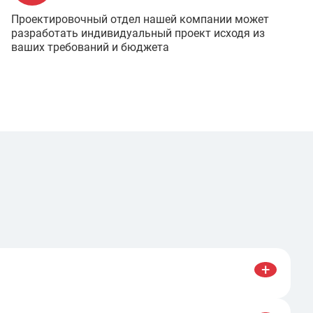
Проектировочный отдел нашей компании может
разработать индивидуальный проект исходя из
ваших требований и бюджета
+
ы, подходят для большинства задач,
нкого металла. Аппараты для аргонодуговой