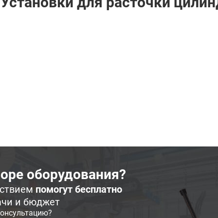
«Установки для расточки цили
оре оборудования?
ьствием
помогут бесплатно
ачи и бюджет
консультацию?