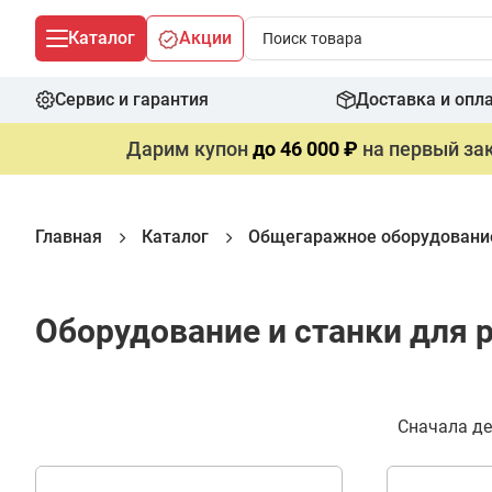
Каталог
Акции
Сервис и гарантия
Доставка и опл
Дарим купон
до 46 000 ₽
на первый зак
Главная
Каталог
Общегаражное оборудовани
Оборудование и станки для 
Фильтр
Сначала д