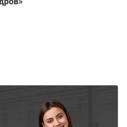
ндров»