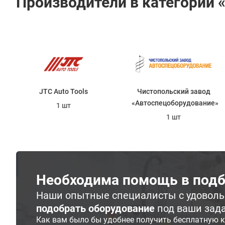
Производители в категории 
JTC Auto Tools
Чистопольский завод
«Автоспецоборудование»
1 шт
1 шт
Необходима помощь в подб
Наши опытные специалисты с удовол
подобрать оборудование
под ваши зад
Как вам было бы удобнее получить бесплатную 