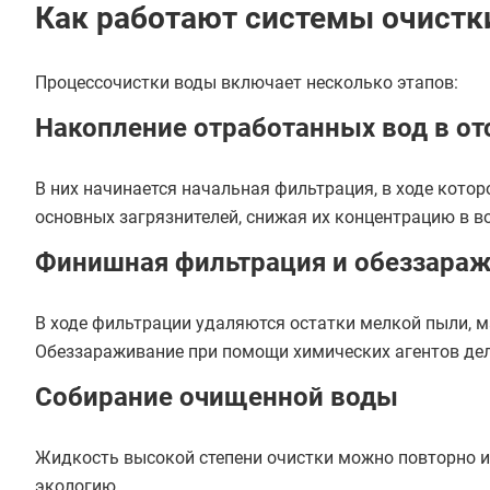
Как работают системы очистк
Процессочистки воды включает несколько этапов:
Накопление отработанных вод в от
В них начинается начальная фильтрация, в ходе кото
основных загрязнителей, снижая их концентрацию в во
Финишная фильтрация и обеззара
В ходе фильтрации удаляются остатки мелкой пыли, м
Обеззараживание при помощи химических агентов дел
Собирание очищенной воды
Жидкость высокой степени очистки можно повторно ис
экологию.