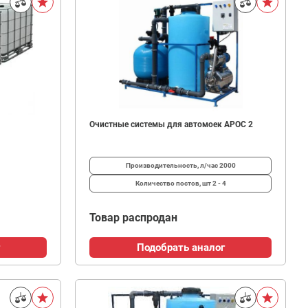
Очистные системы для автомоек АРОС 2
Производительность, л/час
2000
Количество постов, шт
2 - 4
Товар распродан
Подобрать аналог