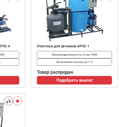
АРОС 4
Очистные для автомоек АРОС 1
000
Производительность, л/час
1000
6
Количество постов, шт
1-2
Товар распродан
Подобрать аналог