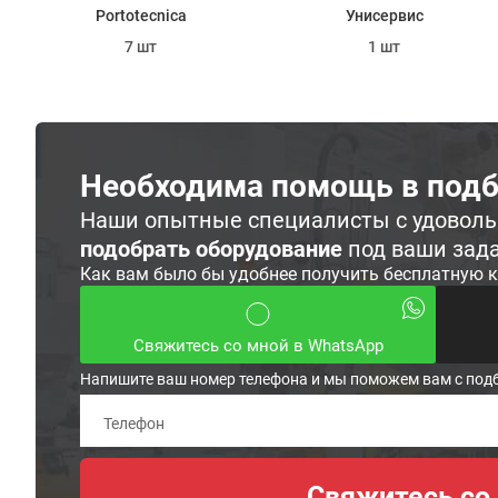
Portotecnica
Унисервис
7 шт
1 шт
Необходима помощь в подб
Наши опытные специалисты с удовол
подобрать оборудование
под ваши зад
Как вам было бы удобнее получить бесплатную 
Свяжитесь со мной в WhatsApp
Напишите ваш номер телефона и мы поможем вам с под