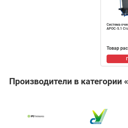
Система очи
АРОС-5.1 Ст
Товар ра
Производители в категории 