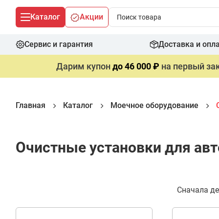
Каталог
Акции
Сервис и гарантия
Доставка и опл
Дарим купон
до 46 000 ₽
на первый зак
Главная
Каталог
Моечное оборудование
Очистные установки для ав
Фильтр
Сначала д