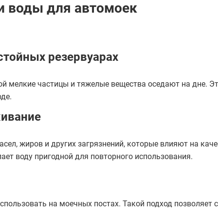
и воды для автомоек
стойных резервуарах
рой мелкие частицы и тяжелые вещества оседают на дне. Э
де.
живание
асел, жиров и других загрязнений, которые влияют на кач
ает воду пригодной для повторного использования.
пользовать на моечных постах. Такой подход позволяет с