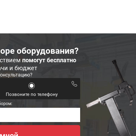
оре оборудования?
ьствием
помогут бесплатно
ачи и бюджет
консультацию?
Позвоните по телефону
бором: