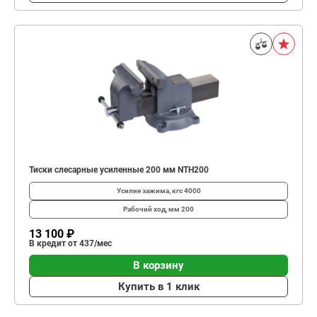
Тиски слесарные усиленные 200 мм NTH200
Усилие зажима, кгс
4000
Рабочий ход, мм
200
13 100 ₽
В кредит от 437/мес
В корзину
Купить в 1 клик