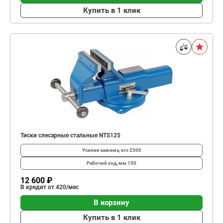
Купить в 1 клик
Тиски слесарные стальные NTS125
Усилие зажима, кгс
2500
Рабочий ход, мм
150
12 600 ₽
В кредит от 420/мес
В корзину
Купить в 1 клик