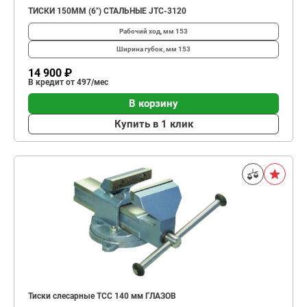
ТИСКИ 150ММ (6") СТАЛЬНЫЕ JTC-3120
Рабочий ход, мм
153
Ширина губок, мм
153
14 900 ₽
В кредит от 497/мес
В корзину
Купить в 1 клик
Тиски слесарные TCC 140 мм ГЛАЗОВ