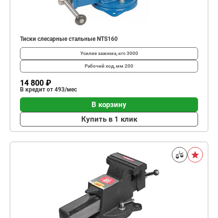
Тиски слесарные стальные NTS160
Усилие зажима, кгс
3000
Рабочий ход, мм
200
14 800 ₽
В кредит от 493/мес
В корзину
Купить в 1 клик