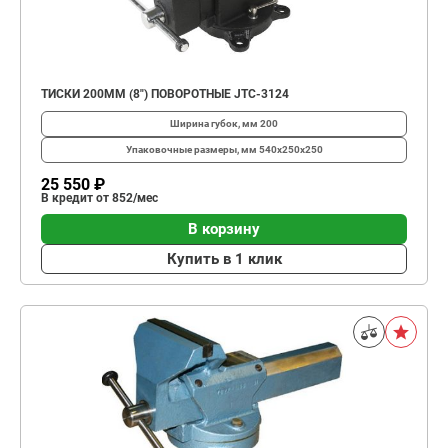
ТИСКИ 200ММ (8") ПОВОРОТНЫЕ JTC-3124
Ширина губок, мм
200
Упаковочные размеры, мм
540х250х250
25 550 ₽
В кредит от 852/мес
В корзину
Купить в 1 клик