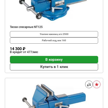
Тиски слесарные NT125
Усилие зажима, кгс
2500
Рабочий ход, мм
160
14 300 ₽
В кредит от 477/мес
В корзину
Купить в 1 клик