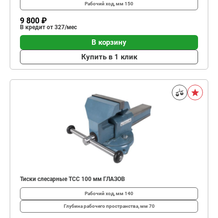
Рабочий ход, мм
150
9 800 ₽
В кредит от 327/мес
В корзину
Купить в 1 клик
Тиски слесарные TCC 100 мм ГЛАЗОВ
Рабочий ход, мм
140
Глубина рабо­чего простран­ства, мм
70