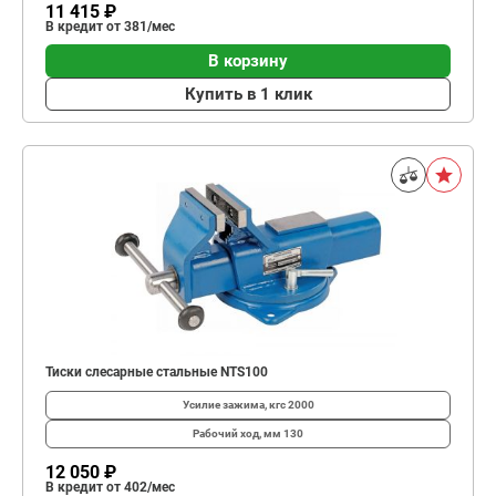
11 415 ₽
В кредит от 381/мес
В корзину
Купить в 1 клик
Тиски слесарные стальные NTS100
Усилие зажима, кгс
2000
Рабочий ход, мм
130
12 050 ₽
В кредит от 402/мес