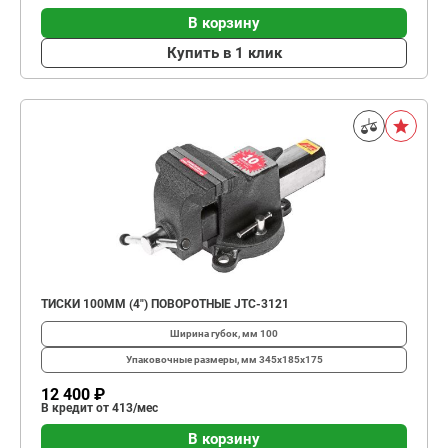
В корзину
Купить в 1 клик
ТИСКИ 100ММ (4") ПОВОРОТНЫЕ JTC-3121
Ширина губок, мм
100
Упаковочные размеры, мм
345х185х175
12 400 ₽
В кредит от 413/мес
В корзину