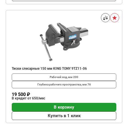
Тиски слесарные 150 мм KING TONY 9TZ11-06
Рабочий ход, мм
200
Глубина рабо­чего простран­ства, мм
76
19 500 ₽
В кредит от 650/мес
В корзину
Купить в 1 клик