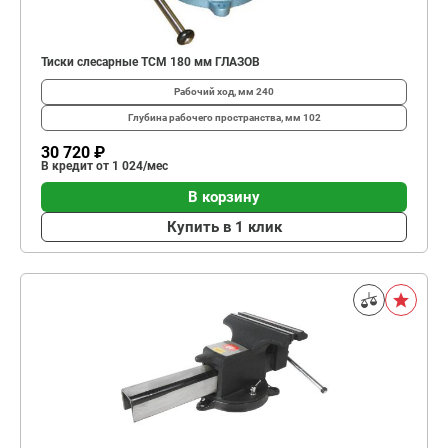
Тиски слесарные TCМ 180 мм ГЛАЗОВ
Рабочий ход, мм
240
Глубина рабо­чего простран­ства, мм
102
30 720 ₽
В кредит от 1 024/мес
В корзину
Купить в 1 клик