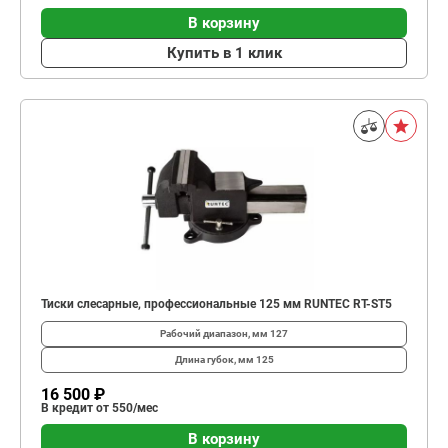
В корзину
Купить в 1 клик
Тиски слесарные, профессиональные 125 мм RUNTEC RT-ST5
Рабочий диапазон, мм
127
Длина губок, мм
125
16 500 ₽
В кредит от 550/мес
В корзину