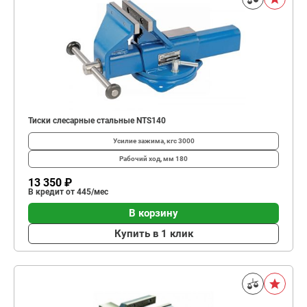
Тиски слесарные стальные NTS140
Усилие зажима, кгс
3000
Рабочий ход, мм
180
13 350 ₽
В кредит от 445/мес
В корзину
Купить в 1 клик