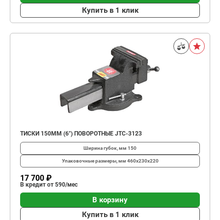
Купить в 1 клик
ТИСКИ 150ММ (6") ПОВОРОТНЫЕ JTC-3123
Ширина губок, мм
150
Упаковочные размеры, мм
460х230х220
17 700 ₽
В кредит от 590/мес
В корзину
Купить в 1 клик