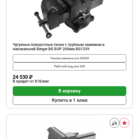
Чугунные поворотные тиски с трубным зажимом и
наковальней Berger BG БОР 200мм BG1339
Усилие зажима, кгс
52000
Рабочий ход, мм
200
24 530 ₽
В кредит от 818/мес
В корзину
Купить в 1 клик