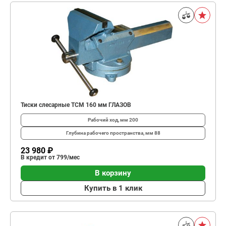
Тиски слесарные TCМ 160 мм ГЛАЗОВ
Рабочий ход, мм
200
Глубина рабо­чего простран­ства, мм
88
23 980 ₽
В кредит от 799/мес
В корзину
Купить в 1 клик