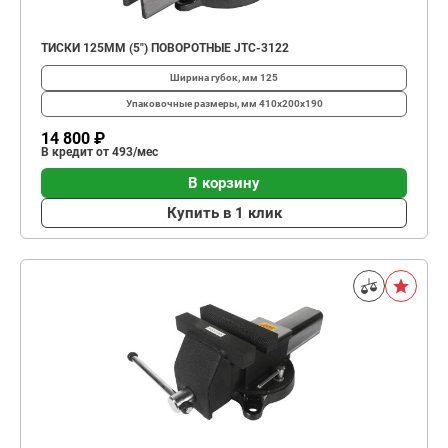
ТИСКИ 125ММ (5") ПОВОРОТНЫЕ JTC-3122
Ширина губок, мм
125
Упаковочные размеры, мм
410х200х190
14 800 ₽
В кредит от 493/мес
В корзину
Купить в 1 клик