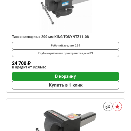
Тиски слесарные 200 мм KING TONY 9TZ11-08
Рабочий ход, мм
225
Глубина рабо­чего простран­ства, мм
89
24 700 ₽
В кредит от 823/мес
В корзину
Купить в 1 клик