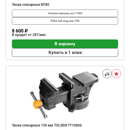
Тиски слесарные NT80
Усилие зажима, кгс
1500
Рабочий ход, мм
100
8 600 ₽
В кредит от 287/мес
В корзину
Купить в 1 клик
Тиски слесарные 150 мм TOLSEN TT10806