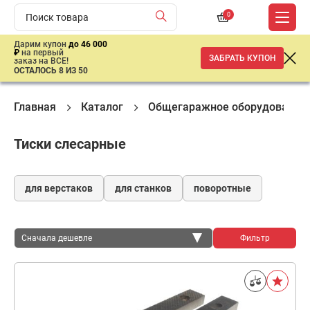
0
Дарим купон
до 46 000
₽
на первый
ЗАБРАТЬ КУПОН
заказ на ВСЕ!
ОСТАЛОСЬ 8 ИЗ 50
Главная
Каталог
Общегаражное оборудование
Тиски слесарные
для верстаков
для станков
поворотные
Сначала дешевле
Фильтр
Сначала дешевле
Сначала дороже