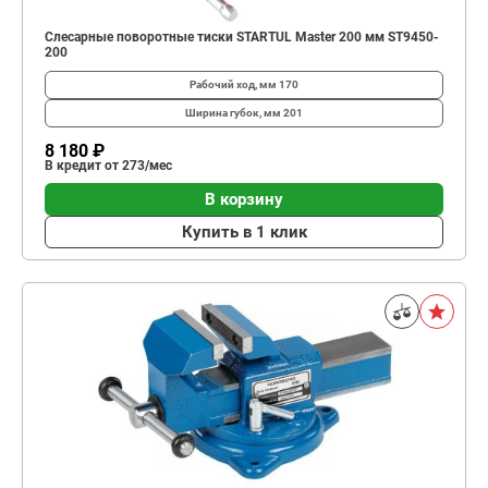
Слесарные поворотные тиски STARTUL Master 200 мм ST9450-
200
Рабочий ход, мм
170
Ширина губок, мм
201
8 180 ₽
В кредит от 273/мес
В корзину
Купить в 1 клик