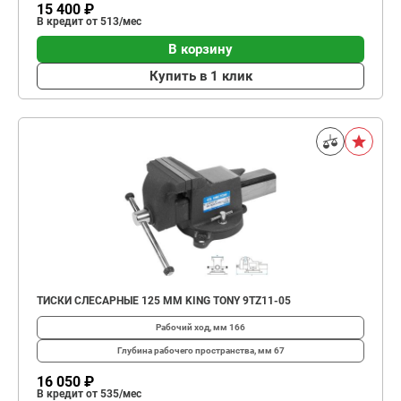
15 400 ₽
В кредит от 513/мес
В корзину
Купить в 1 клик
ТИСКИ СЛЕСАРНЫЕ 125 ММ KING TONY 9TZ11-05
Рабочий ход, мм
166
Глубина рабо­чего простран­ства, мм
67
16 050 ₽
В кредит от 535/мес