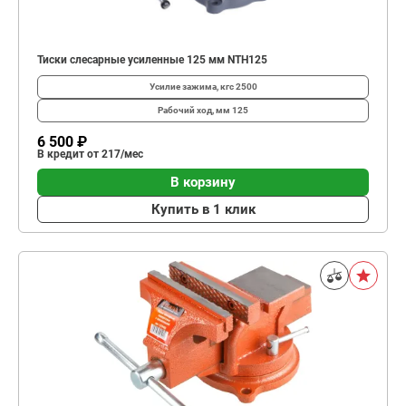
Тиски слесарные усиленные 125 мм NTH125
Усилие зажима, кгс
2500
Рабочий ход, мм
125
6 500 ₽
В кредит от 217/мес
В корзину
Купить в 1 клик