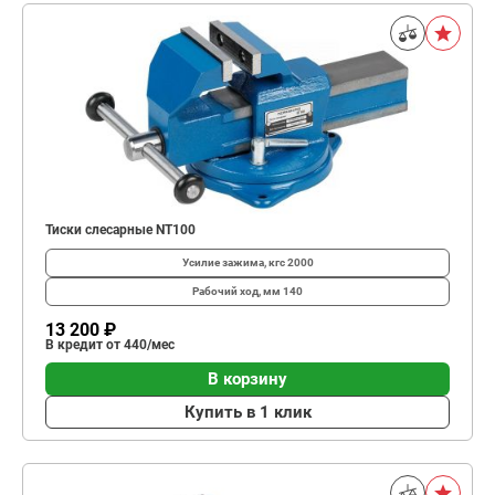
Тиски слесарные NT100
Усилие зажима, кгс
2000
Рабочий ход, мм
140
13 200 ₽
В кредит от 440/мес
В корзину
Купить в 1 клик