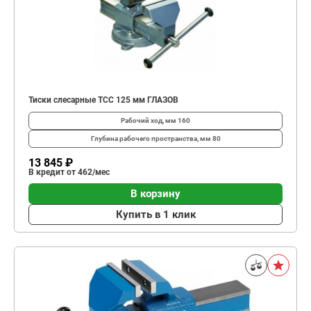
Тиски слесарные TCC 125 мм ГЛАЗОВ
Рабочий ход, мм
160
Глубина рабо­чего простран­ства, мм
80
13 845 ₽
В кредит от 462/мес
В корзину
Купить в 1 клик