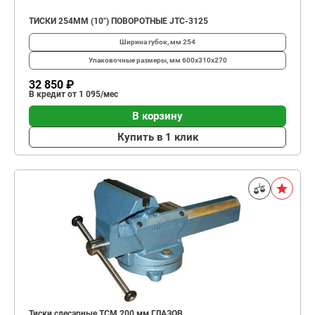
ТИСКИ 254ММ (10") ПОВОРОТНЫЕ JTC-3125
Ширина губок, мм
254
Упаковочные размеры, мм
600х310х270
32 850 ₽
В кредит от 1 095/мес
В корзину
Купить в 1 клик
Тиски слесарные TCМ 200 мм ГЛАЗОВ