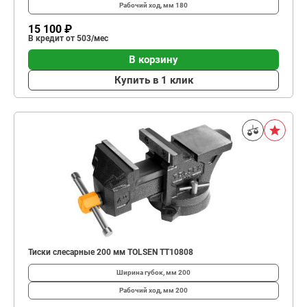
Рабочий ход, мм
180
15 100 ₽
В кредит от 503/мес
В корзину
Купить в 1 клик
Тиски слесарные 200 мм TOLSEN TT10808
Ширина губок, мм
200
Рабочий ход, мм
200