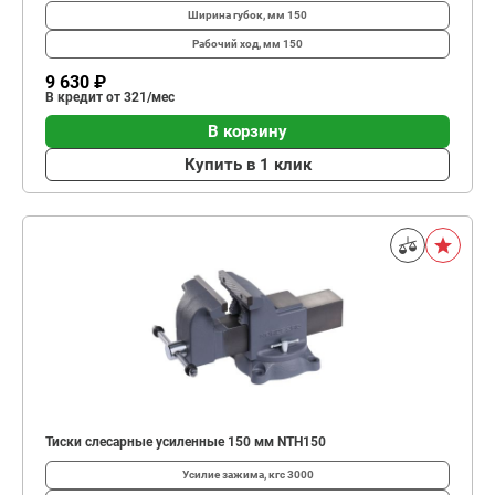
Ширина губок, мм
150
Рабочий ход, мм
150
9 630 ₽
В кредит от 321/мес
В корзину
Купить в 1 клик
Тиски слесарные усиленные 150 мм NTH150
Усилие зажима, кгс
3000