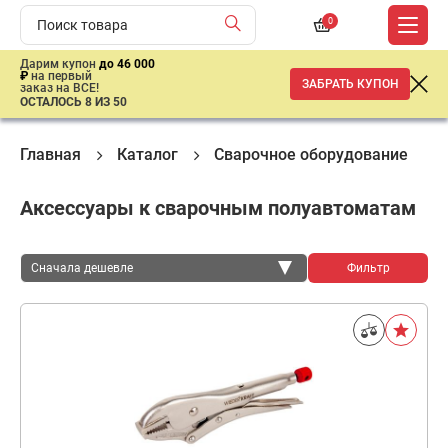
0
Дарим купон
до 46 000
₽
на первый
ЗАБРАТЬ КУПОН
заказ на ВСЕ!
ОСТАЛОСЬ 8 ИЗ 50
Главная
Каталог
Сварочное оборудование
Аксессуары к сварочным полуавтоматам
Сначала дешевле
Фильтр
Сначала дешевле
Сначала дороже