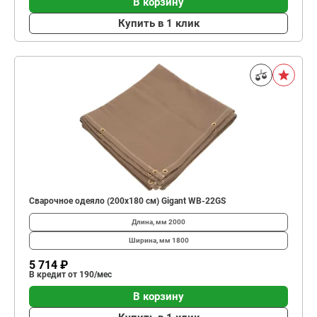
В корзину
Купить в 1 клик
Сварочное одеяло (200x180 см) Gigant WB-22GS
Длина, мм
2000
Ширина, мм
1800
5 714 ₽
В кредит от 190/мес
В корзину