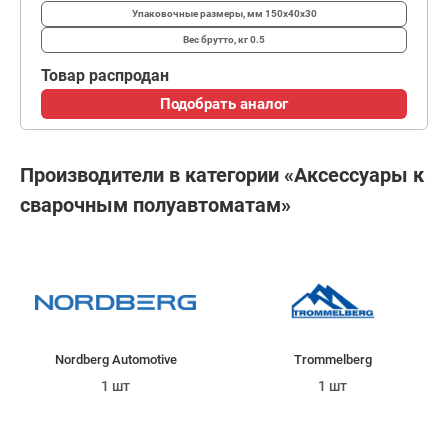
Упаковочные размеры, мм
150х40х30
Вес брутто, кг
0.5
Товар распродан
Подобрать аналог
Производители в категории «Аксессуары к
сварочным полуавтоматам»
Nordberg Automotive
Trommelberg
1 шт
1 шт