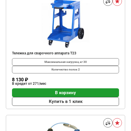
Тележка для сварочного аппарата T23
Максимальная нагрузка, кг
30
Количество полок
2
8 130 ₽
В кредит от 271/мес
В корзину
Купить в 1 клик