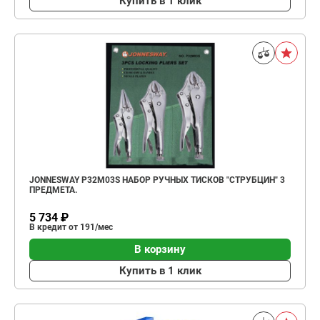
Купить в 1 клик
JONNESWAY P32M03S НАБОР РУЧНЫХ ТИСКОВ "СТРУБЦИН" 3
ПРЕДМЕТА.
5 734 ₽
В кредит от 191/мес
В корзину
Купить в 1 клик