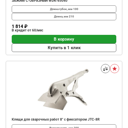
ЗАЖИМ С-ОБРАЗНЫЙ WDK-65040
Длина губок, мм
100
Длина, мм
210
1 814 ₽
В кредит от 60/мес
В корзину
Купить в 1 клик
Клещи для сварочных работ 8" с фиксатором JTC-8R
Размерность, мм
200