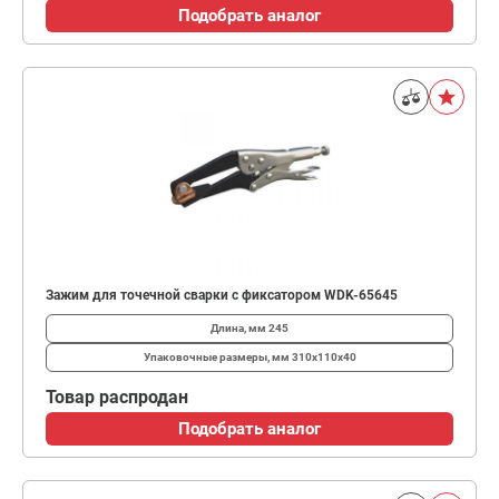
Подобрать аналог
Зажим для точечной сварки с фиксатором WDK-65645
Длина, мм
245
Упаковочные размеры, мм
310х110х40
Товар распродан
Подобрать аналог