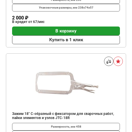
Упаковочные размеры, мм
238х74х57
2 000 ₽
В кредит от 67/мес
В корзину
Купить в 1 клик
Зажим 18" С-образный с фиксатором для сварочных работ,
пайки элементов и узлов JTC-18R
Размерность, мм
458