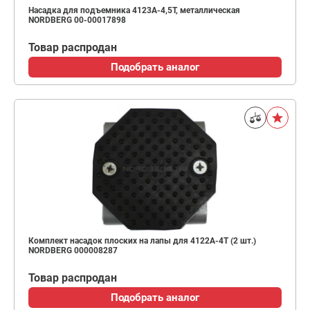
Насадка для подъемника 4123A-4,5T, металлическая
NORDBERG 00-00017898
Товар распродан
Подобрать аналог
Комплект насадок плоских на лапы для 4122A-4T (2 шт.)
NORDBERG 000008287
Товар распродан
Подобрать аналог