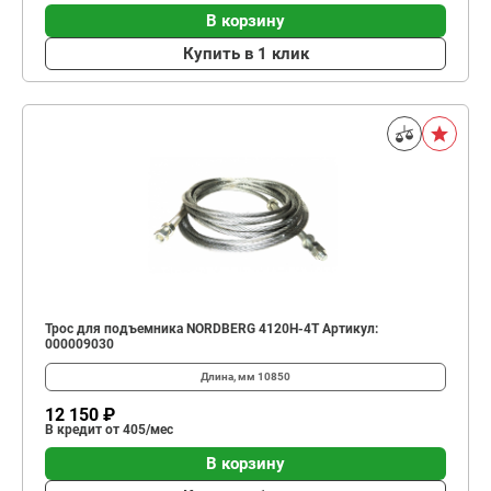
В корзину
Купить в 1 клик
Трос для подъемника NORDBERG 4120H-4T Артикул:
000009030
Длина, мм
10850
12 150 ₽
В кредит от 405/мес
В корзину