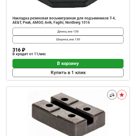
Накладка резиновая восьмигранная для подъемников Т-4,
AE&T, Peak, AMGO, Avik, Fagihi, Nordberg 1016
Длина, мм
130
Ширина, мм
130
316 ₽
В кредит от 11/мес
В корзину
Купить в 1 клик