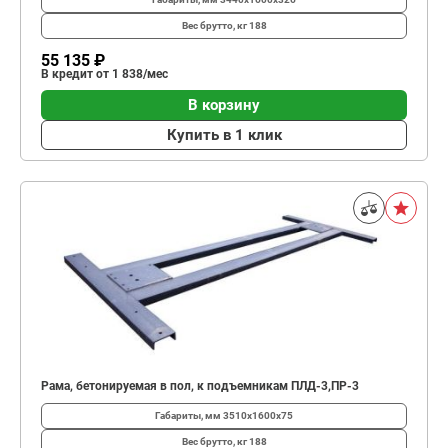
Вес брутто, кг
188
55 135 ₽
В кредит от 1 838/мес
В корзину
Купить в 1 клик
Рама, бетонируемая в пол, к подъемникам ПЛД-3,ПР-3
Габариты, мм
3510х1600х75
Вес брутто, кг
188