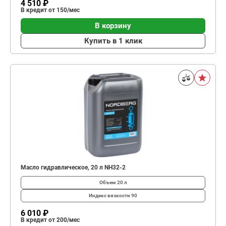
4 510 ₽
В кредит от 150/мес
В корзину
Купить в 1 клик
Масло гидравлическое, 20 л NH32-2
Объем
20 л
Индекс вязкости
90
6 010 ₽
В кредит от 200/мес