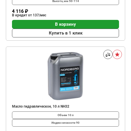
Высота, мм
50-114
4 116 ₽
В кредит от 137/мес
В корзину
Купить в 1 клик
Масло гидравлическое, 10 л NH32
Объем
10 л
Индекс вязкости
90