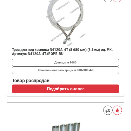
Трос для подъемника N4120A-4T (8 680 мм) (8.1мм) оц. Р.К.
Артикул: N4120A-4T#ROPE-RU
Длина, мм
8680
Упаковочные размеры, мм
380х380х60
Товар распродан
Подобрать аналог