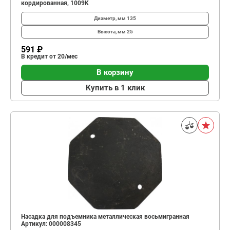
кордированная, 1009K
Диаметр, мм
135
Высота, мм
25
591 ₽
В кредит от 20/мес
В корзину
Купить в 1 клик
Насадка для подъемника металлическая восьмигранная
Артикул: 000008345