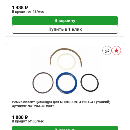
1 438 ₽
В кредит от 48/мес
В корзину
Купить в 1 клик
Ремкомплект цилиндра для NORDBERG 4120A-4T (тонкий)
Артикул: N4120A-4T#RKt
1 880 ₽
В кредит от 63/мес