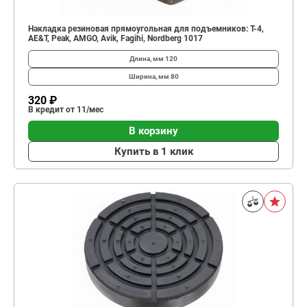
Накладка резиновая прямоугольная для подъемников: Т-4,
AE&T, Peak, AMGO, Avik, Fagihi, Nordberg 1017
Длина, мм
120
Ширина, мм
80
320 ₽
В кредит от 11/мес
В корзину
Купить в 1 клик