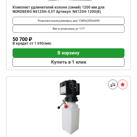
Комплект удлинителей колонн (синий) 1200 мм для
NORDBERG N4125H-4,5T Артикул: N4125H-1200(B)
Упаковочные размеры, мм
1380x350x640
Вес в упаковке, кг
117
50 700 ₽
В кредит от 1 690/мес
В корзину
Купить в 1 клик