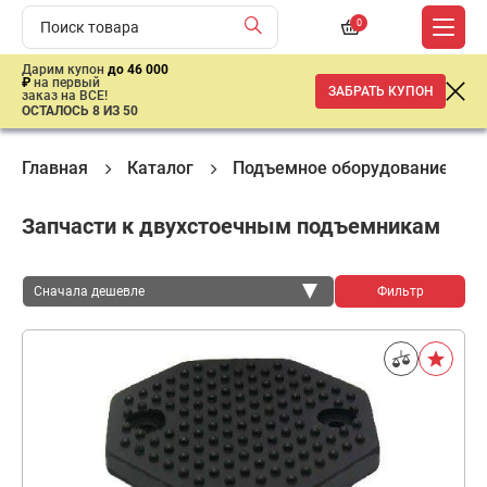
0
Дарим купон
до 46 000
₽
на первый
ЗАБРАТЬ КУПОН
заказ на ВСЕ!
ОСТАЛОСЬ 8 ИЗ 50
Главная
Каталог
Подъемное оборудование
Запчасти к двухстоечным подъемникам
Сначала дешевле
Фильтр
Сначала дешевле
Сначала дороже