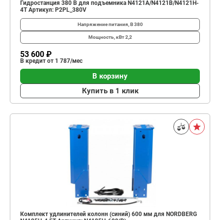
Гидростанция 380 В для подъемника N4121A/N4121B/N4121H-
4T Артикул: P2PL_380V
Напряжение питания, В
380
Мощность, кВт
2,2
53 600 ₽
В кредит от 1 787/мес
В корзину
Купить в 1 клик
Комплект удлинителей колонн (синий) 600 мм для NORDBERG