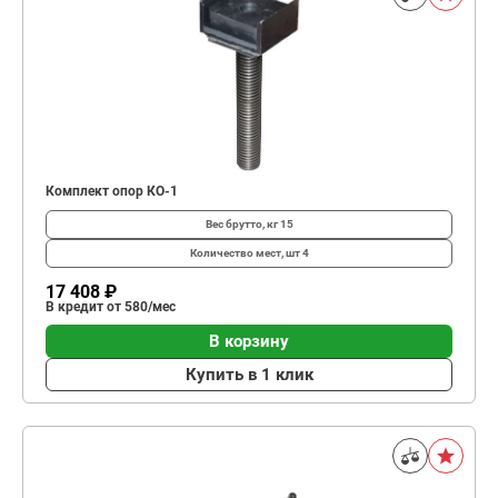
Комплект опор КО-1
Вес брутто, кг
15
Количество мест, шт
4
17 408 ₽
В кредит от 580/мес
В корзину
Купить в 1 клик