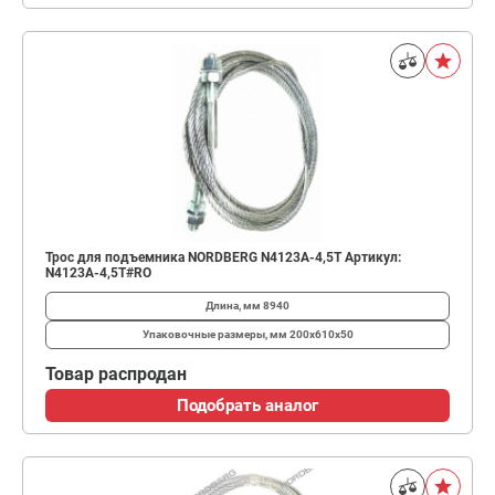
Трос для подъемника NORDBERG N4123A-4,5T Артикул:
N4123A-4,5T#RO
Длина, мм
8940
Упаковочные размеры, мм
200x610x50
Товар распродан
Подобрать аналог