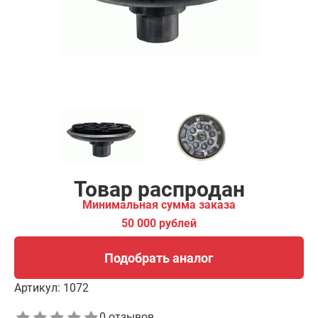
00 рублей
Подобрать аналог
Товар распродан
Минимальная сумма заказа
50 000 рублей
Подобрать аналог
Артикул:
1072
0 отзывов