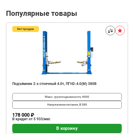
Популярные товары
Хит продаж
Подъёмник 2-х стоечный 4.0т, ПГН2-4.0(М) 380В
Макс. грузоподъемность
4000
Напряжение питания, В
380
178 000 ₽
В кредит от 5 933/мес
В корзину