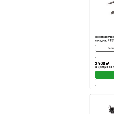
Пневматичес
насадок PTE
Коли
2 900 ₽
В кредит от 