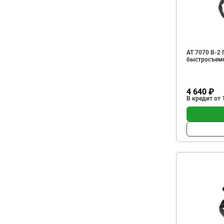
АТ 7070 В-2
быстросъем
4 640 ₽
В кредит от 