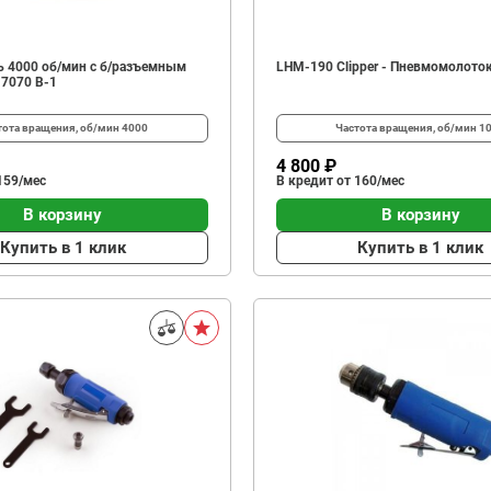
 4000 об/мин с б/разъемным
LHM-190 Clipper - Пневмомолото
 7070 В-1
тота вращения, об/мин
4000
Частота вращения, об/мин
1
4 800 ₽
159/мес
В кредит от 160/мес
В корзину
В корзину
Купить в 1 клик
Купить в 1 клик