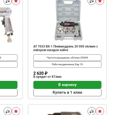
АТ 7033 ВК-1 Пневмодрель 20 000 об/мин с
набором насадок кейсе
0
Частота вращения, об/мин
20000
Рабочее давление, бар
10
2 620 ₽
В кредит от 87/мес
В корзину
Купить в 1 клик