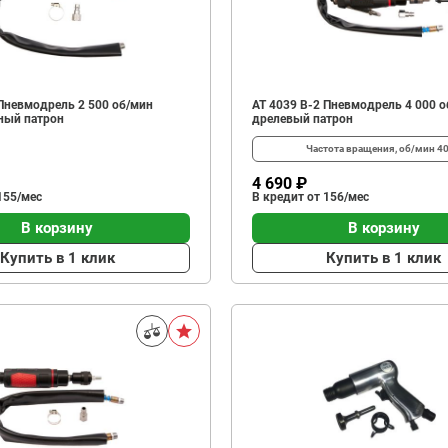
 Пневмодрель 2 500 об/мин
АТ 4039 В-2 Пневмодрель 4 000 о
ный патрон
дрелевый патрон
Частота вращения, об/мин
4
4 690 ₽
155/мес
В кредит от 156/мес
В корзину
В корзину
Купить в 1 клик
Купить в 1 клик