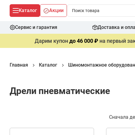
Каталог
Акции
Сервис и гарантия
Доставка и опл
Дарим купон
до 46 000 ₽
на первый зак
Главная
Каталог
Шиномонтажное оборудова
Дрели пневматические
Фильтр
Сначала д