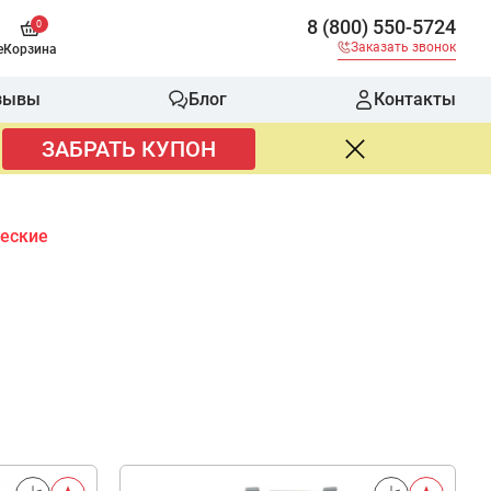
8 (800) 550-5724
0
Заказать звонок
е
Корзина
зывы
Блог
Контакты
ЗАБРАТЬ КУПОН
еские