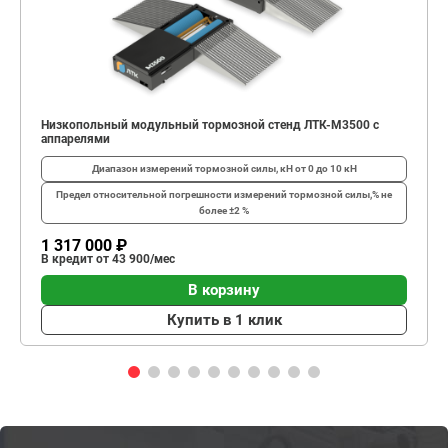
Низкопольный модульный тормозной стенд ЛТК-М3500 с
аппарелями
Диапазон измерений тормозной силы, кН
от 0 до 10 кН
Предел относительной погрешности измерений тормозной силы,%
не
более ±2 %
1 317 000 ₽
В кредит от 43 900/мес
В корзину
Купить в 1 клик