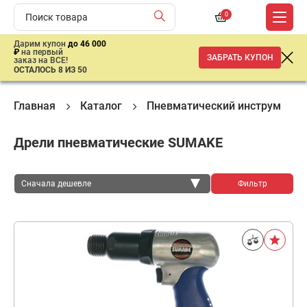
0
Дарим купон
до 46 000
₽
на первый
ЗАБРАТЬ КУПОН
заказ на ВСЕ!
ОСТАЛОСЬ 8 ИЗ 50
Главная
Каталог
Пневматический инструмент
Дрели пневматические SUMAKE
Сначала дешевле
Фильтр
Сначала дешевле
Сначала дороже