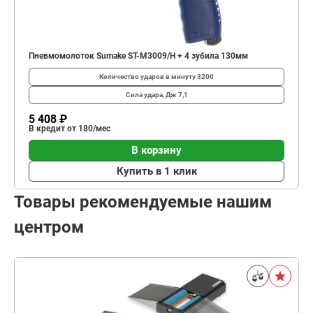
Пневмомолоток Sumake ST-M3009/H + 4 зубила 130мм
Количество ударов в минуту
3200
Сила удара, Дж
7,1
5 408 ₽
В кредит от 180/мес
В корзину
Купить в 1 клик
Товары рекомендуемые нашим
центром