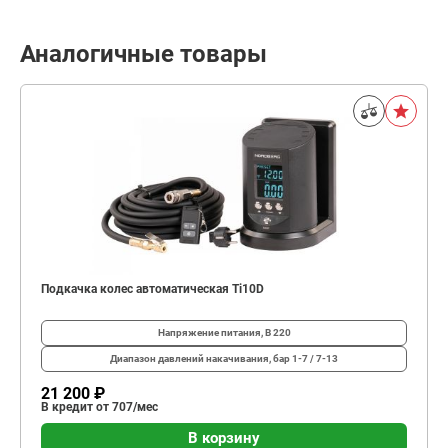
Аналогичные товары
Подкачка колес автоматическая Ti10D
Напряжение питания, В
220
Диапазон давлений накачивания, бар
1-7 / 7-13
21 200 ₽
В кредит от 707/мес
В корзину