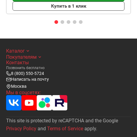
Купить в 1 клик
Каталог
Покупателям
Контакты
Позвонить бесплатно
8 (800) 550-5724
Написать на почту
Москва
Мы в соцсетях:
This site is protected by reCAPTCHA and the Google
Privacy Policy
and
Terms of Service
apply.
Написать