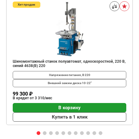
Хит продаж
Шиномонтажный станок полуавтомат, односкоростной, 220 В,
синий 4638(B) 220
Напряжение питания, В
220
Внешний зажим диска
10-22"
99 300 ₽
В кредит от 3 310/мес
В корзину
Купить в 1 клик