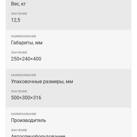
Вес, кг
12,5
Габариты, мм
250× 240× 400
Упаковочные размеры, мм
500× 300× 316
Производитель
Автоспецоборудование