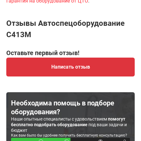
Гарантия на оборудование от ЦТО
.
Отзывы Автоспецоборудование
С413М
Оставьте первый отзыв!
Написать отзыв
Необходима помощь в подборе
оборудования?
Наши опытные специалисты с удовольствием
помогут
бесплатно подобрать оборудование
под ваши задачи и
бюджет
Как вам было бы удобнее получить бесплатную консультацию?