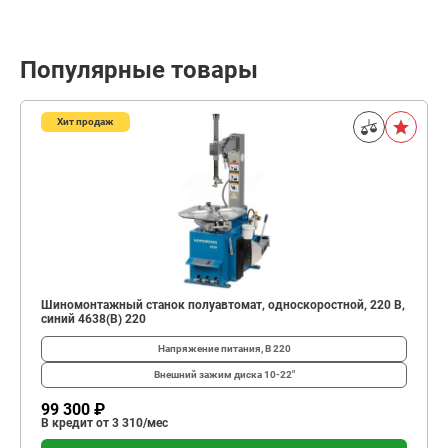
Популярные товары
Хит продаж
Шиномонтажный станок полуавтомат, односкоростной, 220 В,
синий 4638(B) 220
Напряжение питания, В
220
Внешний зажим диска
10-22"
99 300 ₽
В кредит от 3 310/мес