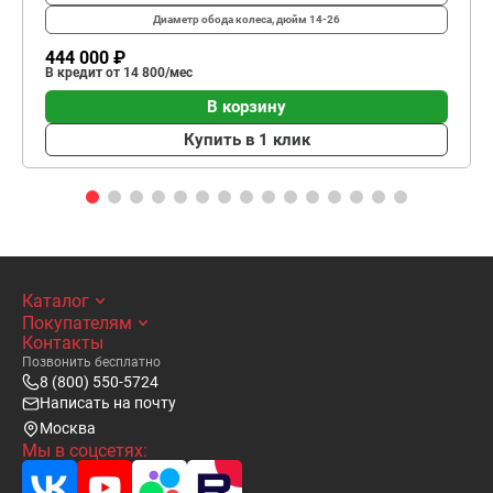
Диаметр обода колеса, дюйм
14-26
444 000 ₽
В кредит от 14 800/мес
В корзину
Купить в 1 клик
Каталог
Покупателям
Контакты
Позвонить бесплатно
8 (800) 550-5724
Написать на почту
Москва
Мы в соцсетях: