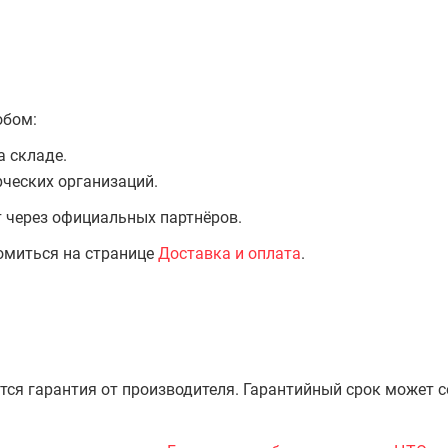
обом:
а складе.
ческих организаций.
т через официальных партнёров.
омиться на странице
Доставка и оплата
.
тся гарантия от производителя. Гарантийный срок может 