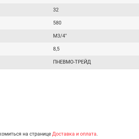
32
580
М3/4"
8,5
ПНЕВМО-ТРЕЙД
комиться на странице
Доставка и оплата
.