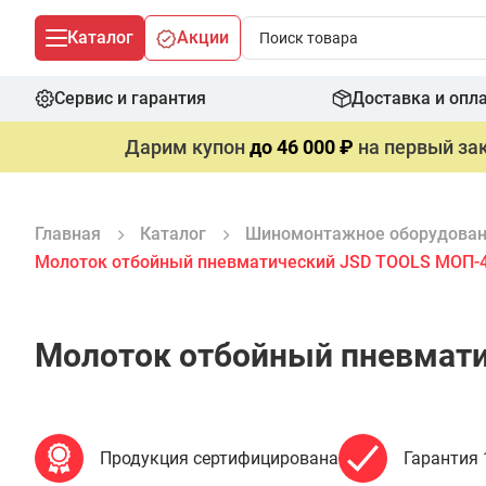
Каталог
Акции
Сервис и гарантия
Доставка и опл
Дарим купон
до 46 000 ₽
на первый зак
Главная
Каталог
Шиномонтажное оборудова
Молоток отбойный пневматический JSD TOOLS МОП-4 
Молоток отбойный пневмати
Продукция сертифицирована
Гарантия 