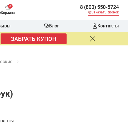
8 (800) 550-5724
0
Заказать звонок
е
Корзина
зывы
Блог
Контакты
ЗАБРАТЬ КУПОН
еские
ук)
оплаты