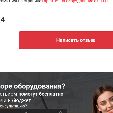
комиться на странице
Гарантия на оборудование от ЦТО
.
-4
Написать отзыв
оре оборудования?
ьствием
помогут бесплатно
ачи и бюджет
консультацию?