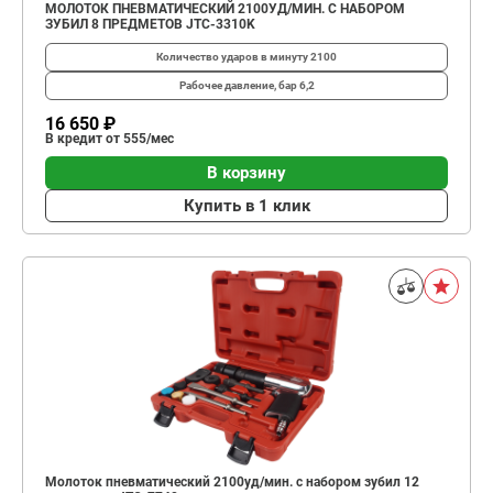
МОЛОТОК ПНЕВМАТИЧЕСКИЙ 2100УД/МИН. С НАБОРОМ
ЗУБИЛ 8 ПРЕДМЕТОВ JTC-3310K
Количество ударов в минуту
2100
Рабочее давление, бар
6,2
16 650 ₽
В кредит от 555/мес
В корзину
Купить в 1 клик
Молоток пневматический 2100уд/мин. с набором зубил 12