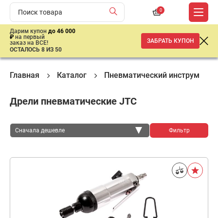
0
Дарим купон
до 46 000
₽
на первый
ЗАБРАТЬ КУПОН
заказ на ВСЕ!
ОСТАЛОСЬ 8 ИЗ 50
Главная
Каталог
Пневматический инструмент
Дрели пневматические JTC
Сначала дешевле
Фильтр
Сначала дешевле
Сначала дороже