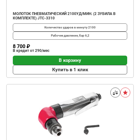
МОЛОТОК ПНЕВМАТИЧЕСКИЙ 2100УД/МИН. (2 ЗУБИЛА В
КОМПЛЕКТЕ) JTC-3310
Количество ударов в минуту
2100
Рабочее давление, бар
6,2
8 700 ₽
В кредит от 290/мес
В корзину
Купить в 1 клик