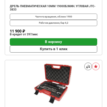
ДРЕЛЬ ПНЕВМАТИЧЕСКАЯ 10ММ 1900ОБ/МИН. УГЛОВАЯ JTC-
3833
Частота вращения, об/мин
1900
Рабочее давление, бар
6,2
11 900 ₽
В кредит от 397/мес
В корзину
Купить в 1 клик