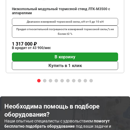
Низкопольный модульный тормозной стенд ЛТК-М3500 с
аппарелями
Диапазон измерений тормозной силы, кН
от 0 до 10 кН
Предел относительной погрешности измерений тормозной силы,%
не
более ±2 %
1 317 000 ₽
В кредит от 43 900/мес
В корзину
Купить в 1 клик
Необходима помощь в подборе
оборудования?
Наши опытные специалисты с удовольствием
помогут
бесплатно подобрать оборудование
под ваши задачи и