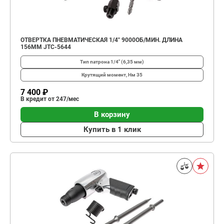
ОТВЕРТКА ПНЕВМАТИЧЕСКАЯ 1/4" 9000ОБ/МИН. ДЛИНА
156ММ JTC-5644
Тип патрона
1/4" (6,35 мм)
Крутящий момент, Нм
35
7 400 ₽
В кредит от 247/мес
В корзину
Купить в 1 клик