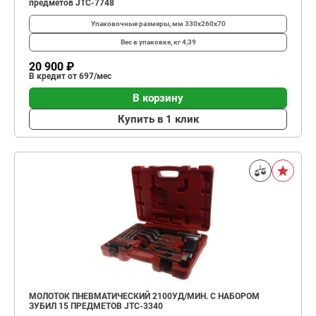
предметов JTC-7748
Упаковочные размеры, мм
330х260х70
Вес в упаковке, кг
4,39
20 900 ₽
В кредит от 697/мес
В корзину
Купить в 1 клик
МОЛОТОК ПНЕВМАТИЧЕСКИЙ 2100УД/МИН. С НАБОРОМ
ЗУБИЛ 15 ПРЕДМЕТОВ JTC-3340