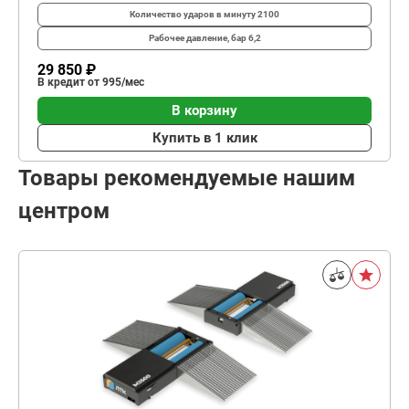
Количество ударов в минуту
2100
Рабочее давление, бар
6,2
29 850 ₽
В кредит от 995/мес
В корзину
Купить в 1 клик
Товары рекомендуемые нашим
центром