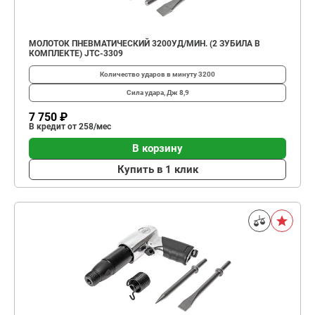
МОЛОТОК ПНЕВМАТИЧЕСКИЙ 3200УД/МИН. (2 ЗУБИЛА В
КОМПЛЕКТЕ) JTC-3309
Количество ударов в минуту
3200
Сила удара, Дж
8,9
7 750 ₽
В кредит от 258/мес
В корзину
Купить в 1 клик