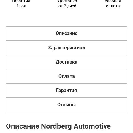
Гарантия
Доставка
Удобная
1 год
от 2 дней
оплата
Описание
Характеристики
Доставка
Оплата
Гарантия
Отзывы
Описание Nordberg Automotive