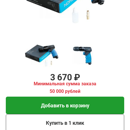
имальная
ма заказа
00 рублей
Добавить в корзину
Купить в 1 клик
В кредит от 122 руб/
мес
3 670 ₽
Минимальная сумма заказа
50 000 рублей
Добавить в корзину
Купить в 1 клик