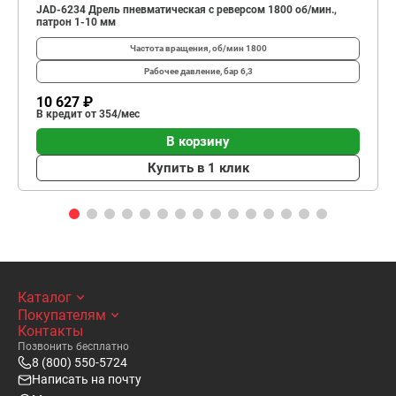
JAD-6234 Дрель пневматическая с реверсом 1800 об/мин.,
патрон 1-10 мм
Частота вращения, об/мин
1800
Рабочее давление, бар
6,3
10 627 ₽
В кредит от 354/мес
В корзину
Купить в 1 клик
Каталог
Покупателям
Контакты
Позвонить бесплатно
8 (800) 550-5724
Написать на почту