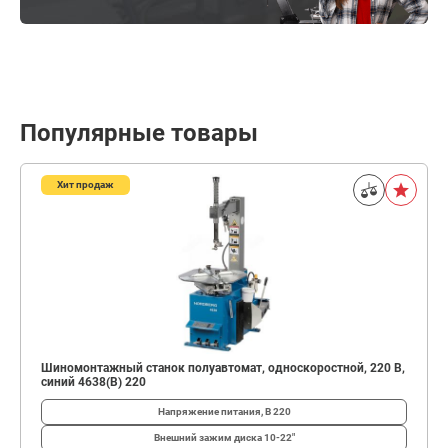
Популярные товары
Хит продаж
Шиномонтажный станок полуавтомат, односкоростной, 220 В,
синий 4638(B) 220
Напряжение питания, В
220
Внешний зажим диска
10-22"