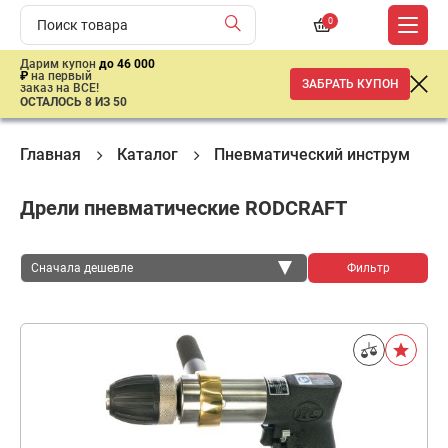
0
Дарим купон
до 46 000
₽
на первый
ЗАБРАТЬ КУПОН
заказ на ВСЕ!
ОСТАЛОСЬ 8 ИЗ 50
Главная
Каталог
Пневматический инструмент
Дрели пневматические RODCRAFT
Сначала дешевле
Фильтр
Сначала дешевле
Сначала дороже