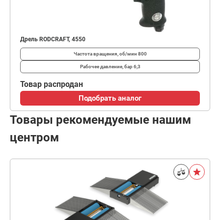
Дрель RODCRAFT, 4550
Частота вращения, об/мин
800
Рабочее давление, бар
6,3
Товар распродан
Подобрать аналог
Товары рекомендуемые нашим
центром