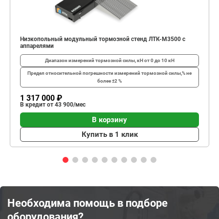
Низкопольный модульный тормозной стенд ЛТК-М3500 с
аппарелями
Диапазон измерений тормозной силы, кН
от 0 до 10 кН
Предел относительной погрешности измерений тормозной силы,%
не
более ±2 %
1 317 000 ₽
В кредит от 43 900/мес
В корзину
Купить в 1 клик
Необходима помощь в подборе
оборудования?