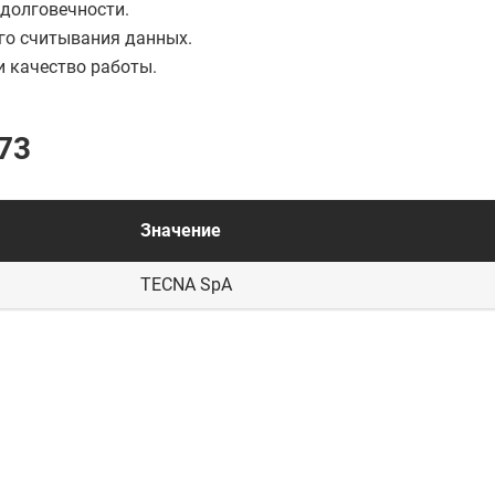
долговечности.
го считывания данных.
 качество работы.
73
Значение
TECNA SpA