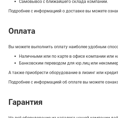
Самовывоз с ближайшего склада компании.
Подробнее с информацией о доставке вы можете озна
Оплата
Вы можете выполнить оплату наиболее удобным спос
Наличными или по карте в офисе компании или н
Банковским переводом для юр.лиц или некоммер
А также приобрести оборудование в лизинг или креди
Подробнее с информацией об оплате вы можете ознак
Гарантия
На всё оборудование из каталога нашей компании даё