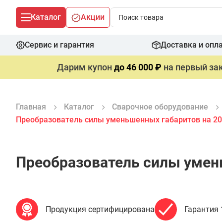
Каталог
Акции
Сервис и гарантия
Доставка и опл
Дарим купон
до 46 000 ₽
на первый зак
Главная
Каталог
Сварочное оборудование
Преобразователь силы уменьшенных габаритов на 200
Преобразователь силы умень
Продукция сертифицирована
Гарантия 