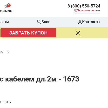
8 (800) 550-5724
0
Заказать звонок
е
Корзина
зывы
Блог
Контакты
ЗАБРАТЬ КУПОН
ам
 кабелем дл.2м - 1673
оплаты