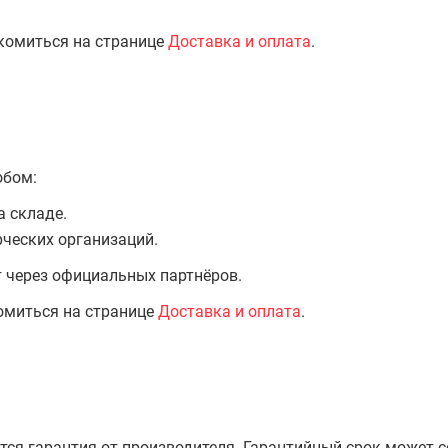
комиться на странице
Доставка и оплата
.
обом:
а складе.
ческих организаций.
т через официальных партнёров.
омиться на странице
Доставка и оплата
.
тся гарантия от производителя. Гарантийный срок может 