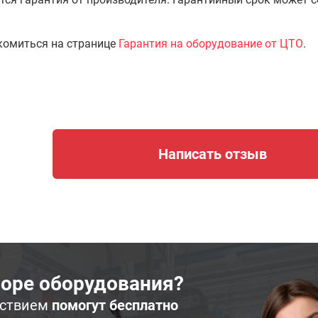
комиться на странице
Гарантия на оборудование от ЦТО
.
Написать отзыв
оре оборудования?
ьствием
помогут бесплатно