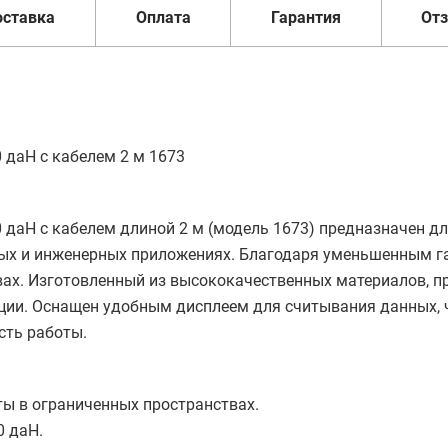
оставка
Оплата
Гарантия
От
 даН с кабелем 2 м 1673
даН с кабелем длиной 2 м (модель 1673) предназначен дл
ых и инженерных приложениях. Благодаря уменьшенным г
вах. Изготовленный из высококачественных материалов, п
ации. Оснащен удобным дисплеем для считывания данных, 
сть работы.
ы в ограниченных пространствах.
0 даН.