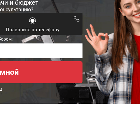
ачи и бюджет
консультацию?
Позвоните по телефону
бором:
ых