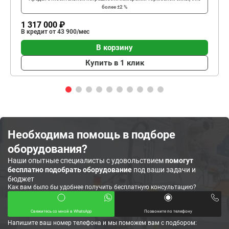
более ±2 %
1 317 000 ₽
В кредит от 43 900/мес
В корзину
Купить в 1 клик
Необходима помощь в подборе
оборудования?
Наши опытные специалисты с удовольствием
помогут
бесплатно подобрать оборудование
под ваши задачи и
бюджет
Как вам было бы удобнее получить бесплатную консультацию?
Свяжитесь со мной в WhatsApp
Позвоните по телефону
Напишите ваш номер телефона и мы поможем вам с подбором: