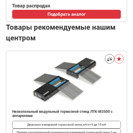
Товар распродан
Подобрать аналог
Товары рекомендуемые нашим
центром
Низкопольный модульный тормозной стенд ЛТК-М3500 с
аппарелями
Диапазон измерений тормозной силы, кН
от 0 до 10 кН
Предел относительной погрешности измерений тормозной силы,%
не