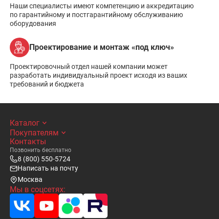
Наши специалисты имеют компетенцию и аккредитацию
по гарантийному и постгарантийному обслуживанию
оборудования
Проектирование и монтаж «под ключ»
Проектировочный отдел нашей компании может
разработать индивидуальный проект исходя из ваших
требований и бюджета
Каталог
Покупателям
Контакты
Позвонить бесплатно
8 (800) 550-5724
Написать на почту
Москва
Мы в соцсетях: