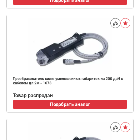
Подобрать аналог
Преобразователь силы уменьшенных габаритов на 200 даН с
кабелем дл.2м - 1673
Товар распродан
Подобрать аналог