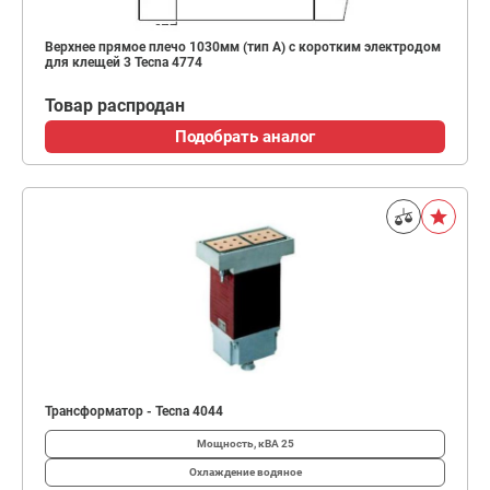
Верхнее прямое плечо 1030мм (тип A) с коротким электродом
для клещей 3 Tecna 4774
Товар распродан
Подобрать аналог
Трансформатор - Tecna 4044
Мощность, кВА
25
Охлаждение
водяное