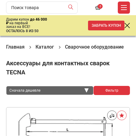
0
Дарим купон
до 46 000
₽
на первый
ЗАБРАТЬ КУПОН
заказ на ВСЕ!
ОСТАЛОСЬ 8 ИЗ 50
Главная
Каталог
Сварочное оборудование
Аксессуары для контактных сварок
TECNA
Сначала дешевле
Фильтр
Сначала дешевле
Сначала дороже