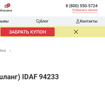
8 (800) 550-5724
0
Заказать звонок
е
Корзина
зывы
Блог
Контакты
ЗАБРАТЬ КУПОН
йки
шланг) IDAF 94233