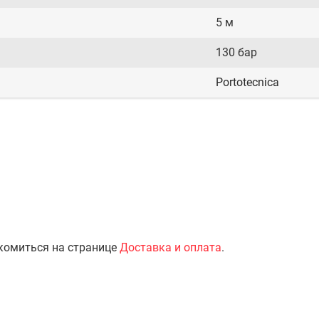
5 м
130 бар
Portotecnica
комиться на странице
Доставка и оплата
.