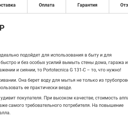
оставка
Оплата
Гарантия
От
 P
деально подойдет для использования в быту и для
быстро и без особых усилий вымыть стены дома, гаража и 
ии и сиянии, то Portotecnica G 131-C – то, что нужно!
вании. Она берет воду для мытья не только из трубопрово
ользовать ее практически везде.
удивит покупателя. При высоком качестве, стоимость апп
даже самого требовательного потребителя. На повышение
алла.