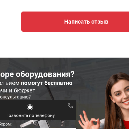
Написать отзыв
оре оборудования?
ьствием
помогут бесплатно
ачи и бюджет
консультацию?
Позвоните по телефону
бором: