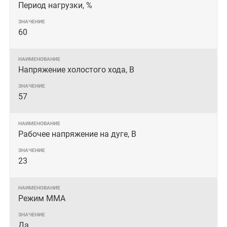
Период нагрузки, %
60
Напряжение холостого хода, В
57
Рабочее напряжение на дуге, В
23
Режим MMA
Да