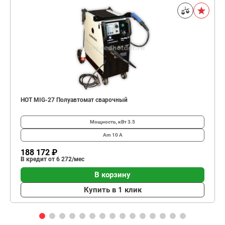
HOT MIG-27 Полуавтомат сварочный
Мощность, кВт
3.5
Am
10 А
188 172 ₽
В кредит от 6 272/мес
В корзину
Купить в 1 клик