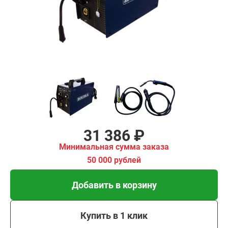
имальная
ма заказа
00 рублей
Добавить в корзину
Купить в 1 клик
В кредит от 1 046 руб/
мес
31 386 ₽
Минимальная сумма заказа
50 000 рублей
Добавить в корзину
Купить в 1 клик