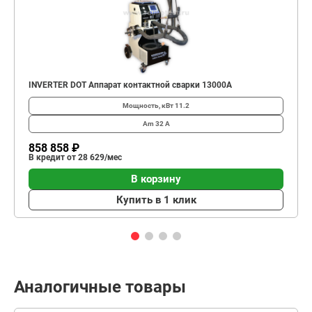
INVERTER DOT Аппарат контактной сварки 13000А
Мощность, кВт
11.2
Am
32 А
858 858 ₽
В кредит от 28 629/мес
В корзину
Купить в 1 клик
Аналогичные товары