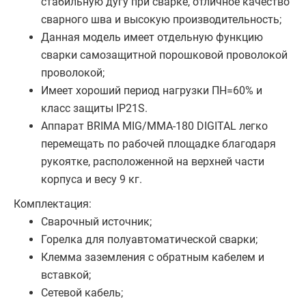
стабильную дугу при сварке, отличное качество
сварного шва и высокую производительность;
Данная модель имеет отдельную функцию
сварки самозащитной порошковой проволокой
проволокой;
Имеет хороший период нагрузки ПН=60% и
класс защиты IP21S.
Аппарат BRIMA MIG/MMA-180 DIGITAL легко
перемещать по рабочей площадке благодаря
рукоятке, расположенной на верхней части
корпуса и весу 9 кг.
Комплектация:
Сварочный источник;
Горелка для полуавтоматической сварки;
Клемма заземления с обратным кабелем и
вставкой;
Сетевой кабель;