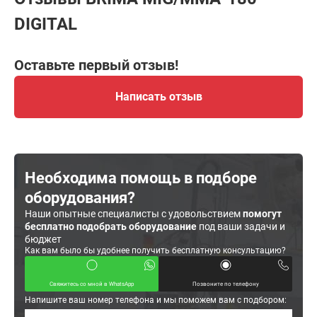
DIGITAL
Оставьте первый отзыв!
Написать отзыв
Необходима помощь в подборе
оборудования?
Наши опытные специалисты с удовольствием
помогут
бесплатно подобрать оборудование
под ваши задачи и
бюджет
Как вам было бы удобнее получить бесплатную консультацию?
Свяжитесь со мной в WhatsApp
Позвоните по телефону
Напишите ваш номер телефона и мы поможем вам с подбором: