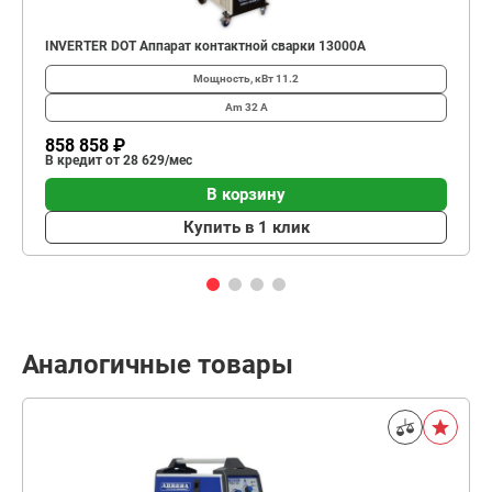
INVERTER DOT Аппарат контактной сварки 13000А
Мощность, кВт
11.2
Am
32 А
858 858 ₽
В кредит от 28 629/мес
В корзину
Купить в 1 клик
Аналогичные товары