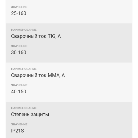
25-160
Сварочный ток TIG, А
30-160
Сварочный ток MMA, А
40-150
Степень защиты
IP21S