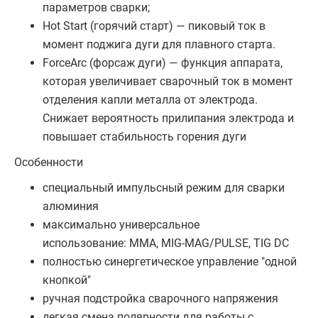
параметров сварки;
Hot Start (горячий старт) — пиковый ток в
момент поджига дуги для плавного старта.
ForceArc (форсаж дуги) — функция аппарата,
которая увеличивает сварочный ток в момент
отделения капли металла от электрода.
Снижает вероятность прилипания электрода и
повышает стабильность горения дуги
Особенности
специальный импульсный режим для сварки
алюминия
максимально универсальное
использование: MMA, MIG-MAG/PULSE, TIG DC
полностью синергетическое управление "одной
кнопкой"
ручная подстройка сварочного напряжения
легкая смена полярности для работы с