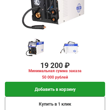
имальная
ма заказа
00 рублей
Добавить в корзину
Купить в 1 клик
В кредит от 640 руб/
мес
19 200 ₽
Минимальная сумма заказа
50 000 рублей
Добавить в корзину
Купить в 1 клик