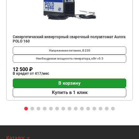
Синергетический инверторный сварочный полуавтомат Aurora
POLO 160
Напряжение питания, В
230
Необходимая мощность генератора, кВт
>5.5
12 500 ₽
В кредит от 417/мес
В корзину
Купить в 1 клик
Каталог