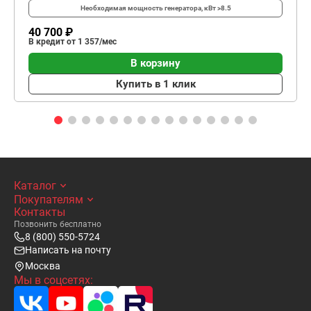
Необходимая мощность генератора, кВт
>8.5
40 700 ₽
В кредит от 1 357/мес
В корзину
Купить в 1 клик
Каталог
Покупателям
Контакты
Позвонить бесплатно
8 (800) 550-5724
Написать на почту
Москва
Мы в соцсетях: