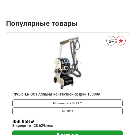
Популярные товары
INVERTER DOT Аппарат контактной сварки 13000А
Мощность, кВт
11.2
Am
32 А
858 858 ₽
В кредит от 28 629/мес
В корзину