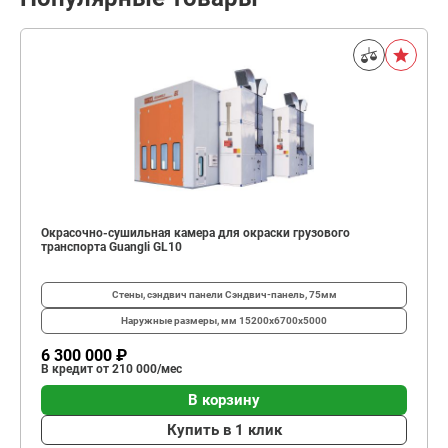
Окрасочно-сушильная камера для окраски грузового
транспорта Guangli GL10
Стены, сэндвич панели
Сэндвич-панель, 75мм
Наружные размеры, мм
15200х6700х5000
6 300 000 ₽
В кредит от 210 000/мес
В корзину
Купить в 1 клик