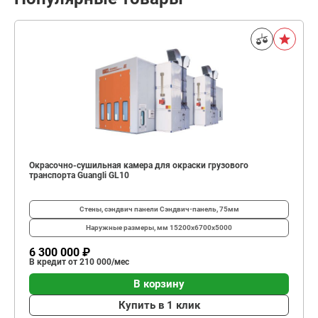
Окрасочно-сушильная камера для окраски грузового
транспорта Guangli GL10
Стены, сэндвич панели
Сэндвич-панель, 75мм
Наружные размеры, мм
15200х6700х5000
6 300 000 ₽
В кредит от 210 000/мес
В корзину
Купить в 1 клик