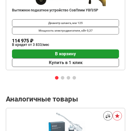
Вытяжное подкатное устройство СовПлим УВП/SP
Диаметр шланга, мм
125
Мощность электродвигателя, кВт
0,37
114 975 ₽
В кредит от 3 833/мес
В корзину
Купить в 1 клик
Аналогичные товары