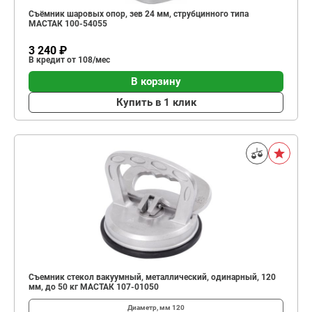
Съёмник шаровых опор, зев 24 мм, струбцинного типа
МАСТАК 100-54055
3 240 ₽
В кредит от 108/мес
В корзину
Купить в 1 клик
Съемник стекол вакуумный, металлический, одинарный, 120
мм, до 50 кг МАСТАК 107-01050
Диаметр, мм
120