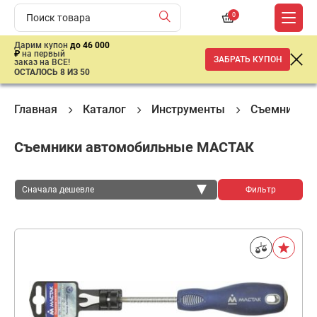
0
Дарим купон
до 46 000
₽
на первый
ЗАБРАТЬ КУПОН
заказ на ВСЕ!
ОСТАЛОСЬ 8 ИЗ 50
Главная
Каталог
Инструменты
Съемники
Съемники автомобильные МАСТАК
Сначала дешевле
Фильтр
Сначала дешевле
Сначала дороже