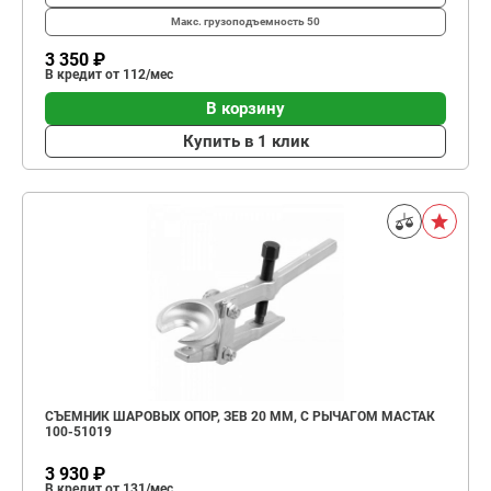
Макс. грузоподъемность
50
3 350 ₽
В кредит от 112/мес
В корзину
Купить в 1 клик
СЪЕМНИК ШАРОВЫХ ОПОР, ЗЕВ 20 ММ, С РЫЧАГОМ МАСТАК
100-51019
3 930 ₽
В кредит от 131/мес