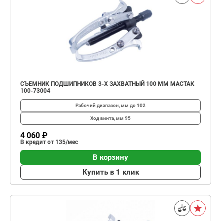
СЪЕМНИК ПОДШИПНИКОВ 3-Х ЗАХВАТНЫЙ 100 ММ МАСТАК
100-73004
Рабочий диапазон, мм
до 102
Ход винта, мм
95
4 060 ₽
В кредит от 135/мес
В корзину
Купить в 1 клик