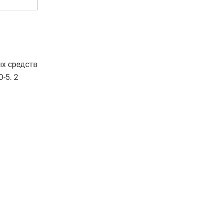
ых средств
-5. 2