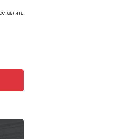
составлять