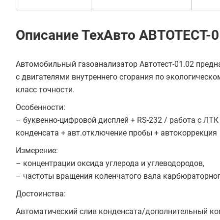
Описание ТехАвто АВТОТЕСТ-01
Автомобильный газоанализатор Автотест-01.02 предна
с двигателями внутреннего сгорания по экологическом
класс точности.
Особенности:
– буквенно-цифровой дисплей + RS-232 / работа с ЛТК
конденсата + авт.отключение пробы + автокоррекция
Измерение:
– концентрации оксида углерода и углеводородов,
– частоты вращения коленчатого вала карбюраторног
Достоинства:
Автоматический слив конденсата/дополнительный ко