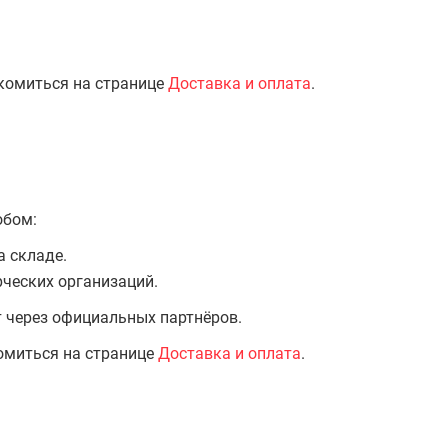
комиться на странице
Доставка и оплата
.
обом:
а складе.
ческих организаций.
т через официальных партнёров.
омиться на странице
Доставка и оплата
.