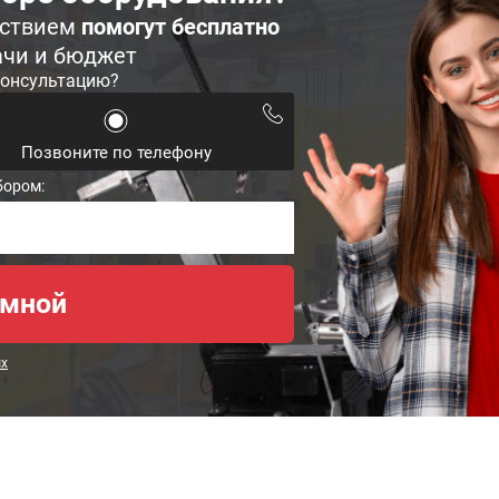
ьствием
помогут бесплатно
ачи и бюджет
консультацию?
Позвоните по телефону
бором:
ых