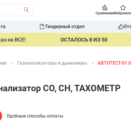
Сравнение
Избранно
ата
Тендерный отдел
От
аз на ВСЕ!
ОСТАЛОСЬ 8 ИЗ 50
ние
Газоанализаторы и дымомеры
АВТОТЕСТ-01.0
анализатор СО, СН, ТАХОМЕТР
Удобные способы оплаты