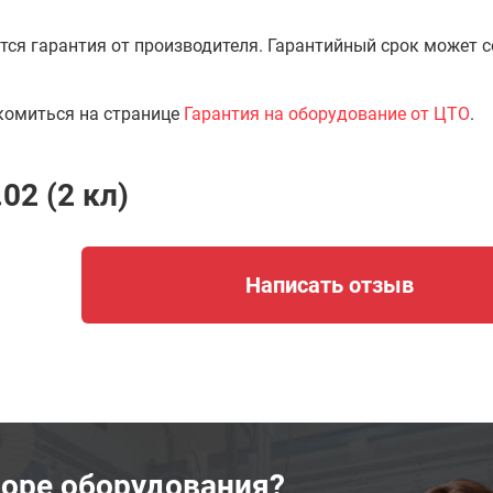
тся гарантия от производителя. Гарантийный срок может 
комиться на странице
Гарантия на оборудование от ЦТО
.
2 (2 кл)
Написать отзыв
оре оборудования?