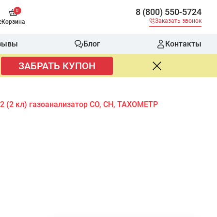
8 (800) 550-5724
0
Заказать звонок
е
Корзина
зывы
Блог
Контакты
ЗАБРАТЬ КУПОН
2 (2 кл) газоанализатор СО, СН, ТАХОМЕТР