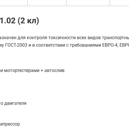
.02 (2 кл)
значен для контроля токсичности всех видов транспортн
у ГОСТ-2003 и в соответствии с требованиями ЕВРО-4, ЕВРО
 и мотортестерами + автослив
о двигателя
мпрессор