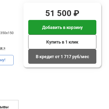
51 500 ₽
Добавить в корзину
х350х150
Купить в 1 клик
и >
В кредит от 1 717 руб/мес
ну!
зывы