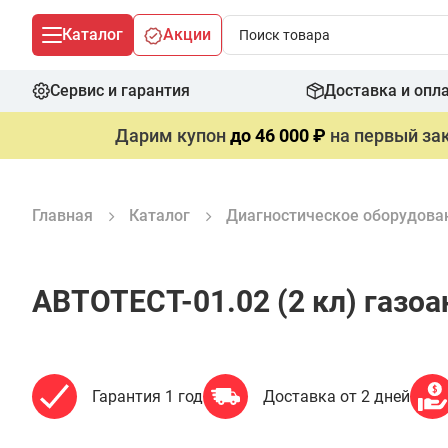
Каталог
Акции
Сервис и гарантия
Доставка и опл
Дарим купон
до 46 000 ₽
на первый зак
Главная
Каталог
Диагностическое оборудова
АВТОТЕСТ-01.02 (2 кл) газо
Гарантия 1 год
Доставка от 2 дней