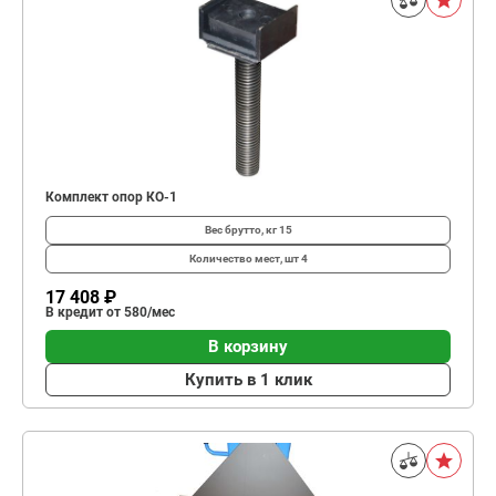
Комплект опор КО-1
Вес брутто, кг
15
Количество мест, шт
4
17 408 ₽
В кредит от 580/мес
В корзину
Купить в 1 клик