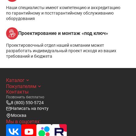
Наши специалисты имеют компетенцию и аккредитацию
по гарантийному и постгарантийному обслуживанию
оборудования
Проектирование и монтаж «под ключ»
Проектировочный отдел нашей компании может
разработать индивидуальный проект исходя из ваших
требований и бюджета
Каталог
Покупателям
Контакты
Позвонить бесплатно
8 (800) 550-5724
Написать на почту
Москва
Мы в соцсетях: