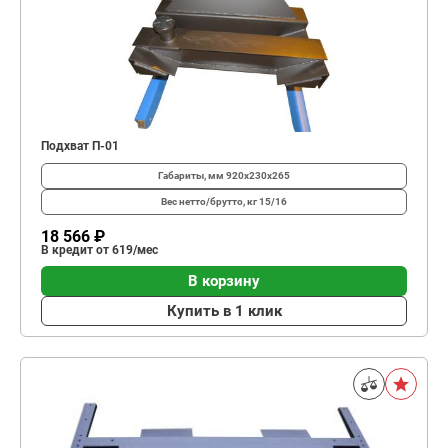
Подхват П-01
Габариты, мм
920х230х265
Вес нетто/брутто, кг
15/16
18 566 ₽
В кредит от 619/мес
В корзину
Купить в 1 клик