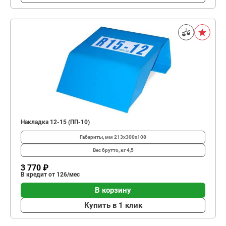
Накладка 12-15 (ПП-10)
Габариты, мм
213х300х108
Вес брутто, кг
4,5
3 770 ₽
В кредит от 126/мес
В корзину
Купить в 1 клик