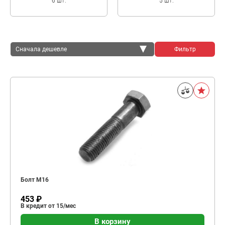
6 шт.
5 шт.
Сначала дешевле
Фильтр
Сначала дешевле
Сначала дороже
Болт М16
453 ₽
В кредит от 15/мес
В корзину