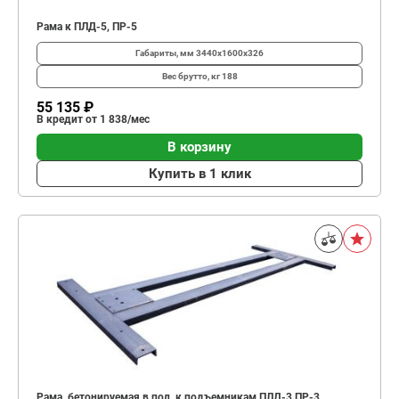
Рама к ПЛД-5, ПР-5
Габариты, мм
3440х1600х326
Вес брутто, кг
188
55 135 ₽
В кредит от 1 838/мес
В корзину
Купить в 1 клик
Рама, бетонируемая в пол, к подъемникам ПЛД-3,ПР-3