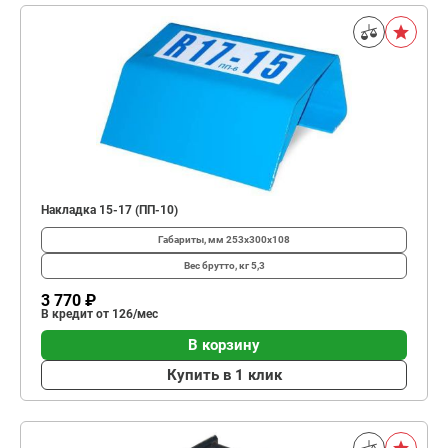
Накладка 15-17 (ПП-10)
Габариты, мм
253х300х108
Вес брутто, кг
5,3
3 770 ₽
В кредит от 126/мес
В корзину
Купить в 1 клик