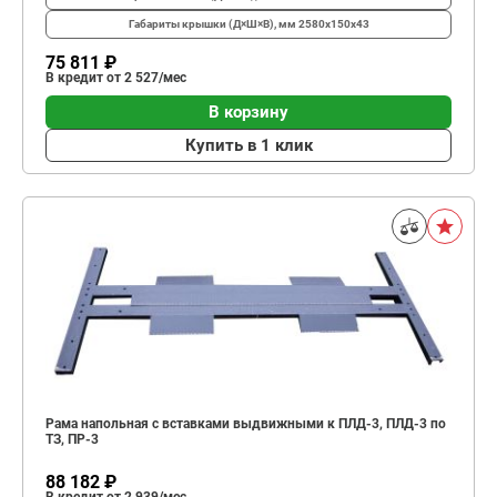
Габариты крышки (Д×Ш×В), мм
2580х150х43
75 811 ₽
В кредит от 2 527/мес
В корзину
Купить в 1 клик
Рама напольная с вставками выдвижными к ПЛД-3, ПЛД-3 по
ТЗ, ПР-3
88 182 ₽