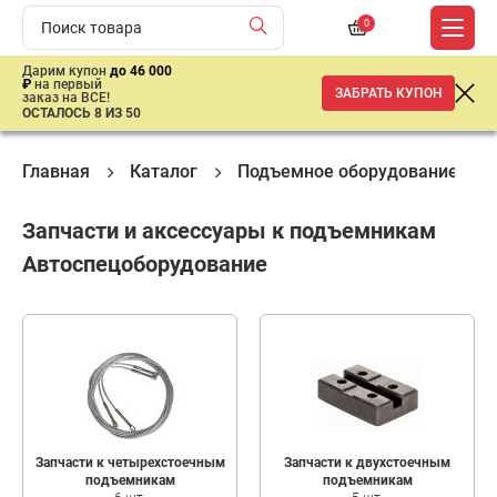
0
Дарим купон
до 46 000
₽
на первый
ЗАБРАТЬ КУПОН
заказ на ВСЕ!
ОСТАЛОСЬ 8 ИЗ 50
Главная
Каталог
Подъемное оборудование
Запчасти и аксессуары к подъемникам
Автоспецоборудование
Запчасти к четырехстоечным
Запчасти к двухстоечным
подъемникам
подъемникам