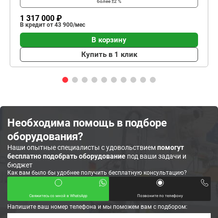
более ±2 %
1 317 000 ₽
В кредит от 43 900/мес
В корзину
Купить в 1 клик
Необходима помощь в подборе
оборудования?
Наши опытные специалисты с удовольствием
помогут
бесплатно подобрать оборудование
под ваши задачи и
бюджет
Как вам было бы удобнее получить бесплатную консультацию?
Свяжитесь со мной в WhatsApp
Позвоните по телефону
Напишите ваш номер телефона и мы поможем вам с подбором: