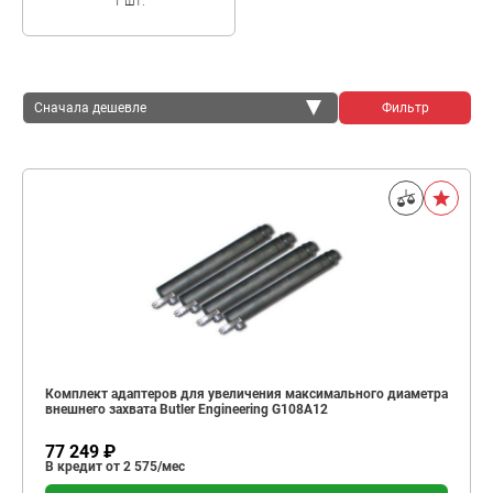
1 шт.
Сначала дешевле
Фильтр
Сначала дешевле
Сначала дороже
Комплект адаптеров для увеличения максимального диаметра
внешнего захвата Butler Engineering G108A12
77 249 ₽
В кредит от 2 575/мес