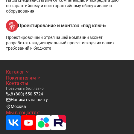
Наши специалисты имеют компетенцию и аккредитацию
по гарантийному и постгарантийному обслуживанию
оборудования
Проектирование и монтаж «под ключ»
Проектировочный отдел нашей компании может
разработать индивидуальный проект исходя из ваших
требований и бюджета
Каталог
Покупателям
Контакты
Позвонить бесплатно
8 (800) 550-5724
Написать на почту
Москва
Мы в соцсетях: