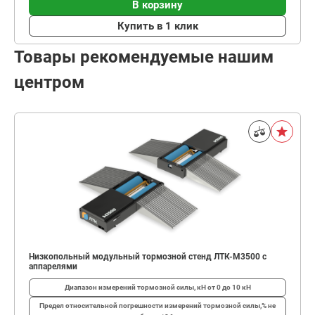
В корзину
Купить в 1 клик
Товары рекомендуемые нашим
центром
Низкопольный модульный тормозной стенд ЛТК-М3500 с
аппарелями
Диапазон измерений тормозной силы, кН
от 0 до 10 кН
Предел относительной погрешности измерений тормозной силы,%
не