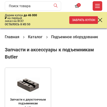
0
Дарим купон
до 46 000
₽
на первый
ЗАБРАТЬ КУПОН
заказ на ВСЕ!
ОСТАЛОСЬ 8 ИЗ 50
Главная
Каталог
Подъемное оборудование
Запчасти и аксессуары к подъемникам
Butler
Запчасти к двухстоечным
подъемникам